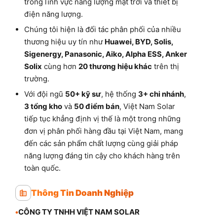
trong lĩnh vực năng lượng mặt trời và thiết bị
điện năng lượng.
Chúng tôi hiện là đối tác phân phối của nhiều
thương hiệu uy tín như
Huawei, BYD, Solis,
Sigenergy, Panasonic, Aiko, Alpha ESS, Anker
Solix
cùng hơn
20 thương hiệu khác
trên thị
trường.
Với đội ngũ
50+ kỹ sư
, hệ thống
3+ chi nhánh
,
3 tổng kho
và
50 điểm bán
, Việt Nam Solar
tiếp tục khẳng định vị thế là một trong những
đơn vị phân phối hàng đầu tại Việt Nam, mang
đến các sản phẩm chất lượng cùng giải pháp
năng lượng đáng tin cậy cho khách hàng trên
toàn quốc.
Thông Tin Doanh Nghiệp
•
CÔNG TY TNHH VIỆT NAM SOLAR