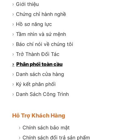
›
Giới thiệu
›
Chứng chỉ hành nghề
›
Hồ sơ năng lực
›
Tầm nhìn và sứ mệnh
›
Báo chí nói về chúng tôi
›
Trở Thành Đối Tác
›
Phân phối toàn cầu
›
Danh sách cửa hàng
›
Ký kết phân phối
›
Danh Sách Công Trình
Hỗ Trợ Khách Hàng
›
Chính sách bảo mật
›
Chính sách đổi trả sản phẩm