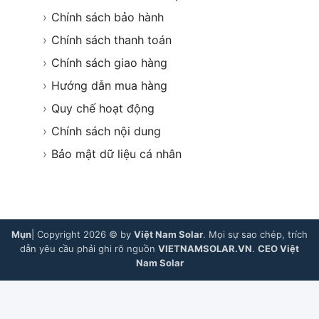
›
Chính sách bảo hành
›
Chính sách thanh toán
›
Chính sách giao hàng
›
Hướng dẫn mua hàng
›
Quy chế hoạt động
›
Chính sách nội dung
›
Bảo mật dữ liệu cá nhân
Mụn
| Copyright 2026 © by
Việt Nam Solar
. Mọi sự sao chép, trích
dẫn yêu cầu phải ghi rõ nguồn
VIETNAMSOLAR.VN
.
CEO Việt
Nam Solar