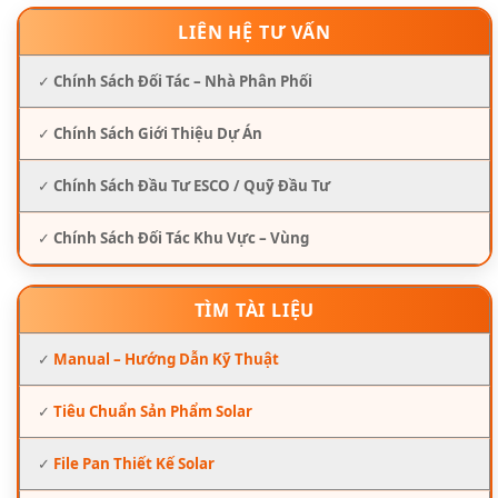
LIÊN HỆ TƯ VẤN
✓
Chính Sách Đối Tác – Nhà Phân Phối
✓
Chính Sách Giới Thiệu Dự Án
✓
Chính Sách Đầu Tư ESCO / Quỹ Đầu Tư
✓
Chính Sách Đối Tác Khu Vực – Vùng
TÌM TÀI LIỆU
✓
Manual – Hướng Dẫn Kỹ Thuật
✓
Tiêu Chuẩn Sản Phẩm Solar
✓
File Pan Thiết Kế Solar