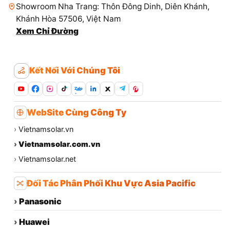
Showroom Nha Trang: Thôn Đông Dinh, Diên Khánh,
Khánh Hòa 57506, Việt Nam
Xem Chỉ Đường
Kết Nối Với Chúng Tôi
Zalo
WebSite Cùng Công Ty
›
Vietnamsolar.vn
›
Vietnamsolar.com.vn
›
Vietnamsolar.net
Đối Tác Phân Phối Khu Vực Asia Pacific
›
Panasonic
›
Huawei