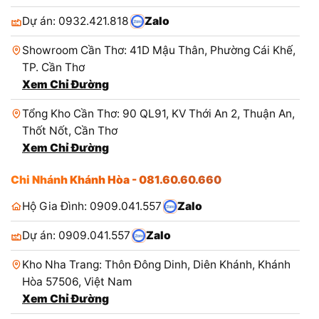
Dự án: 0932.421.818
Zalo
Showroom Cần Thơ: 41D Mậu Thân, Phường Cái Khế,
TP. Cần Thơ
Xem Chỉ Đường
Tổng Kho Cần Thơ: 90 QL91, KV Thới An 2, Thuận An,
Thốt Nốt, Cần Thơ
Xem Chỉ Đường
Chi Nhánh Khánh Hòa - 081.60.60.660
Hộ Gia Đình: 0909.041.557
Zalo
Dự án: 0909.041.557
Zalo
Kho Nha Trang: Thôn Đông Dinh, Diên Khánh, Khánh
Hòa 57506, Việt Nam
Xem Chỉ Đường