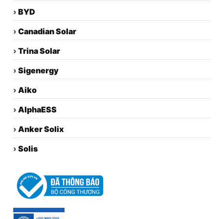
›
BYD
›
Canadian Solar
›
Trina Solar
›
Sigenergy
›
Aiko
›
AlphaESS
›
Anker Solix
›
Solis