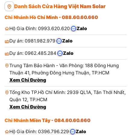
Danh Sách Cửa Hàng Việt Nam Solar
Chi Nhánh Hồ Chí Minh - 088.60.60.660
Hộ Gia Đình: 0993.620.620
Zalo
Dự án: 0981.982.979
Zalo
Dự án: 0962.485.284
Zalo
Trung Tâm Bảo Hành - Văn Phòng: 188 Đông Hưng
Thuận 41, Phường Đông Hưng Thuận, TP.HCM
Xem Chỉ Đường
Tổng Kho TP.Hồ Chí Minh: 2939 QL1A, Tân Thới Nhất,
Quận 12, TP.HCM
Xem Chỉ Đường
Chi Nhánh Miền Tây - 084.60.60.660
Hộ Gia Đình: 0396.796.229
Zalo