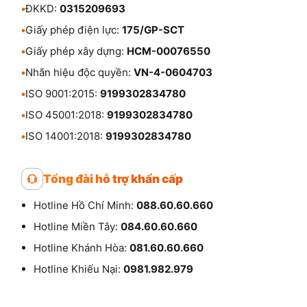
•
ĐKKD:
0315209693
•
Giấy phép điện lực:
175/GP-SCT
•
Giấy phép xây dựng:
HCM-00076550
•
Nhãn hiệu độc quyền:
VN-4-0604703
•
ISO 9001:2015:
9199302834780
•
ISO 45001:2018:
9199302834780
•
ISO 14001:2018:
9199302834780
Tổng đài hỗ trợ khẩn cấp
Hotline Hồ Chí Minh:
088.60.60.660
Hotline Miền Tây:
084.60.60.660
Hotline Khánh Hòa:
081.60.60.660
Hotline Khiếu Nại:
0981.982.979