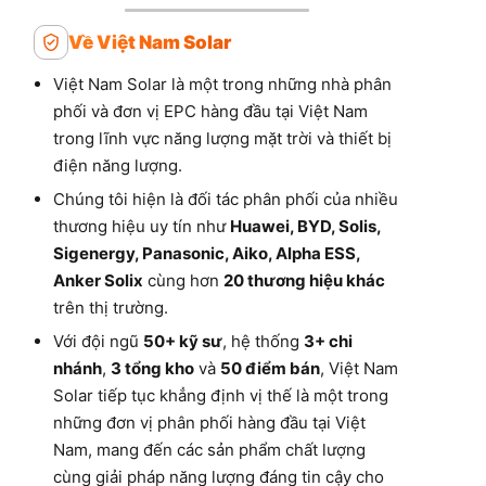
VIỆT NAM SOLAR
Về Việt Nam Solar
Việt Nam Solar là một trong những nhà phân
phối và đơn vị EPC hàng đầu tại Việt Nam
trong lĩnh vực năng lượng mặt trời và thiết bị
điện năng lượng.
Chúng tôi hiện là đối tác phân phối của nhiều
thương hiệu uy tín như
Huawei, BYD, Solis,
Sigenergy, Panasonic, Aiko, Alpha ESS,
Anker Solix
cùng hơn
20 thương hiệu khác
trên thị trường.
Với đội ngũ
50+ kỹ sư
, hệ thống
3+ chi
nhánh
,
3 tổng kho
và
50 điểm bán
, Việt Nam