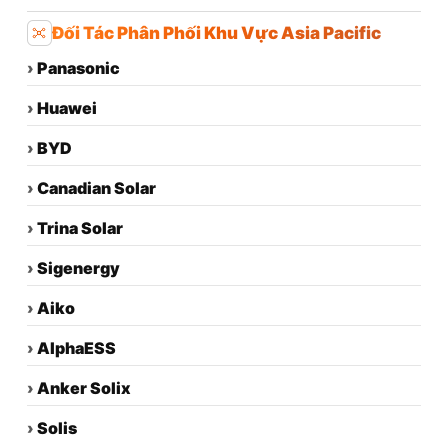
›
Vietnamsolar.vn
›
Vietnamsolar.com.vn
›
Vietnamsolar.net
Đối Tác Phân Phối Khu Vực Asia Pacific
›
Panasonic
›
Huawei
›
BYD
›
Canadian Solar
›
Trina Solar
›
Sigenergy
›
Aiko