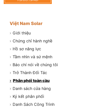
Việt Nam Solar
›
Giới thiệu
›
Chứng chỉ hành nghề
›
Hồ sơ năng lực
›
Tầm nhìn và sứ mệnh
›
Báo chí nói về chúng tôi
›
Trở Thành Đối Tác
›
Phân phối toàn cầu