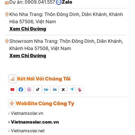
Chi Nhánh Khánh Hòa - 081.60.60.660
Hộ Gia Đình: 0909.041.557
Zalo
Dự án: 0909.041.557
Zalo
Kho Nha Trang: Thôn Đông Dinh, Diên Khánh, Khánh
Hòa 57506, Việt Nam
Xem Chỉ Đường
Showroom Nha Trang: Thôn Đông Dinh, Diên Khánh,
Khánh Hòa 57506, Việt Nam
Xem Chỉ Đường
Kết Nối Với Chúng Tôi
Zalo
WebSite Cùng Công Ty