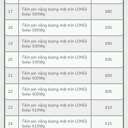
Tấm pin năng lượng mặt trời LONGi
17
580
Solar 580Wp
Tấm pin năng lượng mặt trời LONGi
18
585
Solar 585Wp
Tấm pin năng lượng mặt trời LONGi
19
590
Solar 590Wp
Tấm pin năng lượng mặt trời LONGi
20
595
Solar 595Wp
Tấm pin năng lượng mặt trời LONGi
21
600
Solar 600Wp
Tấm pin năng lượng mặt trời LONGi
22
605
Solar 605Wp
Tấm pin năng lượng mặt trời LONGi
23
610
Solar 610Wp
Tấm pin năng lượng mặt trời LONGi
24
615
Solar 615Wp