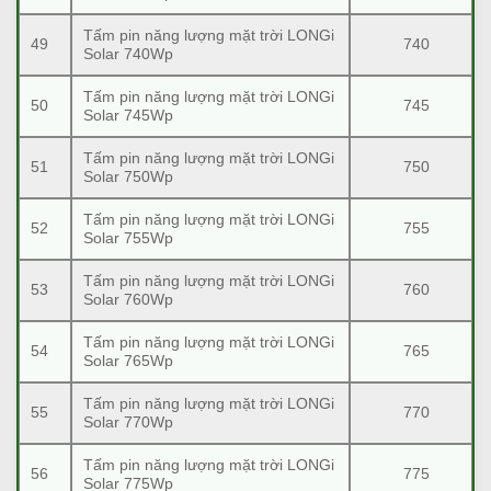
Tấm pin năng lượng mặt trời LONGi
49
740
Solar 740Wp
Tấm pin năng lượng mặt trời LONGi
50
745
Solar 745Wp
Tấm pin năng lượng mặt trời LONGi
51
750
Solar 750Wp
Tấm pin năng lượng mặt trời LONGi
52
755
Solar 755Wp
Tấm pin năng lượng mặt trời LONGi
53
760
Solar 760Wp
Tấm pin năng lượng mặt trời LONGi
54
765
Solar 765Wp
Tấm pin năng lượng mặt trời LONGi
55
770
Solar 770Wp
Tấm pin năng lượng mặt trời LONGi
56
775
Solar 775Wp