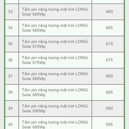
Tấm pin năng lượng mặt trời LONGi
33
660
Solar 660Wp
Tấm pin năng lượng mặt trời LONGi
34
665
Solar 665Wp
Tấm pin năng lượng mặt trời LONGi
35
670
Solar 670Wp
Tấm pin năng lượng mặt trời LONGi
36
675
Solar 675Wp
Tấm pin năng lượng mặt trời LONGi
37
680
Solar 680Wp
Tấm pin năng lượng mặt trời LONGi
38
685
Solar 685Wp
Tấm pin năng lượng mặt trời LONGi
39
690
Solar 690Wp
Tấm pin năng lượng mặt trời LONGi
40
695
Solar 695Wp