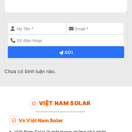
GỬI
Chưa có bình luận nào.
VIỆT NAM SOLAR
Về Việt Nam Solar
Việt Nam Solar là một trong những nhà phân