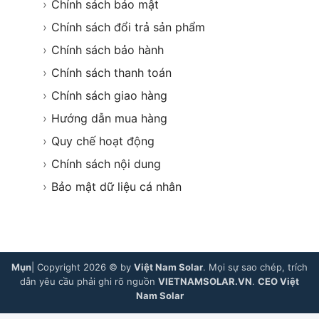
›
Chính sách bảo mật
›
Chính sách đổi trả sản phẩm
›
Chính sách bảo hành
›
Chính sách thanh toán
›
Chính sách giao hàng
›
Hướng dẫn mua hàng
›
Quy chế hoạt động
›
Chính sách nội dung
›
Bảo mật dữ liệu cá nhân
Mụn
| Copyright 2026 © by
Việt Nam Solar
. Mọi sự sao chép, trích
dẫn yêu cầu phải ghi rõ nguồn
VIETNAMSOLAR.VN
.
CEO Việt
Nam Solar