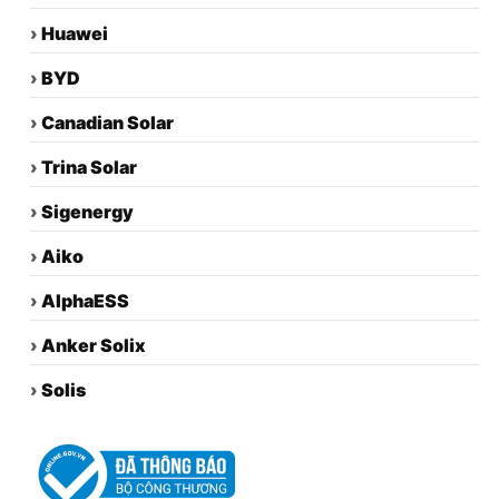
›
Huawei
›
BYD
›
Canadian Solar
›
Trina Solar
›
Sigenergy
›
Aiko
›
AlphaESS
›
Anker Solix
›
Solis