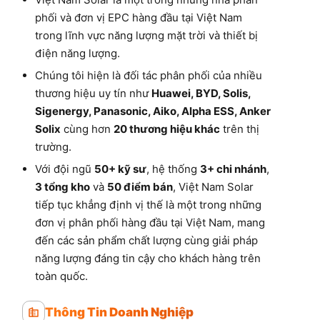
phối và đơn vị EPC hàng đầu tại Việt Nam
trong lĩnh vực năng lượng mặt trời và thiết bị
điện năng lượng.
Chúng tôi hiện là đối tác phân phối của nhiều
thương hiệu uy tín như
Huawei, BYD, Solis,
Sigenergy, Panasonic, Aiko, Alpha ESS, Anker
Solix
cùng hơn
20 thương hiệu khác
trên thị
trường.
Với đội ngũ
50+ kỹ sư
, hệ thống
3+ chi nhánh
,
3 tổng kho
và
50 điểm bán
, Việt Nam Solar
tiếp tục khẳng định vị thế là một trong những
đơn vị phân phối hàng đầu tại Việt Nam, mang
đến các sản phẩm chất lượng cùng giải pháp
năng lượng đáng tin cậy cho khách hàng trên
toàn quốc.
Thông Tin Doanh Nghiệp