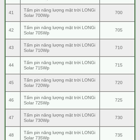
Tấm pin năng lượng mặt trời LONGi
41
700
Solar 700Wp
Tấm pin năng lượng mặt trời LONGi
42
705
Solar 705Wp
Tấm pin năng lượng mặt trời LONGi
43
710
Solar 710Wp
Tấm pin năng lượng mặt trời LONGi
44
715
Solar 715Wp
Tấm pin năng lượng mặt trời LONGi
45
720
Solar 720Wp
Tấm pin năng lượng mặt trời LONGi
46
725
Solar 725Wp
Tấm pin năng lượng mặt trời LONGi
47
730
Solar 730Wp
Tấm pin năng lượng mặt trời LONGi
48
735
Solar 735Wp