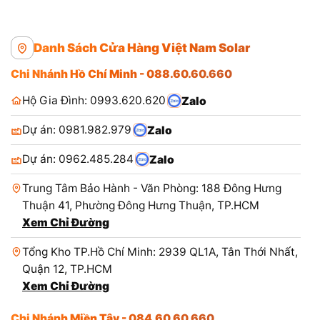
Danh Sách Cửa Hàng Việt Nam Solar
Chi Nhánh Hồ Chí Minh - 088.60.60.660
Hộ Gia Đình: 0993.620.620
Zalo
Dự án: 0981.982.979
Zalo
Dự án: 0962.485.284
Zalo
Trung Tâm Bảo Hành - Văn Phòng: 188 Đông Hưng
Thuận 41, Phường Đông Hưng Thuận, TP.HCM
Xem Chỉ Đường
Tổng Kho TP.Hồ Chí Minh: 2939 QL1A, Tân Thới Nhất,
Quận 12, TP.HCM
Xem Chỉ Đường
Chi Nhánh Miền Tây - 084.60.60.660