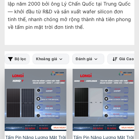
lập năm 2000 bởi ông Lý Chấn Quốc tại Trung Quốc
— khởi đầu từ R&D và sản xuất wafer silicon đơn
tinh thể, nhanh chóng mở rộng thành nhà tiên phong
về tấm pin mặt trời đơn tinh thể.
Bộ lọc
Khoảng giá
Đánh giá
Giá Cao -
Tấm Pin Năng Lượng Mặt Trời
Tấm Pin Năng Lượng Mặt Trời