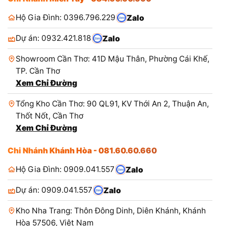
Hộ Gia Đình: 0396.796.229
Zalo
Dự án: 0932.421.818
Zalo
Showroom Cần Thơ: 41D Mậu Thân, Phường Cái Khế,
TP. Cần Thơ
Xem Chỉ Đường
Tổng Kho Cần Thơ: 90 QL91, KV Thới An 2, Thuận An,
Thốt Nốt, Cần Thơ
Xem Chỉ Đường
Chi Nhánh Khánh Hòa - 081.60.60.660
Hộ Gia Đình: 0909.041.557
Zalo
Dự án: 0909.041.557
Zalo
Kho Nha Trang: Thôn Đông Dinh, Diên Khánh, Khánh
Hòa 57506, Việt Nam