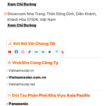
Xem Chỉ Đường
Showroom Nha Trang: Thôn Đông Dinh, Diên Khánh,
Khánh Hòa 57506, Việt Nam
Xem Chỉ Đường
Kết Nối Với Chúng Tôi
Zalo
WebSite Cùng Công Ty
›
Vietnamsolar.vn
›
Vietnamsolar.com.vn
›
Vietnamsolar.net
Đối Tác Phân Phối Khu Vực Asia Pacific
›
Panasonic