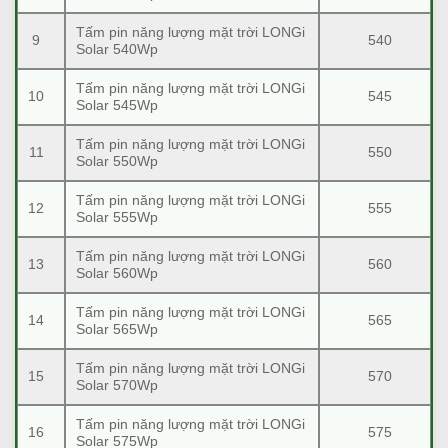
Tấm pin năng lượng mặt trời LONGi
9
540
Solar 540Wp
Tấm pin năng lượng mặt trời LONGi
10
545
Solar 545Wp
Tấm pin năng lượng mặt trời LONGi
11
550
Solar 550Wp
Tấm pin năng lượng mặt trời LONGi
12
555
Solar 555Wp
Tấm pin năng lượng mặt trời LONGi
13
560
Solar 560Wp
Tấm pin năng lượng mặt trời LONGi
14
565
Solar 565Wp
Tấm pin năng lượng mặt trời LONGi
15
570
Solar 570Wp
Tấm pin năng lượng mặt trời LONGi
16
575
Solar 575Wp