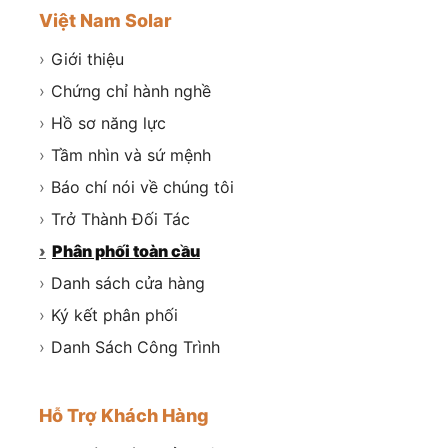
Việt Nam Solar
›
Giới thiệu
›
Chứng chỉ hành nghề
›
Hồ sơ năng lực
›
Tầm nhìn và sứ mệnh
›
Báo chí nói về chúng tôi
›
Trở Thành Đối Tác
›
Phân phối toàn cầu
›
Danh sách cửa hàng
›
Ký kết phân phối
›
Danh Sách Công Trình
Hỗ Trợ Khách Hàng