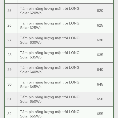
Tấm pin năng lượng mặt trời LONGi
25
620
Solar 620Wp
Tấm pin năng lượng mặt trời LONGi
26
625
Solar 625Wp
Tấm pin năng lượng mặt trời LONGi
27
630
Solar 630Wp
Tấm pin năng lượng mặt trời LONGi
28
635
Solar 635Wp
Tấm pin năng lượng mặt trời LONGi
29
640
Solar 640Wp
Tấm pin năng lượng mặt trời LONGi
30
645
Solar 645Wp
Tấm pin năng lượng mặt trời LONGi
31
650
Solar 650Wp
Tấm pin năng lượng mặt trời LONGi
32
655
Solar 655Wp