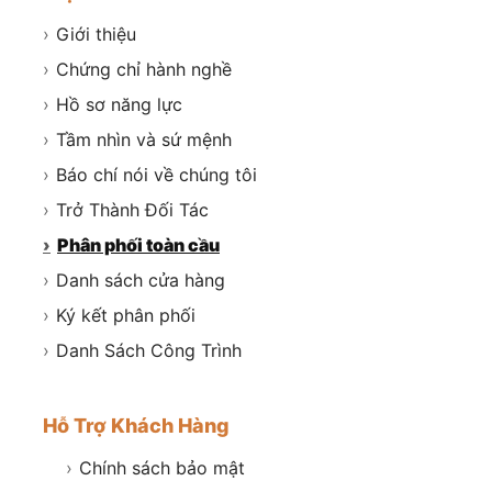
›
Giới thiệu
›
Chứng chỉ hành nghề
›
Hồ sơ năng lực
›
Tầm nhìn và sứ mệnh
›
Báo chí nói về chúng tôi
›
Trở Thành Đối Tác
›
Phân phối toàn cầu
›
Danh sách cửa hàng
›
Ký kết phân phối
›
Danh Sách Công Trình
Hỗ Trợ Khách Hàng
›
Chính sách bảo mật