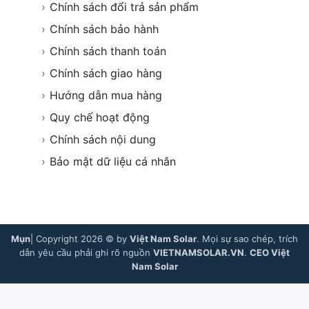
›
Chính sách đổi trả sản phẩm
›
Chính sách bảo hành
›
Chính sách thanh toán
›
Chính sách giao hàng
›
Hướng dẫn mua hàng
›
Quy chế hoạt động
›
Chính sách nội dung
›
Bảo mật dữ liệu cá nhân
Mụn
| Copyright 2026 © by
Việt Nam Solar
. Mọi sự sao chép, trích
dẫn yêu cầu phải ghi rõ nguồn
VIETNAMSOLAR.VN
.
CEO Việt
Nam Solar