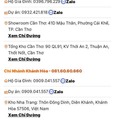
Hộ Gia Đình: 0396.796.229
Zalo
Dự án: 0932.421.818
Zalo
Showroom Cần Thơ: 41D Mậu Thân, Phường Cái Khế,
TP. Cần Thơ
Xem Chỉ Đường
Tổng Kho Cần Thơ: 90 QL91, KV Thới An 2, Thuận An,
Thốt Nốt, Cần Thơ
Xem Chỉ Đường
Chi Nhánh Khánh Hòa - 081.60.60.660
Hộ Gia Đình: 0909.041.557
Zalo
Dự án: 0909.041.557
Zalo
Kho Nha Trang: Thôn Đông Dinh, Diên Khánh, Khánh
Hòa 57506, Việt Nam
Xem Chỉ Đường