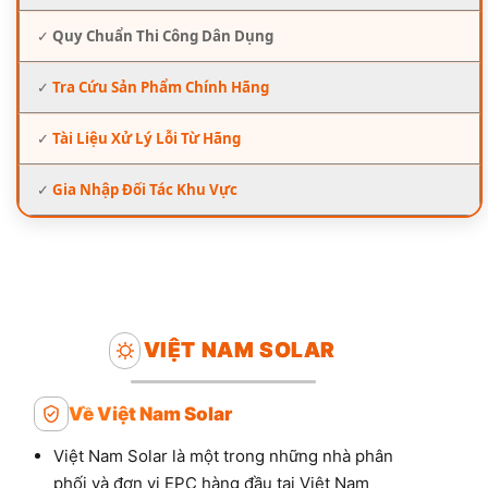
✓
Quy Chuẩn Thi Công Dân Dụng
✓
Tra Cứu Sản Phẩm Chính Hãng
✓
Tài Liệu Xử Lý Lỗi Từ Hãng
✓
Gia Nhập Đối Tác Khu Vực
VIỆT NAM SOLAR
Về Việt Nam Solar
Việt Nam Solar là một trong những nhà phân
phối và đơn vị EPC hàng đầu tại Việt Nam