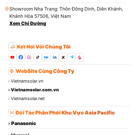
Showroom Nha Trang: Thôn Đông Dinh, Diên Khánh,
Khánh Hòa 57506, Việt Nam
Xem Chỉ Đường
Kết Nối Với Chúng Tôi
Zalo
WebSite Cùng Công Ty
›
Vietnamsolar.vn
›
Vietnamsolar.com.vn
›
Vietnamsolar.net
Đối Tác Phân Phối Khu Vực Asia Pacific
›
Panasonic