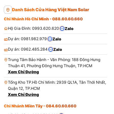
Danh Sách Cửa Hàng Việt Nam Solar
Chi Nhánh Hồ Chí Minh - 088.60.60.660
Hộ Gia Đình: 0993.620.620
Zalo
Dự án: 0981.982.979
Zalo
Dự án: 0962.485.284
Zalo
Trung Tâm Bảo Hành - Văn Phòng: 188 Đông Hưng
Thuận 41, Phường Đông Hưng Thuận, TP.HCM
Xem Chỉ Đường
Tổng Kho TP.Hồ Chí Minh: 2939 QL1A, Tân Thới Nhất,
Quận 12, TP.HCM
Xem Chỉ Đường
Chi Nhánh Miền Tây - 084.60.60.660