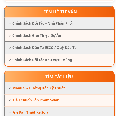
LIÊN HỆ TƯ VẤN
✓
Chính Sách Đối Tác – Nhà Phân Phối
✓
Chính Sách Giới Thiệu Dự Án
✓
Chính Sách Đầu Tư ESCO / Quỹ Đầu Tư
✓
Chính Sách Đối Tác Khu Vực – Vùng
TÌM TÀI LIỆU
✓
Manual – Hướng Dẫn Kỹ Thuật
✓
Tiêu Chuẩn Sản Phẩm Solar
✓
File Pan Thiết Kế Solar