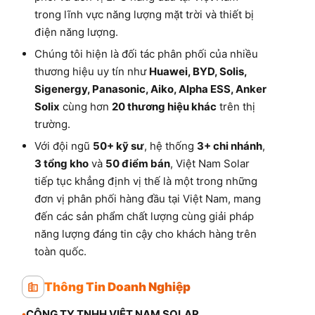
trong lĩnh vực năng lượng mặt trời và thiết bị
điện năng lượng.
Chúng tôi hiện là đối tác phân phối của nhiều
thương hiệu uy tín như
Huawei, BYD, Solis,
Sigenergy, Panasonic, Aiko, Alpha ESS, Anker
Solix
cùng hơn
20 thương hiệu khác
trên thị
trường.
Với đội ngũ
50+ kỹ sư
, hệ thống
3+ chi nhánh
,
3 tổng kho
và
50 điểm bán
, Việt Nam Solar
tiếp tục khẳng định vị thế là một trong những
đơn vị phân phối hàng đầu tại Việt Nam, mang
đến các sản phẩm chất lượng cùng giải pháp
năng lượng đáng tin cậy cho khách hàng trên
toàn quốc.
Thông Tin Doanh Nghiệp
•
CÔNG TY TNHH VIỆT NAM SOLAR