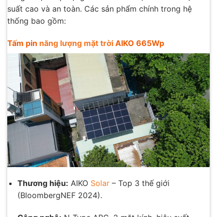
suất cao và an toàn. Các sản phẩm chính trong hệ
thống bao gồm:
Tấm pin
năng lượng mặt trời
AIKO 665Wp
Thương hiệu:
AIKO
Solar
– Top 3 thế giới
(BloombergNEF 2024).