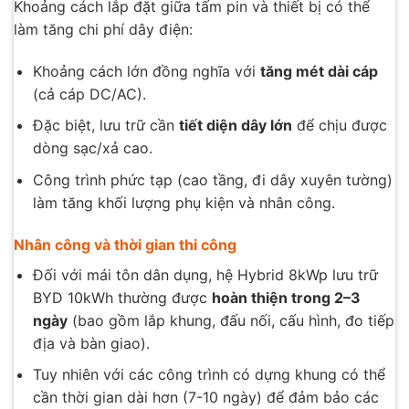
Khoảng cách lắp đặt giữa tấm pin và thiết bị có thể
làm tăng chi phí dây điện:
Khoảng cách lớn đồng nghĩa với
tăng mét dài cáp
(cả cáp DC/AC).
Đặc biệt, lưu trữ cần
tiết diện dây lớn
để chịu được
dòng sạc/xả cao.
Công trình phức tạp (cao tầng, đi dây xuyên tường)
làm tăng khối lượng phụ kiện và nhân công.
Nhân công và thời gian thi công
Đối với mái tôn dân dụng, hệ Hybrid 8kWp lưu trữ
BYD 10kWh thường được
hoàn thiện trong 2–3
ngày
(bao gồm lắp khung, đấu nối, cấu hình, đo tiếp
địa và bàn giao).
Tuy nhiên với các công trình có dựng khung có thể
cần thời gian dài hơn (7-10 ngày) để đảm bảo các