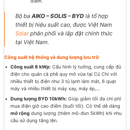
điểm.
Bộ ba
AIKO – SOLIS – BYD
là tổ hợp
thiết bị hiệu suất cao, được Việt Nam
Solar
phân phối và lắp đặt chính thức
tại Việt Nam.
Công suất hệ thống và dung lượng lưu trữ
Công suất 8 kWp:
Cấu hình lý tưởng, cung cấp đủ
điện cho quán cà phê quy mô vừa tại Củ Chi với
nhiều thiết bị điện như 3 tủ lạnh làm mát, 6 quạt
máy và nhiều thiết bị máy xay, máy ép,…
Dung lượng BYD 10kWh:
Giúp giảm tối đa chi phí
mua điện giờ cao điểm (buổi tối). Có thể dễ dàng
mở rộng
dung lượng (thêm mô-đun 5kWh) khi nhu
cầu sử dụng tăng lên.