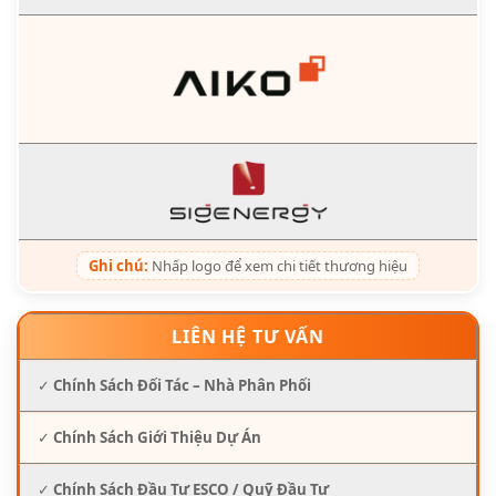
Ghi chú:
Nhấp logo để xem chi tiết thương hiệu
LIÊN HỆ TƯ VẤN
✓
Chính Sách Đối Tác – Nhà Phân Phối
✓
Chính Sách Giới Thiệu Dự Án
✓
Chính Sách Đầu Tư ESCO / Quỹ Đầu Tư