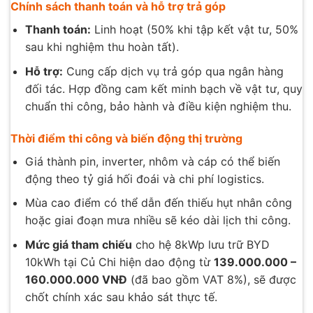
Chính sách thanh toán và hỗ trợ trả góp
Thanh toán:
Linh hoạt (50% khi tập kết vật tư, 50%
sau khi nghiệm thu hoàn tất).
Hỗ trợ:
Cung cấp dịch vụ trả góp qua ngân hàng
đối tác. Hợp đồng cam kết minh bạch về vật tư, quy
chuẩn thi công, bảo hành và điều kiện nghiệm thu.
Thời điểm thi công và biến động thị trường
Giá thành pin, inverter, nhôm và cáp có thể biến
động theo tỷ giá hối đoái và chi phí logistics.
Mùa cao điểm có thể dẫn đến thiếu hụt nhân công
hoặc giai đoạn mưa nhiều sẽ kéo dài lịch thi công.
Mức giá tham chiếu
cho hệ 8kWp lưu trữ BYD
10kWh tại Củ Chi hiện dao động từ
139.000.000 –
160.000.000 VNĐ
(đã bao gồm VAT 8%), sẽ được
chốt chính xác sau khảo sát thực tế.