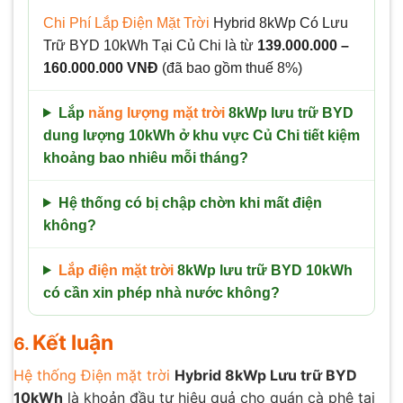
Chi Phí Lắp Điện Mặt Trời
Hybrid 8kWp Có Lưu
Trữ BYD 10kWh Tại Củ Chi là từ
139.000.000 –
160.000.000 VNĐ
(đã bao gồm thuế 8%)
Lắp
năng lượng mặt trời
8kWp lưu trữ BYD
dung lượng 10kWh ở khu vực Củ Chi tiết kiệm
khoảng bao nhiêu mỗi tháng?
Hệ thống có bị chập chờn khi mất điện
không?
Lắp điện mặt trời
8kWp lưu trữ BYD 10kWh
có cần xin phép nhà nước không?
Kết luận
6.
Hệ thống Điện mặt trời
Hybrid 8kWp Lưu trữ BYD
10kWh
là khoản đầu tư hiệu quả cho quán cà phê tại