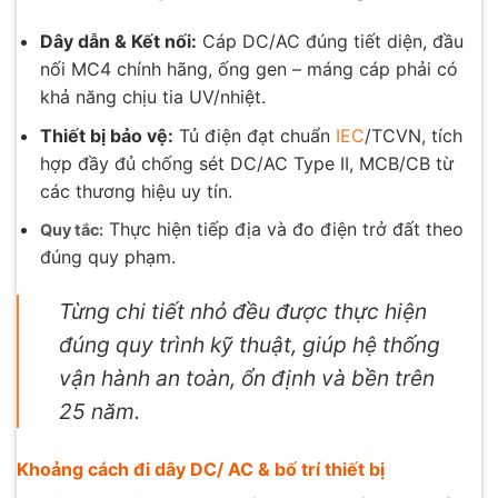
Dây dẫn & Kết nối:
Cáp DC/AC đúng tiết diện, đầu
nối MC4 chính hãng, ống gen – máng cáp phải có
khả năng chịu tia UV/nhiệt.
Thiết bị bảo vệ:
Tủ điện đạt chuẩn
IEC
/TCVN, tích
hợp đầy đủ chống sét DC/AC Type II, MCB/CB từ
các thương hiệu uy tín.
Thực hiện tiếp địa và đo điện trở đất theo
Quy tắc:
đúng quy phạm.
Từng chi tiết nhỏ đều được thực hiện
đúng quy trình kỹ thuật, giúp hệ thống
vận hành an toàn, ổn định và bền trên
25 năm.
Khoảng cách đi dây DC/ AC & bố trí thiết bị