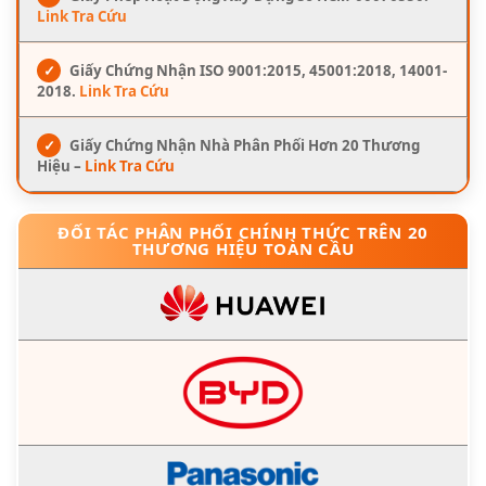
Link Tra Cứu
✓
Giấy Chứng Nhận ISO 9001:2015, 45001:2018, 14001-
2018.
Link Tra Cứu
✓
Giấy Chứng Nhận Nhà Phân Phối Hơn 20 Thương
Hiệu –
Link Tra Cứu
ĐỐI TÁC PHÂN PHỐI CHÍNH THỨC TRÊN 20
THƯƠNG HIỆU TOÀN CẦU