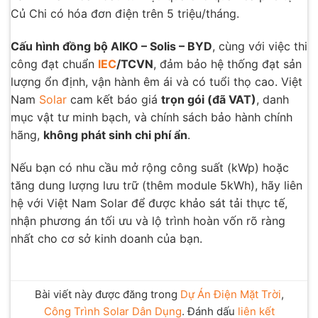
Củ Chi có hóa đơn điện trên 5 triệu/tháng.
Cấu hình đồng bộ AIKO – Solis – BYD
, cùng với việc thi
công đạt chuẩn
IEC
/TCVN
, đảm bảo hệ thống đạt sản
lượng ổn định, vận hành êm ái và có tuổi thọ cao. Việt
Nam
Solar
cam kết báo giá
trọn gói (đã VAT)
, danh
mục vật tư minh bạch, và chính sách bảo hành chính
hãng,
không phát sinh chi phí ẩn
.
Nếu bạn có nhu cầu mở rộng công suất (kWp) hoặc
tăng dung lượng lưu trữ (thêm module 5kWh), hãy liên
hệ với Việt Nam Solar để được khảo sát tải thực tế,
nhận phương án tối ưu và lộ trình hoàn vốn rõ ràng
nhất cho cơ sở kinh doanh của bạn.
Bài viết này được đăng trong
Dự Án Điện Mặt Trời
,
Công Trình Solar Dân Dụng
. Đánh dấu
liên kết