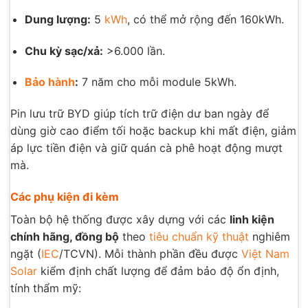
Dung lượng:
5
kWh
, có thể mở rộng đến 160kWh.
Chu kỳ sạc/xả:
>6.000 lần.
Bảo hành
:
7 năm cho mỗi module 5kWh
.
Pin lưu trữ BYD giúp tích trữ điện dư ban ngày để
dùng giờ cao điểm tối hoặc backup khi mất điện, giảm
áp lực tiền điện và giữ quán cà phê hoạt động mượt
mà
.
Các phụ kiện đi kèm
Toàn bộ hệ thống được xây dựng với các
linh kiện
chính hãng, đồng bộ
theo
tiêu chuẩn kỹ thuật
nghiêm
ngặt (
IEC
/TCVN). Mỗi thành phần đều được
Việt Nam
Solar
kiểm định chất lượng để đảm bảo độ ổn định,
tính thẩm mỹ: