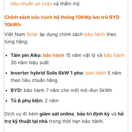
tiêu chuẩn an toàn
và thẩm mỹ.
Chính sách
bảo hành
hệ thống 10kWp lưu trữ BYD
10kWh
Việt Nam
Solar
áp dụng chính sách
bảo hành
theo
từng hãng:
Tấm pin Aiko:
bảo hành
15 năm vật lý và
bảo hành
30 năm hiệu suất
Inverter hybrid Solis 6kW 1 pha:
bảo hành
5 năm
theo tiêu chuẩn hãng
BYD:
bảo hành 7 năm cho mỗi mô-đun 5kWh
Tủ & phụ kiện:
2 năm
Dịch vụ đi kèm
giám sát online
,
bảo trì định kỳ
và
hỗ
trợ kỹ thuật tại nhà
trong thời hạn bảo hành.