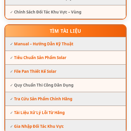
✓
Chính Sách Đối Tác Khu Vực – Vùng
TÌM TÀI LIỆU
✓
Manual – Hướng Dẫn Kỹ Thuật
✓
Tiêu Chuẩn Sản Phẩm Solar
✓
File Pan Thiết Kế Solar
✓
Quy Chuẩn Thi Công Dân Dụng
✓
Tra Cứu Sản Phẩm Chính Hãng
✓
Tài Liệu Xử Lý Lỗi Từ Hãng
✓
Gia Nhập Đối Tác Khu Vực