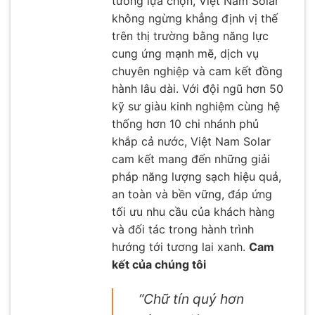
tưởng lựa chọn, Việt Nam Solar
không ngừng khẳng định vị thế
trên thị trường bằng năng lực
cung ứng mạnh mẽ, dịch vụ
chuyên nghiệp và cam kết đồng
hành lâu dài. Với đội ngũ hơn 50
kỹ sư giàu kinh nghiệm cùng hệ
thống hơn 10 chi nhánh phủ
khắp cả nước, Việt Nam Solar
cam kết mang đến những giải
pháp năng lượng sạch hiệu quả,
an toàn và bền vững, đáp ứng
tối ưu nhu cầu của khách hàng
và đối tác trong hành trình
hướng tới tương lai xanh.
Cam
kết của chúng tôi
“Chữ tín quý hơn