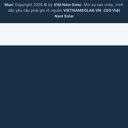
Mụn
| Copyright 2026 © by
Việt Nam Solar
. Mọi sự sao chép, trích
dẫn yêu cầu phải ghi rõ nguồn
VIETNAMSOLAR.VN
.
CEO Việt
Nam Solar