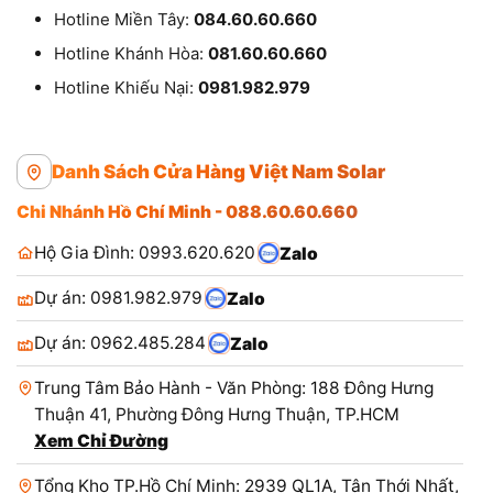
Hotline Miền Tây:
084.60.60.660
Hotline Khánh Hòa:
081.60.60.660
Hotline Khiếu Nại:
0981.982.979
Danh Sách Cửa Hàng Việt Nam Solar
Chi Nhánh Hồ Chí Minh - 088.60.60.660
Hộ Gia Đình: 0993.620.620
Zalo
Dự án: 0981.982.979
Zalo
Dự án: 0962.485.284
Zalo
Trung Tâm Bảo Hành - Văn Phòng: 188 Đông Hưng
Thuận 41, Phường Đông Hưng Thuận, TP.HCM
Xem Chỉ Đường
Tổng Kho TP.Hồ Chí Minh: 2939 QL1A, Tân Thới Nhất,