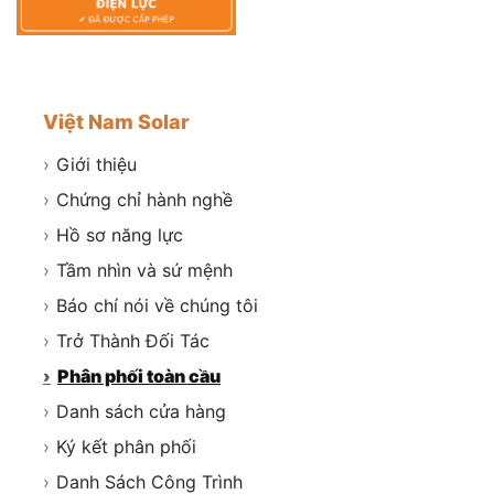
Việt Nam Solar
›
Giới thiệu
›
Chứng chỉ hành nghề
›
Hồ sơ năng lực
›
Tầm nhìn và sứ mệnh
›
Báo chí nói về chúng tôi
›
Trở Thành Đối Tác
›
Phân phối toàn cầu
›
Danh sách cửa hàng
›
Ký kết phân phối
›
Danh Sách Công Trình