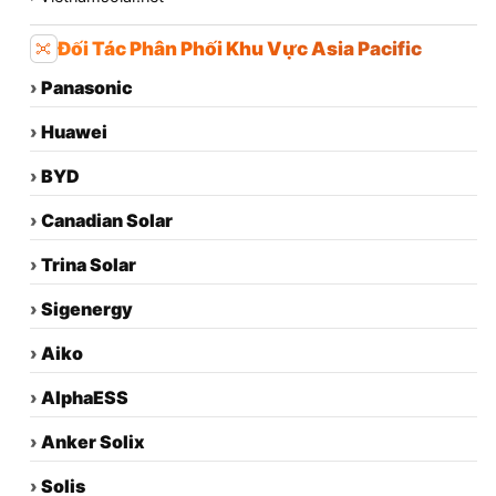
Đối Tác Phân Phối Khu Vực Asia Pacific
›
Panasonic
›
Huawei
›
BYD
›
Canadian Solar
›
Trina Solar
›
Sigenergy
›
Aiko
›
AlphaESS
›
Anker Solix
›
Solis