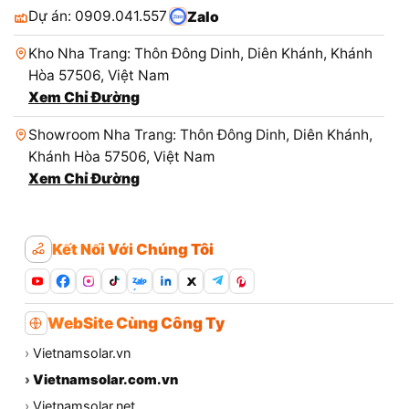
Dự án: 0909.041.557
Zalo
Kho Nha Trang: Thôn Đông Dinh, Diên Khánh, Khánh
Hòa 57506, Việt Nam
Xem Chỉ Đường
Showroom Nha Trang: Thôn Đông Dinh, Diên Khánh,
Khánh Hòa 57506, Việt Nam
Xem Chỉ Đường
Kết Nối Với Chúng Tôi
Zalo
WebSite Cùng Công Ty
›
Vietnamsolar.vn
›
Vietnamsolar.com.vn
›
Vietnamsolar.net