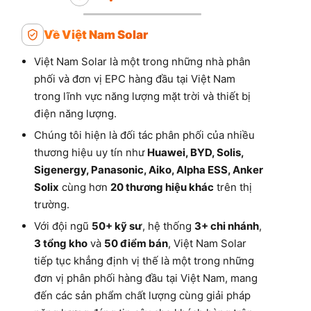
Về Việt Nam Solar
Việt Nam Solar là một trong những nhà phân
phối và đơn vị EPC hàng đầu tại Việt Nam
trong lĩnh vực năng lượng mặt trời và thiết bị
điện năng lượng.
Chúng tôi hiện là đối tác phân phối của nhiều
thương hiệu uy tín như
Huawei, BYD, Solis,
Sigenergy, Panasonic, Aiko, Alpha ESS, Anker
Solix
cùng hơn
20 thương hiệu khác
trên thị
trường.
Với đội ngũ
50+ kỹ sư
, hệ thống
3+ chi nhánh
,
3 tổng kho
và
50 điểm bán
, Việt Nam Solar
tiếp tục khẳng định vị thế là một trong những
đơn vị phân phối hàng đầu tại Việt Nam, mang
đến các sản phẩm chất lượng cùng giải pháp