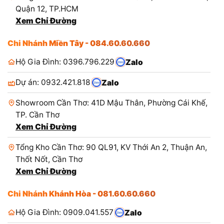
Quận 12, TP.HCM
Xem Chỉ Đường
Chi Nhánh Miền Tây - 084.60.60.660
Hộ Gia Đình: 0396.796.229
Zalo
Dự án: 0932.421.818
Zalo
Showroom Cần Thơ: 41D Mậu Thân, Phường Cái Khế,
TP. Cần Thơ
Xem Chỉ Đường
Tổng Kho Cần Thơ: 90 QL91, KV Thới An 2, Thuận An,
Thốt Nốt, Cần Thơ
Xem Chỉ Đường
Chi Nhánh Khánh Hòa - 081.60.60.660
Hộ Gia Đình: 0909.041.557
Zalo