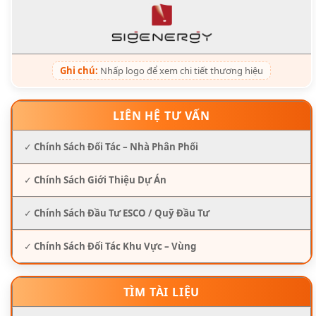
Ghi chú:
Nhấp logo để xem chi tiết thương hiệu
LIÊN HỆ TƯ VẤN
✓
Chính Sách Đối Tác – Nhà Phân Phối
✓
Chính Sách Giới Thiệu Dự Án
✓
Chính Sách Đầu Tư ESCO / Quỹ Đầu Tư
✓
Chính Sách Đối Tác Khu Vực – Vùng
TÌM TÀI LIỆU