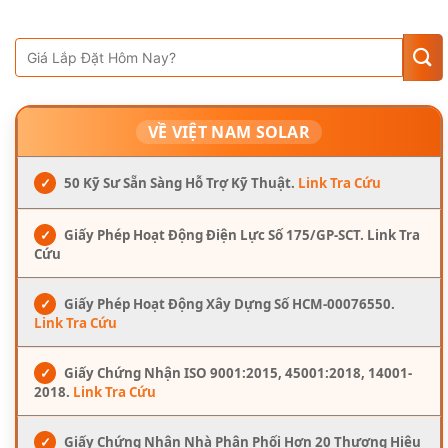
VỀ VIỆT NAM SOLAR
✓
50 Kỹ Sư Sẵn Sàng Hỗ Trợ Kỹ Thuật.
Link Tra Cứu
✓
Giấy Phép Hoạt Động Điện Lực Số 175/GP-SCT. Link Tra
Cứu
✓
Giấy Phép Hoạt Động Xây Dựng Số HCM-00076550.
Link Tra Cứu
✓
Giấy Chứng Nhận ISO 9001:2015, 45001:2018, 14001-
2018.
Link Tra Cứu
✓
Giấy Chứng Nhận Nhà Phân Phối Hơn 20 Thương Hiệu