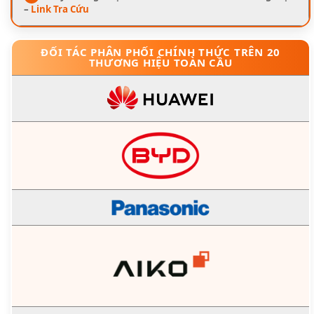
–
Link Tra Cứu
ĐỐI TÁC PHÂN PHỐI CHÍNH THỨC TRÊN 20
THƯƠNG HIỆU TOÀN CẦU