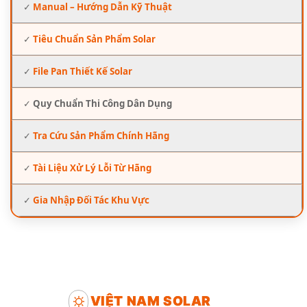
✓
Manual – Hướng Dẫn Kỹ Thuật
✓
Tiêu Chuẩn Sản Phẩm Solar
✓
File Pan Thiết Kế Solar
✓
Quy Chuẩn Thi Công Dân Dụng
✓
Tra Cứu Sản Phẩm Chính Hãng
✓
Tài Liệu Xử Lý Lỗi Từ Hãng
✓
Gia Nhập Đối Tác Khu Vực
VIỆT NAM SOLAR