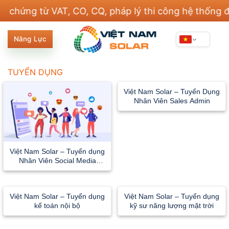
Bỏ
ng từ VAT, CO, CQ, pháp lý thi công hệ thống điện v
qua
nội
Năng Lực
dung
TUYỂN DỤNG
Việt Nam Solar – Tuyển Dụng
Nhân Viên Sales Admin
Việt Nam Solar – Tuyển dụng
Nhân Viên Social Media
Executive
Việt Nam Solar – Tuyển dụng
Việt Nam Solar – Tuyển dụng
kế toán nội bộ
kỹ sư năng lượng mặt trời