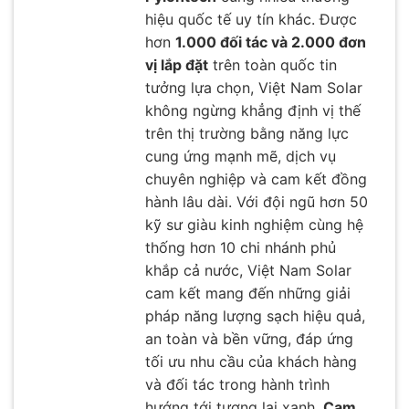
hiệu quốc tế uy tín khác. Được
hơn
1.000 đối tác và 2.000 đơn
vị lắp đặt
trên toàn quốc tin
tưởng lựa chọn, Việt Nam Solar
không ngừng khẳng định vị thế
trên thị trường bằng năng lực
cung ứng mạnh mẽ, dịch vụ
chuyên nghiệp và cam kết đồng
hành lâu dài. Với đội ngũ hơn 50
kỹ sư giàu kinh nghiệm cùng hệ
thống hơn 10 chi nhánh phủ
khắp cả nước, Việt Nam Solar
cam kết mang đến những giải
pháp năng lượng sạch hiệu quả,
an toàn và bền vững, đáp ứng
tối ưu nhu cầu của khách hàng
và đối tác trong hành trình
hướng tới tương lai xanh.
Cam