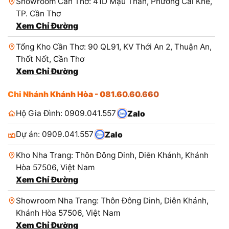
Showroom Cần Thơ: 41D Mậu Thân, Phường Cái Khế,
TP. Cần Thơ
Xem Chỉ Đường
Tổng Kho Cần Thơ: 90 QL91, KV Thới An 2, Thuận An,
Thốt Nốt, Cần Thơ
Xem Chỉ Đường
Chi Nhánh Khánh Hòa - 081.60.60.660
Hộ Gia Đình: 0909.041.557
Zalo
Dự án: 0909.041.557
Zalo
Kho Nha Trang: Thôn Đông Dinh, Diên Khánh, Khánh
Hòa 57506, Việt Nam
Xem Chỉ Đường
Showroom Nha Trang: Thôn Đông Dinh, Diên Khánh,
Khánh Hòa 57506, Việt Nam
Xem Chỉ Đường