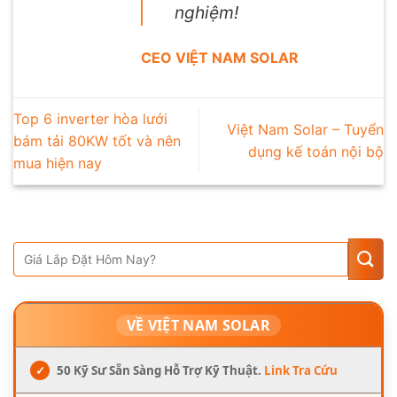
nghiệm!
CEO VIỆT NAM SOLAR
Top 6 inverter hòa lưới
Việt Nam Solar – Tuyển
bám tải 80KW tốt và nên
dụng kế toán nội bộ
mua hiện nay
VỀ VIỆT NAM SOLAR
✓
50 Kỹ Sư Sẵn Sàng Hỗ Trợ Kỹ Thuật.
Link Tra Cứu