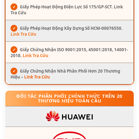
✓
Giấy Phép Hoạt Động Điện Lực Số 175/GP-SCT. Link
Tra Cứu
✓
Giấy Phép Hoạt Động Xây Dựng Số HCM-00076550.
Link Tra Cứu
✓
Giấy Chứng Nhận ISO 9001:2015, 45001:2018, 14001-
2018.
Link Tra Cứu
✓
Giấy Chứng Nhận Nhà Phân Phối Hơn 20 Thương
Hiệu –
Link Tra Cứu
ĐỐI TÁC PHÂN PHỐI CHÍNH THỨC TRÊN 20
THƯƠNG HIỆU TOÀN CẦU