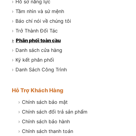
›
Hồ sơ năng lực
›
Tầm nhìn và sứ mệnh
›
Báo chí nói về chúng tôi
›
Trở Thành Đối Tác
›
Phân phối toàn cầu
›
Danh sách cửa hàng
›
Ký kết phân phối
›
Danh Sách Công Trình
Hỗ Trợ Khách Hàng
›
Chính sách bảo mật
›
Chính sách đổi trả sản phẩm
›
Chính sách bảo hành
›
Chính sách thanh toán