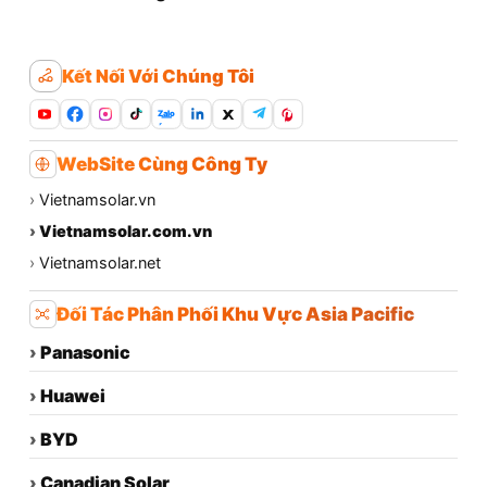
Kết Nối Với Chúng Tôi
Zalo
WebSite Cùng Công Ty
›
Vietnamsolar.vn
›
Vietnamsolar.com.vn
›
Vietnamsolar.net
Đối Tác Phân Phối Khu Vực Asia Pacific
›
Panasonic
›
Huawei
›
BYD
›
Canadian Solar