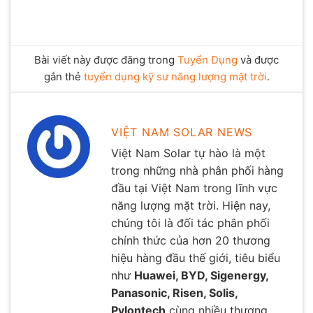
Bài viết này được đăng trong
Tuyển Dụng
và được
gắn thẻ
tuyển dụng kỹ sư năng lượng mặt trời
.
VIỆT NAM SOLAR NEWS
Việt Nam Solar tự hào là một
trong những nhà phân phối hàng
đầu tại Việt Nam trong lĩnh vực
năng lượng mặt trời. Hiện nay,
chúng tôi là đối tác phân phối
chính thức của hơn 20 thương
hiệu hàng đầu thế giới, tiêu biểu
như
Huawei, BYD, Sigenergy,
Panasonic, Risen, Solis,
Pylontech
cùng nhiều thương