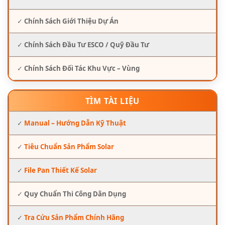
✓
Chính Sách Giới Thiệu Dự Án
✓
Chính Sách Đầu Tư ESCO / Quỹ Đầu Tư
✓
Chính Sách Đối Tác Khu Vực – Vùng
TÌM TÀI LIỆU
✓
Manual – Hướng Dẫn Kỹ Thuật
✓
Tiêu Chuẩn Sản Phẩm Solar
✓
File Pan Thiết Kế Solar
✓
Quy Chuẩn Thi Công Dân Dụng
✓
Tra Cứu Sản Phẩm Chính Hãng