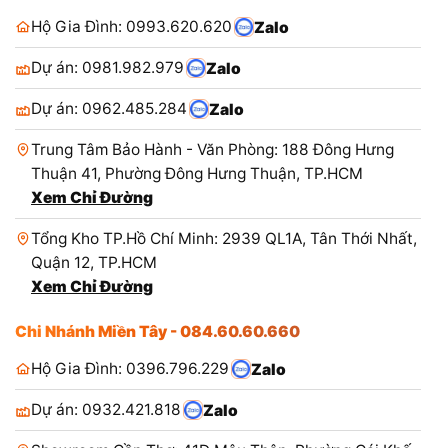
Hộ Gia Đình: 0993.620.620
Zalo
Dự án: 0981.982.979
Zalo
Dự án: 0962.485.284
Zalo
Trung Tâm Bảo Hành - Văn Phòng: 188 Đông Hưng
Thuận 41, Phường Đông Hưng Thuận, TP.HCM
Xem Chỉ Đường
Tổng Kho TP.Hồ Chí Minh: 2939 QL1A, Tân Thới Nhất,
Quận 12, TP.HCM
Xem Chỉ Đường
Chi Nhánh Miền Tây - 084.60.60.660
Hộ Gia Đình: 0396.796.229
Zalo
Dự án: 0932.421.818
Zalo