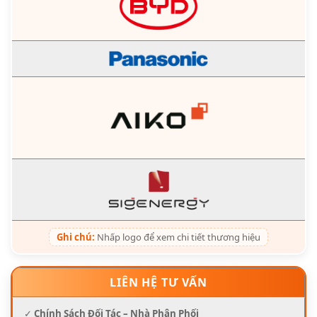
Ghi chú:
Nhấp logo để xem chi tiết thương hiệu
LIÊN HỆ TƯ VẤN
✓
Chính Sách Đối Tác – Nhà Phân Phối