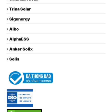
›
Trina Solar
›
Sigenergy
›
Aiko
›
AlphaESS
›
Anker Solix
›
Solis