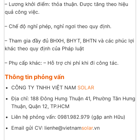
– Lương khởi điểm: thỏa thuận. Được tăng theo hiệu
quả công việc.
– Chế độ nghỉ phép, nghỉ ngơi theo quy định.
– Tham gia đầy đủ BHXH, BHYT, BHTN và các phúc lợi
khác theo quy định của Pháp luật
– Phụ cấp khác: – Hỗ trợ chi phí khi đi công tác.
Thông tin phỏng vấn
CÔNG TY TNHH VIỆT NAM
SOLAR
Địa chỉ: 188 Đông Hưng Thuận 41, Phường Tân Hưng
Thuận, Quận 12, TP.HCM
Liên hệ phỏng vấn: 0981.982.979 (gặp anh Hữu)
Email gửi CV: lienhe@vietnam
solar
.vn