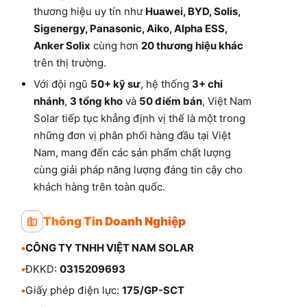
thương hiệu uy tín như
Huawei, BYD, Solis,
Sigenergy, Panasonic, Aiko, Alpha ESS,
Anker Solix
cùng hơn
20 thương hiệu khác
trên thị trường.
Với đội ngũ
50+ kỹ sư
, hệ thống
3+ chi
nhánh
,
3 tổng kho
và
50 điểm bán
, Việt Nam
Solar tiếp tục khẳng định vị thế là một trong
những đơn vị phân phối hàng đầu tại Việt
Nam, mang đến các sản phẩm chất lượng
cùng giải pháp năng lượng đáng tin cậy cho
khách hàng trên toàn quốc.
Thông Tin Doanh Nghiệp
•
CÔNG TY TNHH VIỆT NAM SOLAR
•
ĐKKD:
0315209693
•
Giấy phép điện lực:
175/GP-SCT