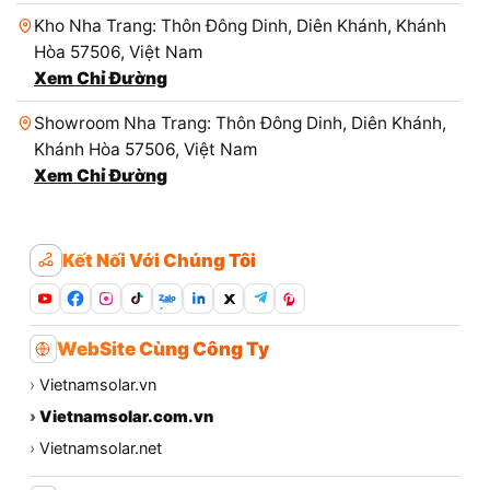
Kho Nha Trang: Thôn Đông Dinh, Diên Khánh, Khánh
Hòa 57506, Việt Nam
Xem Chỉ Đường
Showroom Nha Trang: Thôn Đông Dinh, Diên Khánh,
Khánh Hòa 57506, Việt Nam
Xem Chỉ Đường
Kết Nối Với Chúng Tôi
Zalo
WebSite Cùng Công Ty
›
Vietnamsolar.vn
›
Vietnamsolar.com.vn
›
Vietnamsolar.net