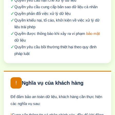
✓
Quyền yêu cầu hạn chế xử lý dữ liệu
✓
Quyền yêu cầu cung cấp bản sao dữ liệu cá nhân
✓
Quyền phản đối việc xử lý dữ liệu
✓
Quyền khiếu nại, tố cáo, khởi kiện về việc xử lý dữ
liệu trái phép
✓
Quyền được thông báo khi xảy ra vi phạm
bảo mật
dữ liệu
✓
Quyền yêu cầu bồi thường thiệt hại theo quy định
pháp luật
!
Nghĩa vụ của khách hàng
Để đảm bảo an toàn dữ liệu, khách hàng cần thực hiện
các nghĩa vụ sau:
!
Cung cấp thông tin cá nhân chính xác, đầy đủ khi đăng