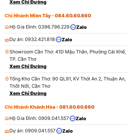
Xem Chỉ Đường
Chi Nhánh Miền Tây - 084.60.60.660
Hộ Gia Đình: 0396.796.229
Zalo
Dự án: 0932.421.818
Zalo
Showroom Cần Thơ: 41D Mậu Thân, Phường Cái Khế,
TP. Cần Thơ
Xem Chỉ Đường
Tổng Kho Cần Thơ: 90 QL91, KV Thới An 2, Thuận An,
Thốt Nốt, Cần Thơ
Xem Chỉ Đường
Chi Nhánh Khánh Hòa - 081.60.60.660
Hộ Gia Đình: 0909.041.557
Zalo
Dự án: 0909.041.557
Zalo