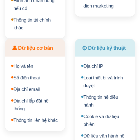
Hình ảnh chân dung
dịch marketing
nếu có
Thông tin tài chính
khác
👤
⚙
Dữ liệu cơ bản
Dữ liệu kỹ thuật
Họ và tên
Địa chỉ IP
Số điện thoại
Loại thiết bị và trình
duyệt
Địa chỉ email
Thông tin hệ điều
Địa chỉ lắp đặt hệ
hành
thống
Cookie và dữ liệu
Thông tin liên hệ khác
phiên
Dữ liệu vận hành hệ