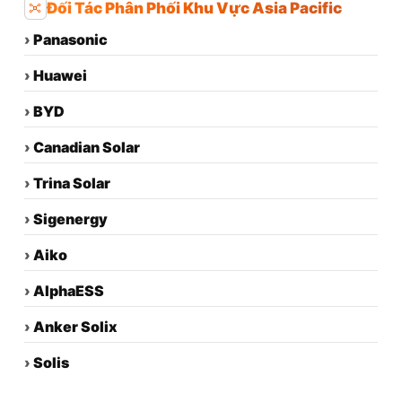
Đối Tác Phân Phối Khu Vực Asia Pacific
›
Panasonic
›
Huawei
›
BYD
›
Canadian Solar
›
Trina Solar
›
Sigenergy
›
Aiko
›
AlphaESS
›
Anker Solix
›
Solis