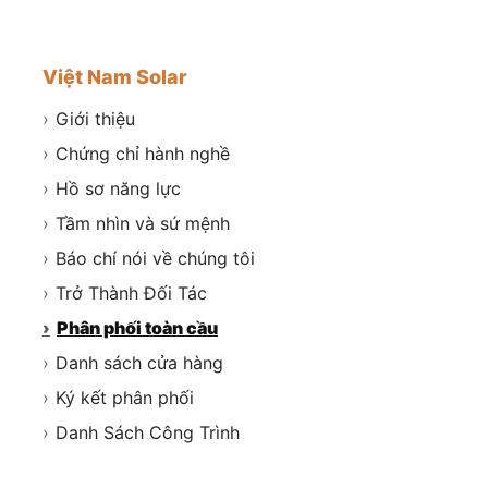
Việt Nam Solar
›
Giới thiệu
›
Chứng chỉ hành nghề
›
Hồ sơ năng lực
›
Tầm nhìn và sứ mệnh
›
Báo chí nói về chúng tôi
›
Trở Thành Đối Tác
›
Phân phối toàn cầu
›
Danh sách cửa hàng
›
Ký kết phân phối
›
Danh Sách Công Trình