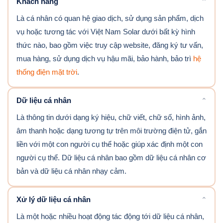
Khách hàng
⌃
Là cá nhân có quan hệ giao dịch, sử dụng sản phẩm, dịch
vụ hoặc tương tác với Việt Nam Solar dưới bất kỳ hình
thức nào, bao gồm việc truy cập website, đăng ký tư vấn,
mua hàng, sử dụng dịch vụ hậu mãi, bảo hành, bảo trì
hệ
thống điện mặt trời
.
Dữ liệu cá nhân
⌃
Là thông tin dưới dạng ký hiệu, chữ viết, chữ số, hình ảnh,
âm thanh hoặc dạng tương tự trên môi trường điện tử, gắn
liền với một con người cụ thể hoặc giúp xác định một con
người cụ thể. Dữ liệu cá nhân bao gồm dữ liệu cá nhân cơ
bản và dữ liệu cá nhân nhạy cảm.
Xử lý dữ liệu cá nhân
⌃
Là một hoặc nhiều hoạt động tác động tới dữ liệu cá nhân,