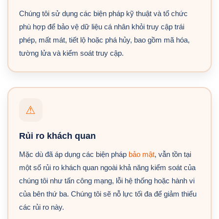
Chúng tôi sử dụng các biện pháp kỹ thuật và tổ chức
phù hợp để bảo vệ dữ liệu cá nhân khỏi truy cập trái
phép, mất mát, tiết lộ hoặc phá hủy, bao gồm mã hóa,
tường lửa và kiểm soát truy cập.
⚠
Rủi ro khách quan
Mặc dù đã áp dụng các biện pháp
bảo mật
, vẫn tồn tại
một số rủi ro khách quan ngoài khả năng kiểm soát của
chúng tôi như tấn công mạng, lỗi hệ thống hoặc hành vi
của bên thứ ba. Chúng tôi sẽ nỗ lực tối đa để giảm thiểu
các rủi ro này.