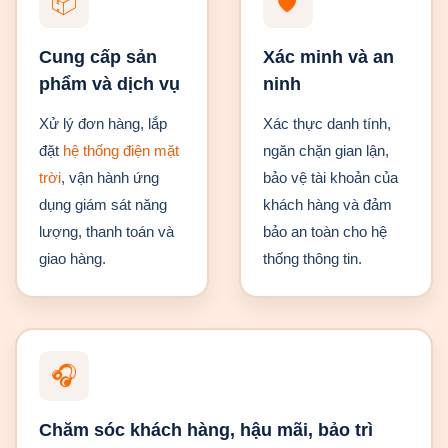
📦
🛡
Cung cấp sản
Xác minh và an
phẩm và dịch vụ
ninh
Xử lý đơn hàng, lắp
Xác thực danh tính,
đặt
hệ thống điện mặt
ngăn chặn gian lận,
trời
, vận hành ứng
bảo vệ tài khoản của
dụng giám sát năng
khách hàng và đảm
lượng, thanh toán và
bảo an toàn cho hệ
giao hàng.
thống thông tin.
🎧
Chăm sóc khách hàng, hậu mãi, bảo trì