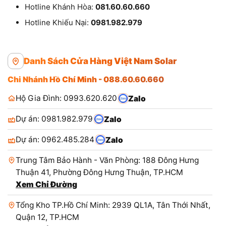
Hotline Khánh Hòa:
081.60.60.660
Hotline Khiếu Nại:
0981.982.979
Danh Sách Cửa Hàng Việt Nam Solar
Chi Nhánh Hồ Chí Minh - 088.60.60.660
Hộ Gia Đình: 0993.620.620
Zalo
Dự án: 0981.982.979
Zalo
Dự án: 0962.485.284
Zalo
Trung Tâm Bảo Hành - Văn Phòng: 188 Đông Hưng
Thuận 41, Phường Đông Hưng Thuận, TP.HCM
Xem Chỉ Đường
Tổng Kho TP.Hồ Chí Minh: 2939 QL1A, Tân Thới Nhất,
Quận 12, TP.HCM