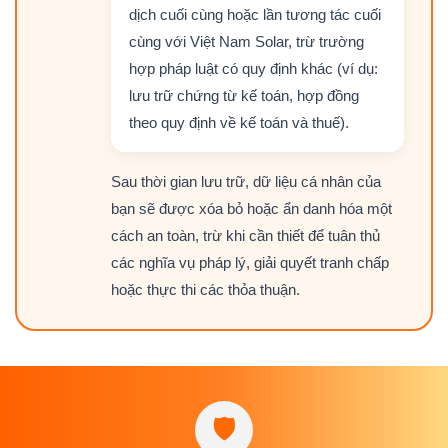
dịch cuối cùng hoặc lần tương tác cuối
cùng với Việt Nam Solar, trừ trường
hợp pháp luật có quy định khác (ví dụ:
lưu trữ chứng từ kế toán, hợp đồng
theo quy định về kế toán và thuế).
Sau thời gian lưu trữ, dữ liệu cá nhân của
bạn sẽ được xóa bỏ hoặc ẩn danh hóa một
cách an toàn, trừ khi cần thiết để tuân thủ
các nghĩa vụ pháp lý, giải quyết tranh chấp
hoặc thực thi các thỏa thuận.
🛡