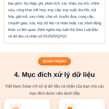
bao gồm: thu thập, ghi, phân tích, xác nhận, lưu trữ, chỉnh
sửa, công khai, kết hợp, truy cập, truy xuất, thu hồi, mã
hóa, giải mã, sao chép, chia sẻ, truyền đưa, cung cấp,
chuyển giao, xóa, hủy dữ liệu cá nhân hoặc các hành động
khác có liên quan. Định nghĩa này tuân thủ theo Luật Bảo
vệ dữ liệu cá nhân số 91/2025/QH15.
QUAN TRỌNG
4. Mục đích xử lý dữ liệu
Việt Nam Solar chỉ xử lý dữ liệu cá nhân của bạn cho các
mục đích được nêu dưới đây