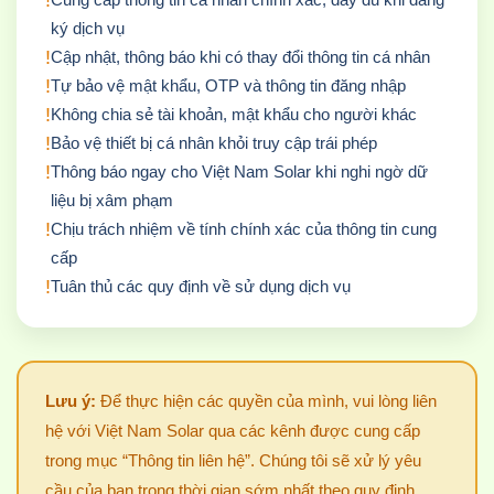
ký dịch vụ
!
Cập nhật, thông báo khi có thay đổi thông tin cá nhân
!
Tự bảo vệ mật khẩu, OTP và thông tin đăng nhập
!
Không chia sẻ tài khoản, mật khẩu cho người khác
!
Bảo vệ thiết bị cá nhân khỏi truy cập trái phép
!
Thông báo ngay cho Việt Nam Solar khi nghi ngờ dữ
liệu bị xâm phạm
!
Chịu trách nhiệm về tính chính xác của thông tin cung
cấp
!
Tuân thủ các quy định về sử dụng dịch vụ
Lưu ý:
Để thực hiện các quyền của mình, vui lòng liên
hệ với Việt Nam Solar qua các kênh được cung cấp
trong mục “Thông tin liên hệ”. Chúng tôi sẽ xử lý yêu
cầu của bạn trong thời gian sớm nhất theo quy định