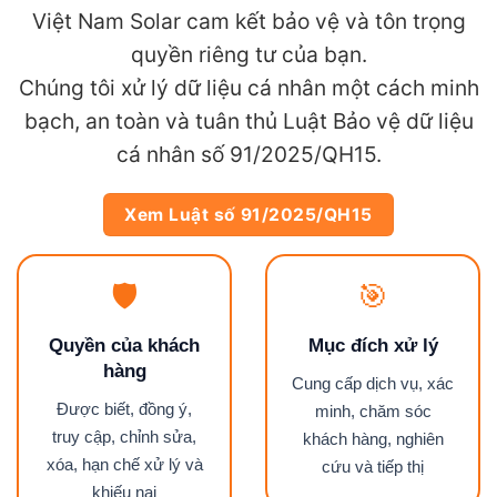
Việt Nam Solar cam kết bảo vệ và tôn trọng
quyền riêng tư của bạn.
Chúng tôi xử lý dữ liệu cá nhân một cách minh
bạch, an toàn và tuân thủ Luật Bảo vệ dữ liệu
cá nhân số 91/2025/QH15.
Xem Luật số 91/2025/QH15
🛡
🎯
Quyền của khách
Mục đích xử lý
hàng
Cung cấp dịch vụ, xác
Được biết, đồng ý,
minh, chăm sóc
truy cập, chỉnh sửa,
khách hàng, nghiên
xóa, hạn chế xử lý và
cứu và tiếp thị
khiếu nại