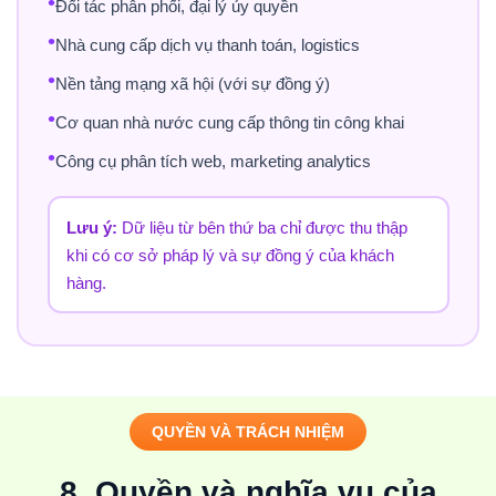
•
Đối tác phân phối, đại lý ủy quyền
•
Nhà cung cấp dịch vụ thanh toán, logistics
•
Nền tảng mạng xã hội (với sự đồng ý)
•
Cơ quan nhà nước cung cấp thông tin công khai
•
Công cụ phân tích web, marketing analytics
Lưu ý:
Dữ liệu từ bên thứ ba chỉ được thu thập
khi có cơ sở pháp lý và sự đồng ý của khách
hàng.
QUYỀN VÀ TRÁCH NHIỆM
8. Quyền và nghĩa vụ của