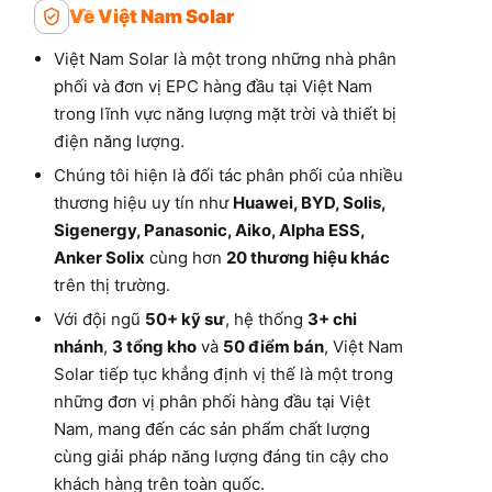
Về Việt Nam Solar
Việt Nam Solar là một trong những nhà phân
phối và đơn vị EPC hàng đầu tại Việt Nam
trong lĩnh vực năng lượng mặt trời và thiết bị
điện năng lượng.
Chúng tôi hiện là đối tác phân phối của nhiều
thương hiệu uy tín như
Huawei, BYD, Solis,
Sigenergy, Panasonic, Aiko, Alpha ESS,
Anker Solix
cùng hơn
20 thương hiệu khác
trên thị trường.
Với đội ngũ
50+ kỹ sư
, hệ thống
3+ chi
nhánh
,
3 tổng kho
và
50 điểm bán
, Việt Nam
Solar tiếp tục khẳng định vị thế là một trong
những đơn vị phân phối hàng đầu tại Việt
Nam, mang đến các sản phẩm chất lượng
cùng giải pháp năng lượng đáng tin cậy cho
khách hàng trên toàn quốc.