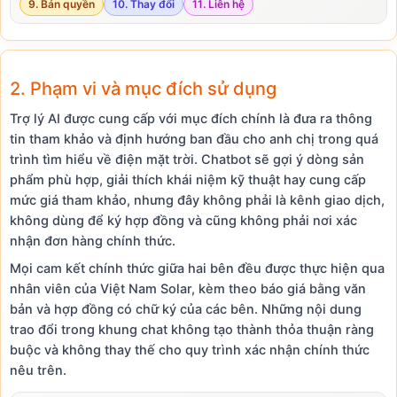
9. Bản quyền
10. Thay đổi
11. Liên hệ
2. Phạm vi và mục đích sử dụng
Trợ lý AI được cung cấp với mục đích chính là đưa ra thông
tin tham khảo và định hướng ban đầu cho anh chị trong quá
trình tìm hiểu về điện mặt trời. Chatbot sẽ gợi ý dòng sản
phẩm phù hợp, giải thích khái niệm kỹ thuật hay cung cấp
mức giá tham khảo, nhưng đây không phải là kênh giao dịch,
không dùng để ký hợp đồng và cũng không phải nơi xác
nhận đơn hàng chính thức.
Mọi cam kết chính thức giữa hai bên đều được thực hiện qua
nhân viên của Việt Nam Solar, kèm theo báo giá bằng văn
bản và hợp đồng có chữ ký của các bên. Những nội dung
trao đổi trong khung chat không tạo thành thỏa thuận ràng
buộc và không thay thế cho quy trình xác nhận chính thức
nêu trên.