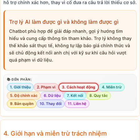
hỗ trợ chính xác hơn, thay vì cố đưa ra câu trả lời thiếu cơ sở.
Trợ lý AI làm được gì và không làm được gì
Chatbot phù hợp để giải đáp nhanh, gợi ý hướng tìm
hiểu và cung cấp thông tin tham khảo. Trợ lý không thay
thế khảo sát thực tế, không tự lập báo giá chính thức và
sẽ chủ động kết nối anh chị với kỹ sư khi câu hỏi vượt
quá phạm vi dữ liệu.
📚 ĐẾN PHẦN:
1. Giới thiệu
2. Phạm vi
3. Cách hoạt động
4. Miễn trừ
5. Độ chính xác
6. Dữ liệu
7. Kết nối
8. Quy tắc
9. Bản quyền
10. Thay đổi
11. Liên hệ
4. Giới hạn và miễn trừ trách nhiệm