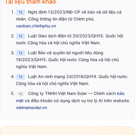
Tài liệu tham khảo
Nghị định 13/2023/NĐ-CP về bảo vệ dữ liệu cá
T2
nhân. Cổng thông tin điện tử Chính phủ.
vanban.chinhphu.vn
Luật Giao dịch điện tử 20/2023/QH15. Quốc hội
T2
nước Cộng hòa xã hội chủ nghĩa Việt Nam.
Luật Bảo vệ quyền lợi người tiêu dùng
T2
19/2023/QH15. Quốc hội nước Cộng hòa xã hội chủ
nghĩa Việt Nam.
Luật An ninh mạng 24/2018/QH14. Quốc hội nước
T2
Cộng hòa xã hội chủ nghĩa Việt Nam.
Công ty TNHH Việt Nam Solar — Chính sách
bảo
T5
mật
và điều khoản sử dụng dịch vụ trợ lý AI trên website.
vietnamsolar.vn