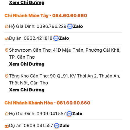
Xem Chỉ Đường
Chi Nhánh Miền Tây - 084.60.60.660
Hộ Gia Đình: 0396.796.229
Zalo
Dự án: 0932.421.818
Zalo
Showroom Cần Thơ: 41D Mậu Thân, Phường Cái Khế,
TP. Cần Thơ
Xem Chỉ Đường
Tổng Kho Cần Thơ: 90 QL91, KV Thới An 2, Thuận An,
Thốt Nốt, Cần Thơ
Xem Chỉ Đường
Chi Nhánh Khánh Hòa - 081.60.60.660
Hộ Gia Đình: 0909.041.557
Zalo
Dự án: 0909.041.557
Zalo