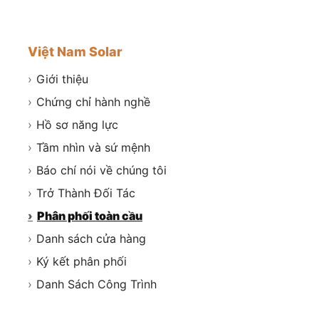
Việt Nam Solar
›
Giới thiệu
›
Chứng chỉ hành nghề
›
Hồ sơ năng lực
›
Tầm nhìn và sứ mệnh
›
Báo chí nói về chúng tôi
›
Trở Thành Đối Tác
›
Phân phối toàn cầu
›
Danh sách cửa hàng
›
Ký kết phân phối
›
Danh Sách Công Trình