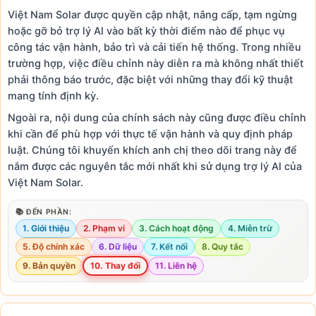
Việt Nam Solar được quyền cập nhật, nâng cấp, tạm ngừng
hoặc gỡ bỏ trợ lý AI vào bất kỳ thời điểm nào để phục vụ
công tác vận hành, bảo trì và cải tiến hệ thống. Trong nhiều
trường hợp, việc điều chỉnh này diễn ra mà không nhất thiết
phải thông báo trước, đặc biệt với những thay đổi kỹ thuật
mang tính định kỳ.
Ngoài ra, nội dung của chính sách này cũng được điều chỉnh
khi cần để phù hợp với thực tế vận hành và quy định pháp
luật. Chúng tôi khuyến khích anh chị theo dõi trang này để
nắm được các nguyên tắc mới nhất khi sử dụng trợ lý AI của
Việt Nam Solar.
📚 ĐẾN PHẦN:
1. Giới thiệu
2. Phạm vi
3. Cách hoạt động
4. Miễn trừ
5. Độ chính xác
6. Dữ liệu
7. Kết nối
8. Quy tắc
9. Bản quyền
10. Thay đổi
11. Liên hệ