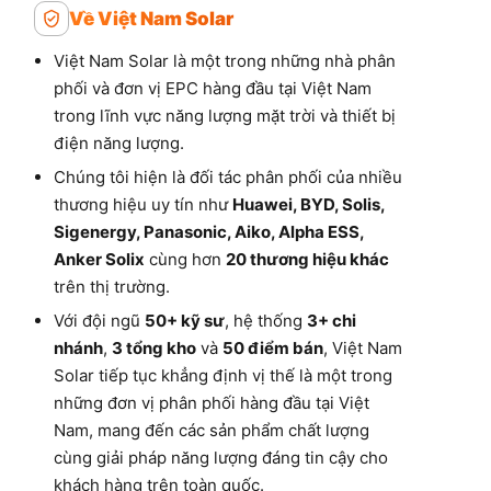
Về Việt Nam Solar
Việt Nam Solar là một trong những nhà phân
phối và đơn vị EPC hàng đầu tại Việt Nam
trong lĩnh vực năng lượng mặt trời và thiết bị
điện năng lượng.
Chúng tôi hiện là đối tác phân phối của nhiều
thương hiệu uy tín như
Huawei, BYD, Solis,
Sigenergy, Panasonic, Aiko, Alpha ESS,
Anker Solix
cùng hơn
20 thương hiệu khác
trên thị trường.
Với đội ngũ
50+ kỹ sư
, hệ thống
3+ chi
nhánh
,
3 tổng kho
và
50 điểm bán
, Việt Nam
Solar tiếp tục khẳng định vị thế là một trong
những đơn vị phân phối hàng đầu tại Việt
Nam, mang đến các sản phẩm chất lượng
cùng giải pháp năng lượng đáng tin cậy cho
khách hàng trên toàn quốc.