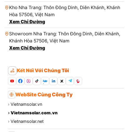
Kho Nha Trang: Thôn Đông Dinh, Diên Khánh, Khánh
Hòa 57506, Việt Nam
Xem Chỉ Đường
Showroom Nha Trang: Thôn Đông Dinh, Diên Khánh,
Khánh Hòa 57506, Việt Nam
Xem Chỉ Đường
Kết Nối Với Chúng Tôi
Zalo
WebSite Cùng Công Ty
›
Vietnamsolar.vn
›
Vietnamsolar.com.vn
›
Vietnamsolar.net