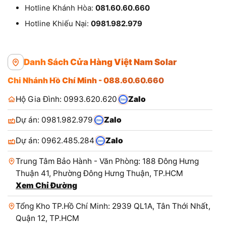
Hotline Khánh Hòa:
081.60.60.660
Hotline Khiếu Nại:
0981.982.979
Danh Sách Cửa Hàng Việt Nam Solar
Chi Nhánh Hồ Chí Minh - 088.60.60.660
Hộ Gia Đình: 0993.620.620
Zalo
Dự án: 0981.982.979
Zalo
Dự án: 0962.485.284
Zalo
Trung Tâm Bảo Hành - Văn Phòng: 188 Đông Hưng
Thuận 41, Phường Đông Hưng Thuận, TP.HCM
Xem Chỉ Đường
Tổng Kho TP.Hồ Chí Minh: 2939 QL1A, Tân Thới Nhất,
Quận 12, TP.HCM