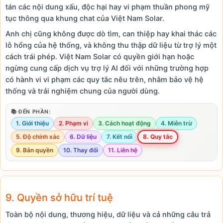
tán các nội dung xấu, độc hại hay vi phạm thuần phong mỹ
tục thông qua khung chat của Việt Nam Solar.
Anh chị cũng không được dò tìm, can thiệp hay khai thác các
lỗ hổng của hệ thống, và không thu thập dữ liệu từ trợ lý một
cách trái phép. Việt Nam Solar có quyền giới hạn hoặc
ngừng cung cấp dịch vụ trợ lý AI đối với những trường hợp
có hành vi vi phạm các quy tắc nêu trên, nhằm bảo vệ hệ
thống và trải nghiệm chung của người dùng.
📚 ĐẾN PHẦN:
1. Giới thiệu
2. Phạm vi
3. Cách hoạt động
4. Miễn trừ
5. Độ chính xác
6. Dữ liệu
7. Kết nối
8. Quy tắc
9. Bản quyền
10. Thay đổi
11. Liên hệ
9. Quyền sở hữu trí tuệ
Toàn bộ nội dung, thương hiệu, dữ liệu và cả những câu trả