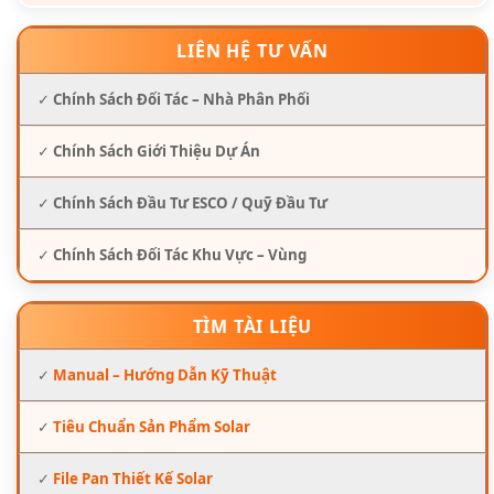
LIÊN HỆ TƯ VẤN
✓
Chính Sách Đối Tác – Nhà Phân Phối
✓
Chính Sách Giới Thiệu Dự Án
✓
Chính Sách Đầu Tư ESCO / Quỹ Đầu Tư
✓
Chính Sách Đối Tác Khu Vực – Vùng
TÌM TÀI LIỆU
✓
Manual – Hướng Dẫn Kỹ Thuật
✓
Tiêu Chuẩn Sản Phẩm Solar
✓
File Pan Thiết Kế Solar