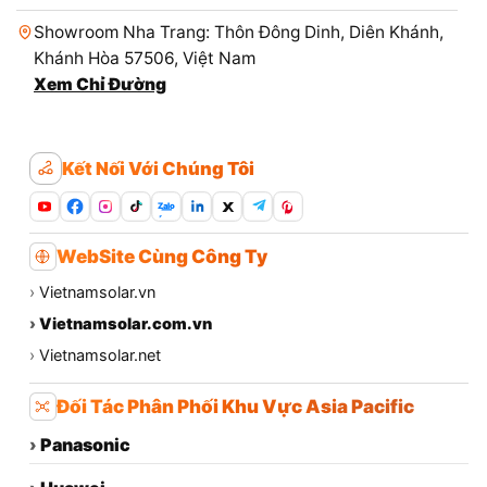
Showroom Nha Trang: Thôn Đông Dinh, Diên Khánh,
Khánh Hòa 57506, Việt Nam
Xem Chỉ Đường
Kết Nối Với Chúng Tôi
Zalo
WebSite Cùng Công Ty
›
Vietnamsolar.vn
›
Vietnamsolar.com.vn
›
Vietnamsolar.net
Đối Tác Phân Phối Khu Vực Asia Pacific
›
Panasonic