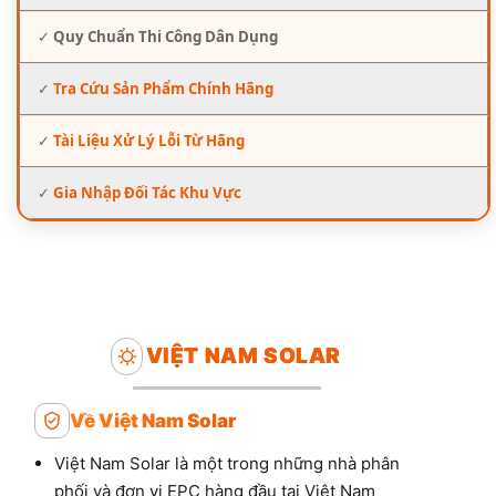
✓
Quy Chuẩn Thi Công Dân Dụng
✓
Tra Cứu Sản Phẩm Chính Hãng
✓
Tài Liệu Xử Lý Lỗi Từ Hãng
✓
Gia Nhập Đối Tác Khu Vực
VIỆT NAM SOLAR
Về Việt Nam Solar
Việt Nam Solar là một trong những nhà phân
phối và đơn vị EPC hàng đầu tại Việt Nam