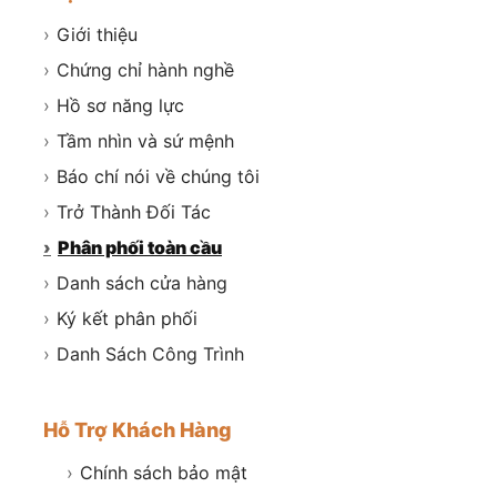
›
Giới thiệu
›
Chứng chỉ hành nghề
›
Hồ sơ năng lực
›
Tầm nhìn và sứ mệnh
›
Báo chí nói về chúng tôi
›
Trở Thành Đối Tác
›
Phân phối toàn cầu
›
Danh sách cửa hàng
›
Ký kết phân phối
›
Danh Sách Công Trình
Hỗ Trợ Khách Hàng
›
Chính sách bảo mật