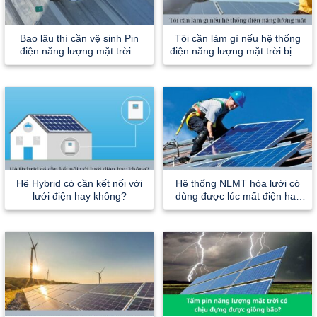
Bao lâu thì cần vệ sinh Pin
Tôi cần làm gì nếu hệ thống
điện năng lượng mặt trời 1
điện năng lượng mặt trời bị sự
lần?
cố, hoặc bị lỗi?
Hệ Hybrid có cần kết nối với
Hệ thống NLMT hòa lưới có
lưới điện hay không?
dùng được lúc mất điện hay
không?