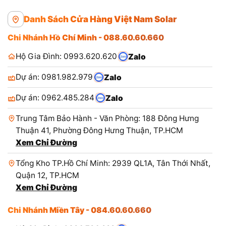
Danh Sách Cửa Hàng Việt Nam Solar
Chi Nhánh Hồ Chí Minh - 088.60.60.660
Hộ Gia Đình: 0993.620.620
Zalo
Dự án: 0981.982.979
Zalo
Dự án: 0962.485.284
Zalo
Trung Tâm Bảo Hành - Văn Phòng: 188 Đông Hưng
Thuận 41, Phường Đông Hưng Thuận, TP.HCM
Xem Chỉ Đường
Tổng Kho TP.Hồ Chí Minh: 2939 QL1A, Tân Thới Nhất,
Quận 12, TP.HCM
Xem Chỉ Đường
Chi Nhánh Miền Tây - 084.60.60.660