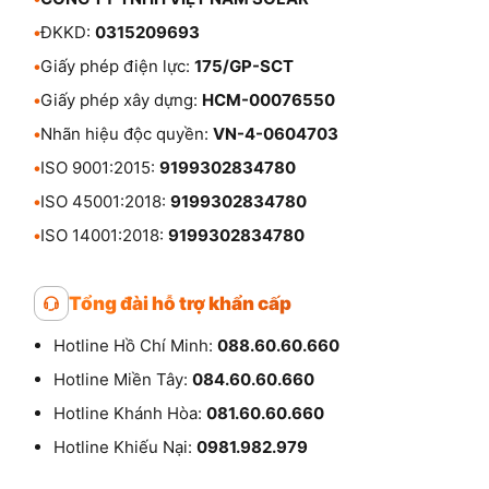
•
ĐKKD:
0315209693
•
Giấy phép điện lực:
175/GP-SCT
•
Giấy phép xây dựng:
HCM-00076550
•
Nhãn hiệu độc quyền:
VN-4-0604703
•
ISO 9001:2015:
9199302834780
•
ISO 45001:2018:
9199302834780
•
ISO 14001:2018:
9199302834780
Tổng đài hỗ trợ khẩn cấp
Hotline Hồ Chí Minh:
088.60.60.660
Hotline Miền Tây:
084.60.60.660
Hotline Khánh Hòa:
081.60.60.660
Hotline Khiếu Nại:
0981.982.979