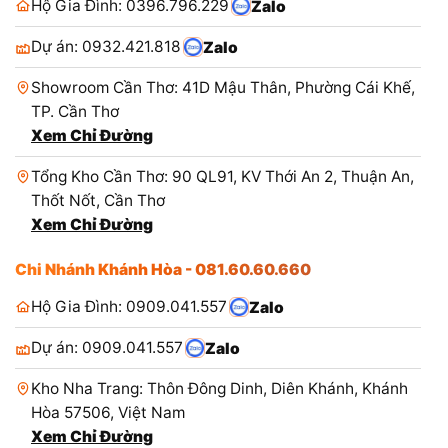
Hộ Gia Đình: 0396.796.229
Zalo
Dự án: 0932.421.818
Zalo
Showroom Cần Thơ: 41D Mậu Thân, Phường Cái Khế,
TP. Cần Thơ
Xem Chỉ Đường
Tổng Kho Cần Thơ: 90 QL91, KV Thới An 2, Thuận An,
Thốt Nốt, Cần Thơ
Xem Chỉ Đường
Chi Nhánh Khánh Hòa - 081.60.60.660
Hộ Gia Đình: 0909.041.557
Zalo
Dự án: 0909.041.557
Zalo
Kho Nha Trang: Thôn Đông Dinh, Diên Khánh, Khánh
Hòa 57506, Việt Nam
Xem Chỉ Đường