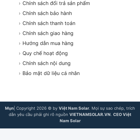
›
Chính sách đổi trả sản phẩm
›
Chính sách bảo hành
›
Chính sách thanh toán
›
Chính sách giao hàng
›
Hướng dẫn mua hàng
›
Quy chế hoạt động
›
Chính sách nội dung
›
Bảo mật dữ liệu cá nhân
Mụn
| Copyright 2026 © by
Việt Nam Solar
. Mọi sự sao chép, trích
dẫn yêu cầu phải ghi rõ nguồn
VIETNAMSOLAR.VN
.
CEO Việt
Nam Solar