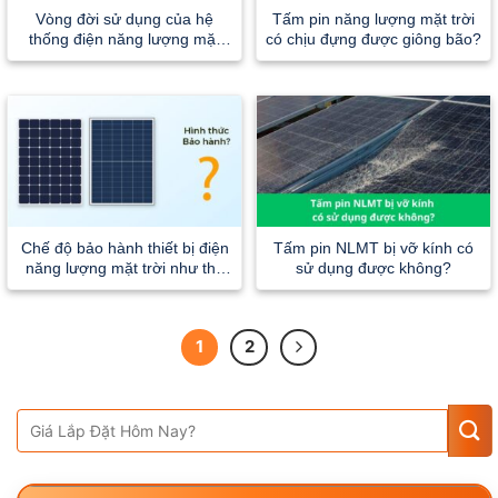
Vòng đời sử dụng của hệ
Tấm pin năng lượng mặt trời
thống điện năng lượng mặt
có chịu đựng được giông bão?
trời là bao lâu?
Chế độ bảo hành thiết bị điện
Tấm pin NLMT bị vỡ kính có
năng lượng mặt trời như thế
sử dụng được không?
nào?
1
2