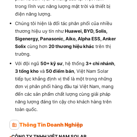
trong lĩnh vực năng lượng mặt trời và thiết bị
điện năng lượng.
Chúng tôi hiện là đối tác phân phối của nhiều
thương hiệu uy tín như
Huawei, BYD, Solis,
Sigenergy, Panasonic, Aiko, Alpha ESS, Anker
Solix
cùng hơn
20 thương hiệu khác
trên thị
trường.
Với đội ngũ
50+ kỹ sư
, hệ thống
3+ chi nhánh
,
3 tổng kho
và
50 điểm bán
, Việt Nam Solar
tiếp tục khẳng định vị thế là một trong những
đơn vị phân phối hàng đầu tại Việt Nam, mang
đến các sản phẩm chất lượng cùng giải pháp
năng lượng đáng tin cậy cho khách hàng trên
toàn quốc.
Thông Tin Doanh Nghiệp
•
CÔNG TY TNHH VIỆT NAM SOLAR