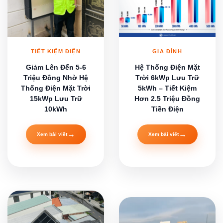
TIẾT KIỆM ĐIỆN
GIA ĐÌNH
Giảm Lên Đến 5-6
Hệ Thống Điện Mặt
Triệu Đồng Nhờ Hệ
Trời 6kWp Lưu Trữ
Thống Điện Mặt Trời
5kWh – Tiết Kiệm
15kWp Lưu Trữ
Hơn 2.5 Triệu Đồng
10kWh
Tiền Điện
→
→
Xem bài viết
Xem bài viết