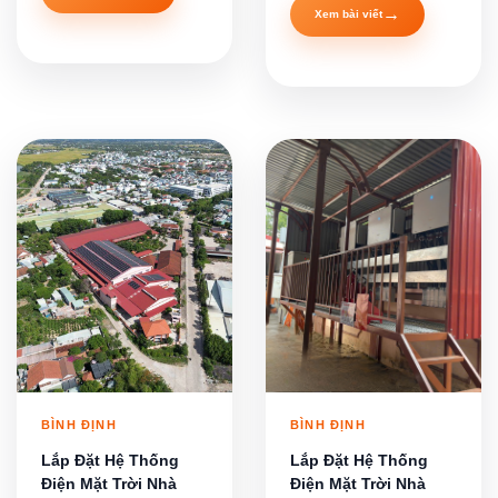
→
Xem bài viết
BÌNH ĐỊNH
BÌNH ĐỊNH
Lắp Đặt Hệ Thống
Lắp Đặt Hệ Thống
Điện Mặt Trời Nhà
Điện Mặt Trời Nhà