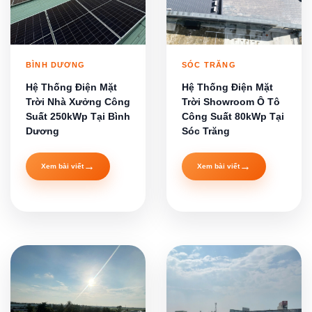
BÌNH DƯƠNG
SÓC TRĂNG
Hệ Thống Điện Mặt
Hệ Thống Điện Mặt
Trời Nhà Xưởng Công
Trời Showroom Ô Tô
Suất 250kWp Tại Bình
Công Suất 80kWp Tại
Dương
Sóc Trăng
→
→
Xem bài viết
Xem bài viết