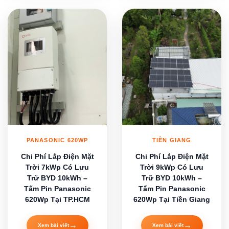
PANASONIC 620WP
TIỀN GIANG
Chi Phí Lắp Điện Mặt
Chi Phí Lắp Điện Mặt
Trời 7kWp Có Lưu
Trời 9kWp Có Lưu
Trữ BYD 10kWh –
Trữ BYD 10kWh –
Tấm Pin Panasonic
Tấm Pin Panasonic
620Wp Tại TP.HCM
620Wp Tại Tiền Giang
→
→
Xem bài viết
Xem bài viết