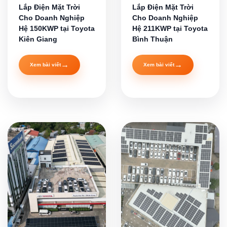
Lắp Điện Mặt Trời
Lắp Điện Mặt Trời
Cho Doanh Nghiệp
Cho Doanh Nghiệp
Hệ 150KWP tại Toyota
Hệ 211KWP tại Toyota
Kiên Giang
Bình Thuận
→
→
Xem bài viết
Xem bài viết