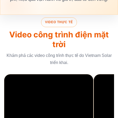
VIDEO THỰC TẾ
Video công trình điện mặt
trời
Khám phá các video công trình thực tế do Vietnam Solar
triển khai.