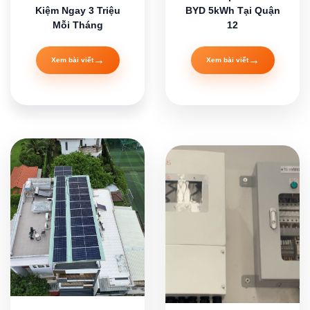
Kiệm Ngay 3 Triệu
BYD 5kWh Tại Quận
Mỗi Tháng
12
→
→
Xem bài viết
Xem bài viết