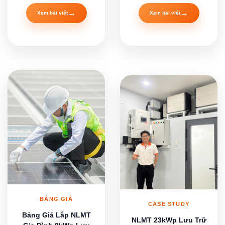
→
→
Xem bài viết
Xem bài viết
BẢNG GIÁ
CASE STUDY
Bảng Giá Lắp NLMT
NLMT 23kWp Lưu Trữ