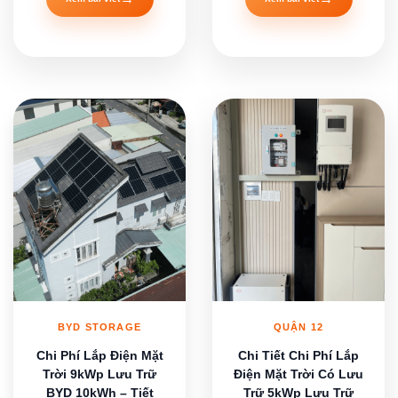
BYD STORAGE
QUẬN 12
Chi Phí Lắp Điện Mặt
Chi Tiết Chi Phí Lắp
Trời 9kWp Lưu Trữ
Điện Mặt Trời Có Lưu
BYD 10kWh – Tiết
Trữ 5kWp Lưu Trữ