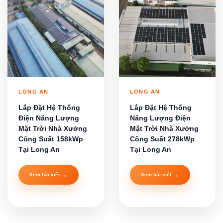
LONG AN
LONG AN
Lắp Đặt Hệ Thống
Lắp Đặt Hệ Thống
Điện Năng Lượng
Năng Lượng Điện
Mặt Trời Nhà Xưởng
Mặt Trời Nhà Xưởng
Công Suất 158kWp
Công Suất 278kWp
Tại Long An
Tại Long An
→
→
Xem bài viết
Xem bài viết