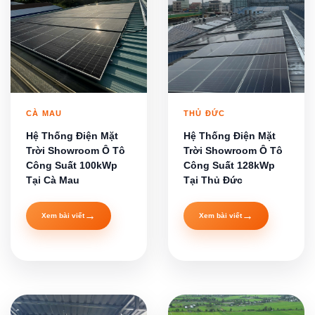
CÀ MAU
THỦ ĐỨC
Hệ Thống Điện Mặt
Hệ Thống Điện Mặt
Trời Showroom Ô Tô
Trời Showroom Ô Tô
Công Suất 100kWp
Công Suất 128kWp
Tại Cà Mau
Tại Thủ Đức
→
→
Xem bài viết
Xem bài viết