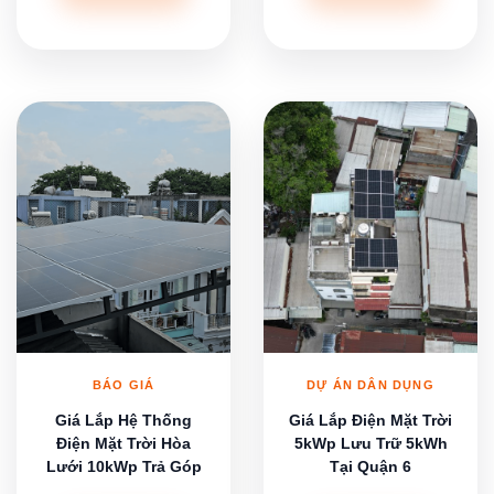
BÁO GIÁ
DỰ ÁN DÂN DỤNG
Giá Lắp Hệ Thống
Giá Lắp Điện Mặt Trời
Điện Mặt Trời Hòa
5kWp Lưu Trữ 5kWh
Lưới 10kWp Trả Góp
Tại Quận 6