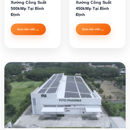
Xưởng Công Suất
Xưởng Công Suất
500kWp Tại Bình
450kWp Tại Bình
Định
Định
→
→
Xem bài viết
Xem bài viết