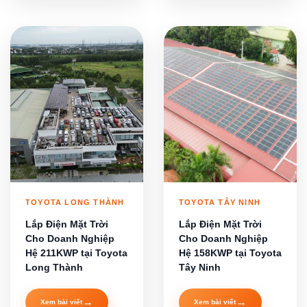
TOYOTA LONG THÀNH
TOYOTA TÂY NINH
Lắp Điện Mặt Trời
Lắp Điện Mặt Trời
Cho Doanh Nghiệp
Cho Doanh Nghiệp
Hệ 211KWP tại Toyota
Hệ 158KWP tại Toyota
Long Thành
Tây Ninh
→
→
Xem bài viết
Xem bài viết