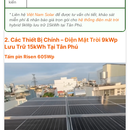
kiến
* Liên hệ
Việt Nam Solar
để được tư vấn chi tiết, khảo sát
miễn phí & nhận báo giá trọn gói cho
hệ thống điện mặt trời
hybrid 9kWp lưu trữ 15kWh tại Tân Phú.
2. Các Thiết Bị Chính –
Điện Mặt Trời
9kWp
Lưu Trữ 15kWh Tại Tân Phú
Tấm pin Risen 605Wp