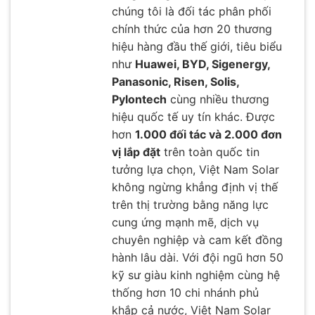
chúng tôi là đối tác phân phối
chính thức của hơn 20 thương
hiệu hàng đầu thế giới, tiêu biểu
như
Huawei, BYD, Sigenergy,
Panasonic, Risen, Solis,
Pylontech
cùng nhiều thương
hiệu quốc tế uy tín khác. Được
hơn
1.000 đối tác và 2.000 đơn
vị lắp đặt
trên toàn quốc tin
tưởng lựa chọn, Việt Nam Solar
không ngừng khẳng định vị thế
trên thị trường bằng năng lực
cung ứng mạnh mẽ, dịch vụ
chuyên nghiệp và cam kết đồng
hành lâu dài. Với đội ngũ hơn 50
kỹ sư giàu kinh nghiệm cùng hệ
thống hơn 10 chi nhánh phủ
khắp cả nước, Việt Nam Solar