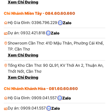
Xem Chỉ Đường
Chi Nhánh Miền Tây - 084.60.60.660
Hộ Gia Đình: 0396.796.229
Zalo
Dự án: 0932.421.818
Zalo
Showroom Cần Thơ: 41D Mậu Thân, Phường Cái Khế,
TP. Cần Thơ
Xem Chỉ Đường
Tổng Kho Cần Thơ: 90 QL91, KV Thới An 2, Thuận An,
Thốt Nốt, Cần Thơ
Xem Chỉ Đường
Chi Nhánh Khánh Hòa - 081.60.60.660
Hộ Gia Đình: 0909.041.557
Zalo
Dự án: 0909.041.557
Zalo