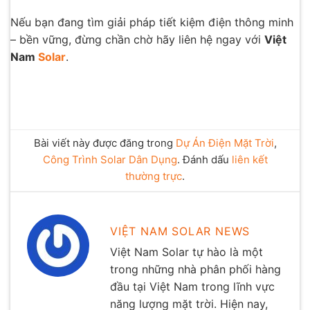
Nếu bạn đang tìm giải pháp tiết kiệm điện thông minh
– bền vững, đừng chần chờ hãy liên hệ ngay với
Việt
Nam
Solar
.
Bài viết này được đăng trong
Dự Án Điện Mặt Trời
,
Công Trình Solar Dân Dụng
. Đánh dấu
liên kết
thường trực
.
VIỆT NAM SOLAR NEWS
Việt Nam Solar tự hào là một
trong những nhà phân phối hàng
đầu tại Việt Nam trong lĩnh vực
năng lượng mặt trời. Hiện nay,