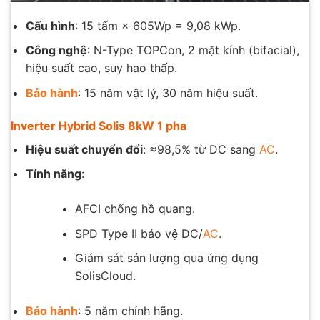
Cấu hình
: 15 tấm × 605Wp = 9,08 kWp.
Công nghệ
: N-Type TOPCon, 2 mặt kính (bifacial),
hiệu suất cao, suy hao thấp.
Bảo hành
: 15 năm vật lý, 30 năm hiệu suất.
Inverter Hybrid Solis 8kW 1 pha
Hiệu suất chuyển đổi
: ≈98,5% từ DC sang
AC
.
Tính năng
:
AFCI chống hồ quang.
SPD Type II bảo vệ DC/
AC
.
Giám sát sản lượng qua ứng dụng
SolisCloud.
Bảo hành
: 5 năm chính hãng.