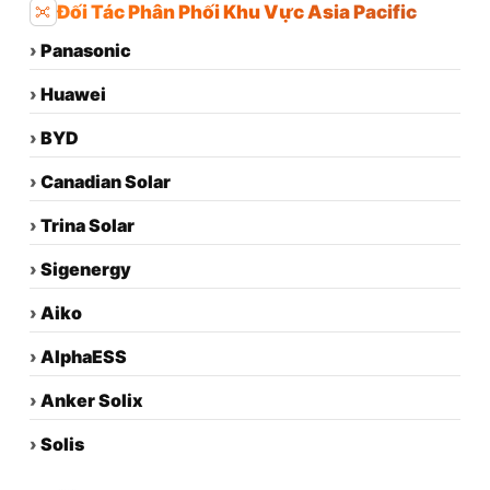
Đối Tác Phân Phối Khu Vực Asia Pacific
›
Panasonic
›
Huawei
›
BYD
›
Canadian Solar
›
Trina Solar
›
Sigenergy
›
Aiko
›
AlphaESS
›
Anker Solix
›
Solis