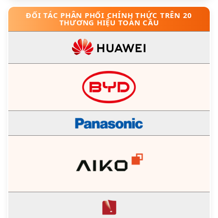
ĐỐI TÁC PHÂN PHỐI CHÍNH THỨC TRÊN 20
THƯƠNG HIỆU TOÀN CẦU