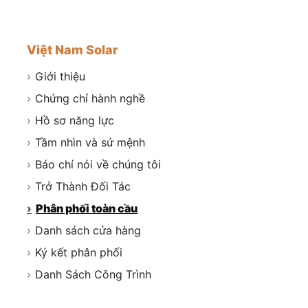
Việt Nam Solar
›
Giới thiệu
›
Chứng chỉ hành nghề
›
Hồ sơ năng lực
›
Tầm nhìn và sứ mệnh
›
Báo chí nói về chúng tôi
›
Trở Thành Đối Tác
›
Phân phối toàn cầu
›
Danh sách cửa hàng
›
Ký kết phân phối
›
Danh Sách Công Trình