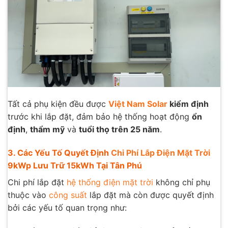
Tất cả phụ kiện đều được
Việt Nam Solar
kiểm định
trước khi lắp đặt, đảm bảo hệ thống hoạt động
ổn
định
,
thẩm mỹ
và
tuổi thọ trên 25 năm
.
3. Các Yếu Tố Quyết Định
Chi Phí Lắp Điện Mặt Trời
9kWp Lưu Trữ 15kWh Tại Tân Phú
Chi phí lắp đặt
hệ thống điện mặt trời
không chỉ phụ
thuộc vào
công suất
lắp đặt mà còn được quyết định
bởi các yếu tố quan trọng như: