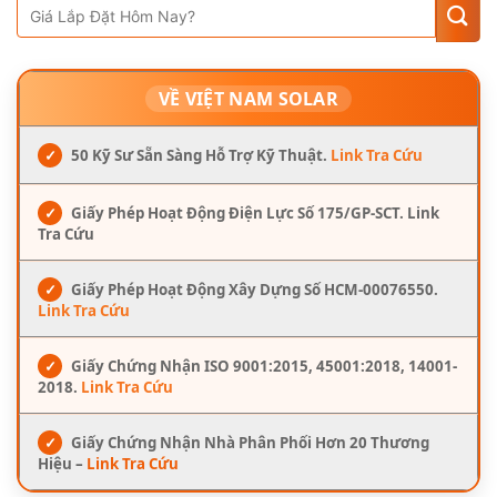
VỀ VIỆT NAM SOLAR
✓
50 Kỹ Sư Sẵn Sàng Hỗ Trợ Kỹ Thuật.
Link Tra Cứu
✓
Giấy Phép Hoạt Động Điện Lực Số 175/GP-SCT. Link
Tra Cứu
✓
Giấy Phép Hoạt Động Xây Dựng Số HCM-00076550.
Link Tra Cứu
✓
Giấy Chứng Nhận ISO 9001:2015, 45001:2018, 14001-
2018.
Link Tra Cứu
✓
Giấy Chứng Nhận Nhà Phân Phối Hơn 20 Thương
Hiệu –
Link Tra Cứu