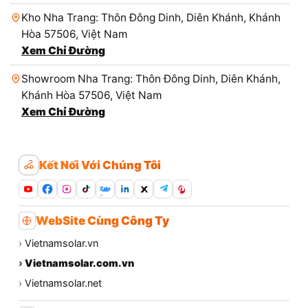
Kho Nha Trang: Thôn Đông Dinh, Diên Khánh, Khánh
Hòa 57506, Việt Nam
Xem Chỉ Đường
Showroom Nha Trang: Thôn Đông Dinh, Diên Khánh,
Khánh Hòa 57506, Việt Nam
Xem Chỉ Đường
Kết Nối Với Chúng Tôi
Zalo
WebSite Cùng Công Ty
›
Vietnamsolar.vn
›
Vietnamsolar.com.vn
›
Vietnamsolar.net