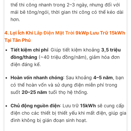
thể thi công nhanh trong 2–3 ngày, nhưng đối với
mái bê tông/ngói, thời gian thi công có thể kéo dài
hơn.
4. Lợi Ích Khi
Lắp Điện Mặt Trời
9kWp Lưu Trữ 15kWh
Tại Tân Phú
Tiết kiệm chi phí
: Giúp tiết kiệm khoảng
3,5 triệu
đồng/tháng
(~40 triệu đồng/năm), giảm hóa đơn
điện đáng kể.
Hoàn vốn nhanh chóng
: Sau khoảng
4–5 năm
, bạn
có thể hoàn vốn và sử dụng điện miễn phí trong
suốt
20–25 năm
tuổi thọ hệ thống.
Chủ động nguồn điện
: Lưu trữ
15kWh
sẽ cung cấp
điện cho các thiết bị thiết yếu khi mất điện, giúp gia
đình không bị gián đoạn sinh hoạt.