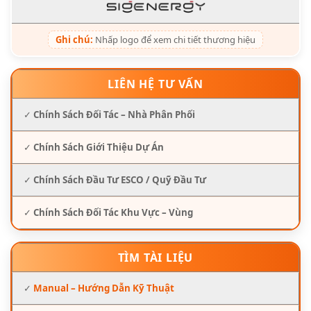
Ghi chú:
Nhấp logo để xem chi tiết thương hiệu
LIÊN HỆ TƯ VẤN
✓
Chính Sách Đối Tác – Nhà Phân Phối
✓
Chính Sách Giới Thiệu Dự Án
✓
Chính Sách Đầu Tư ESCO / Quỹ Đầu Tư
✓
Chính Sách Đối Tác Khu Vực – Vùng
TÌM TÀI LIỆU
✓
Manual – Hướng Dẫn Kỹ Thuật