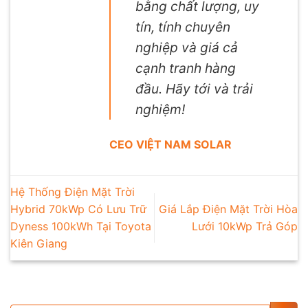
bằng chất lượng, uy
tín, tính chuyên
nghiệp và giá cả
cạnh tranh hàng
đầu. Hãy tới và trải
nghiệm!
CEO VIỆT NAM SOLAR
Hệ Thống Điện Mặt Trời
Hybrid 70kWp Có Lưu Trữ
Giá Lắp Điện Mặt Trời Hòa
Dyness 100kWh Tại Toyota
Lưới 10kWp Trả Góp
Kiên Giang