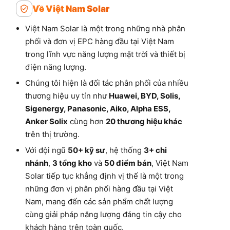
Về Việt Nam Solar
Việt Nam Solar là một trong những nhà phân
phối và đơn vị EPC hàng đầu tại Việt Nam
trong lĩnh vực năng lượng mặt trời và thiết bị
điện năng lượng.
Chúng tôi hiện là đối tác phân phối của nhiều
thương hiệu uy tín như
Huawei, BYD, Solis,
Sigenergy, Panasonic, Aiko, Alpha ESS,
Anker Solix
cùng hơn
20 thương hiệu khác
trên thị trường.
Với đội ngũ
50+ kỹ sư
, hệ thống
3+ chi
nhánh
,
3 tổng kho
và
50 điểm bán
, Việt Nam
Solar tiếp tục khẳng định vị thế là một trong
những đơn vị phân phối hàng đầu tại Việt
Nam, mang đến các sản phẩm chất lượng
cùng giải pháp năng lượng đáng tin cậy cho
khách hàng trên toàn quốc.