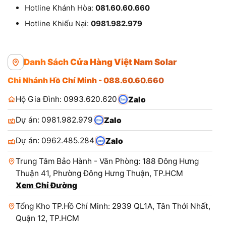
Hotline Khánh Hòa:
081.60.60.660
Hotline Khiếu Nại:
0981.982.979
Danh Sách Cửa Hàng Việt Nam Solar
Chi Nhánh Hồ Chí Minh - 088.60.60.660
Hộ Gia Đình: 0993.620.620
Zalo
Dự án: 0981.982.979
Zalo
Dự án: 0962.485.284
Zalo
Trung Tâm Bảo Hành - Văn Phòng: 188 Đông Hưng
Thuận 41, Phường Đông Hưng Thuận, TP.HCM
Xem Chỉ Đường
Tổng Kho TP.Hồ Chí Minh: 2939 QL1A, Tân Thới Nhất,
Quận 12, TP.HCM