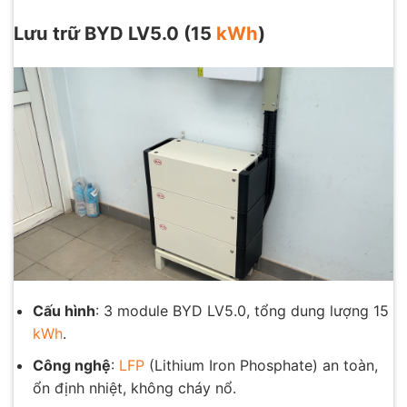
Lưu trữ BYD LV5.0 (15
kWh
)
Cấu hình
: 3 module BYD LV5.0, tổng dung lượng 15
kWh
.
Công nghệ
:
LFP
(Lithium Iron Phosphate) an toàn,
ổn định nhiệt, không cháy nổ.