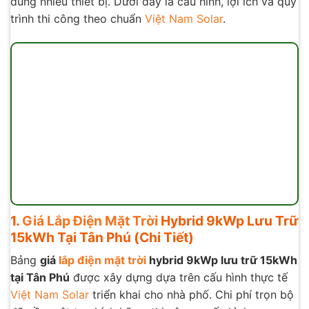
dùng nhiều thiết bị. Dưới đây là cấu hình, lợi ích và quy
trình thi công theo chuẩn
Việt Nam Solar
.
1.
Giá Lắp Điện Mặt Trời
Hybrid 9kWp Lưu Trữ
15kWh Tại Tân Phú (Chi Tiết)
Bảng
giá
lắp điện mặt trời
hybrid 9kWp lưu trữ 15kWh
tại Tân Phú
được xây dựng dựa trên cấu hình thực tế
Việt Nam Solar
triển khai cho nhà phố. Chi phí trọn bộ