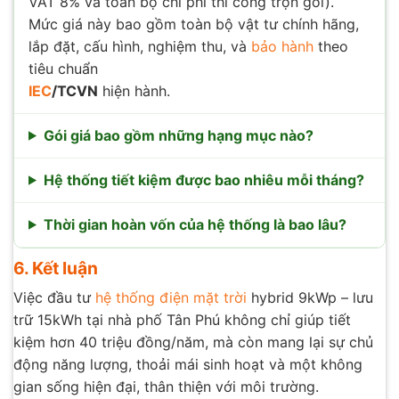
VAT 8% và toàn bộ chi phí thi công trọn gói).
Mức giá này bao gồm toàn bộ vật tư chính hãng,
lắp đặt, cấu hình, nghiệm thu, và
bảo hành
theo
tiêu chuẩn
IEC
/TCVN
hiện hành.
Gói giá bao gồm những hạng mục nào?
Hệ thống tiết kiệm được bao nhiêu mỗi tháng?
Thời gian hoàn vốn của hệ thống là bao lâu?
6. Kết luận
Việc đầu tư
hệ thống điện mặt trời
hybrid 9kWp – lưu
trữ 15kWh tại nhà phố Tân Phú không chỉ giúp tiết
kiệm hơn 40 triệu đồng/năm, mà còn mang lại sự chủ
động năng lượng, thoải mái sinh hoạt và một không
gian sống hiện đại, thân thiện với môi trường.