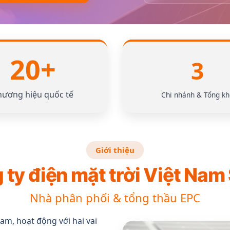
20+
3
hương hiệu quốc tế
Chi nhánh & Tổng kh
Giới thiệu
ty điện mặt trời Việt Nam
Nhà phân phối & tổng thầu EPC
Nam, hoạt động với hai vai