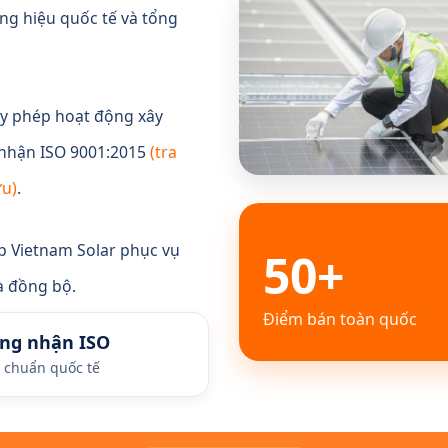
ng hiệu quốc tế và tổng
ấy phép hoạt động xây
 nhận ISO 9001:2015
(tra
ứu)
.
p Vietnam Solar phục vụ
50+
à đồng bộ.
Điểm bán toàn quốc
ng nhận ISO
u chuẩn quốc tế