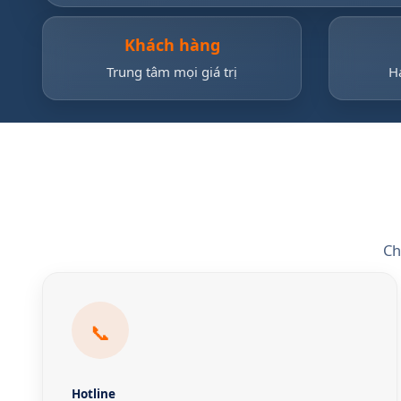
Khách hàng
Trung tâm mọi giá trị
H
Ch
📞
Hotline