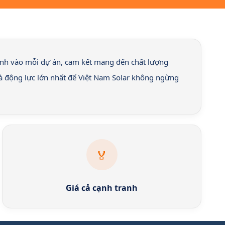
mình vào mỗi dự án, cam kết mang đến chất lượng
 là động lực lớn nhất để Việt Nam Solar không ngừng
🏅
Giá cả cạnh tranh