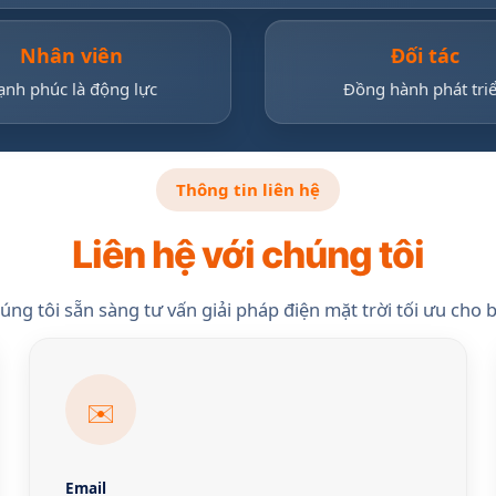
Nhân viên
Đối tác
ạnh phúc là động lực
Đồng hành phát tri
Thông tin liên hệ
Liên hệ với chúng tôi
úng tôi sẵn sàng tư vấn giải pháp điện mặt trời tối ưu cho 
✉️
Email