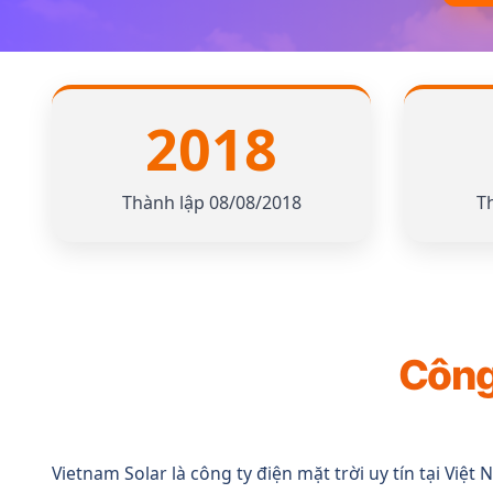
2018
Thành lập 08/08/2018
T
Công 
Vietnam Solar là công ty điện mặt trời uy tín tại Việt 