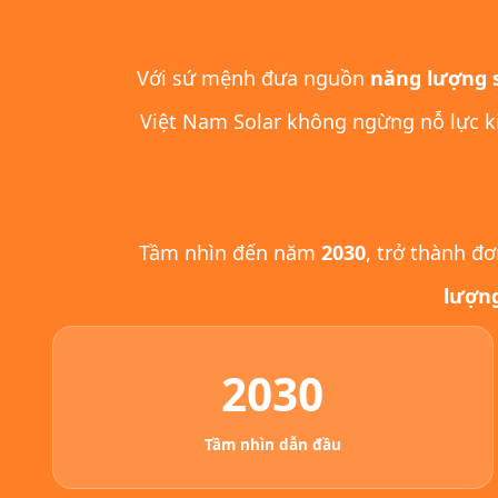
Với sứ mệnh đưa nguồn
năng lượng s
Việt Nam Solar không ngừng nỗ lực ki
Tầm nhìn đến năm
2030
, trở thành đ
lượng
2030
Tầm nhìn dẫn đầu