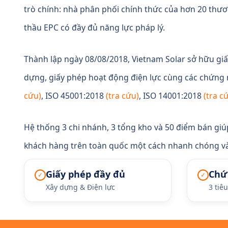
trò chính: nhà phân phối chính thức của hơn 20 thươ
thầu EPC có đầy đủ năng lực pháp lý.
Thành lập ngày 08/08/2018, Vietnam Solar sở hữu gi
dựng, giấy phép hoạt động điện lực cùng các chứng
cứu)
, ISO 45001:2018
(tra cứu)
, ISO 14001:2018
(tra c
Hệ thống 3 chi nhánh, 3 tổng kho và 50 điểm bán giú
khách hàng trên toàn quốc một cách nhanh chóng v
Giấy phép đầy đủ
Chứ
✓
✓
Xây dựng & Điện lực
3 tiê