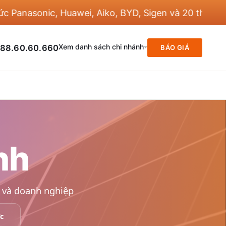
nasonic, Huawei, Aiko, BYD, Sigen và 20 thương hiệu
Xem danh sách chi nhánh
88.60.60.660
BÁO GIÁ
nh
h và doanh nghiệp
c