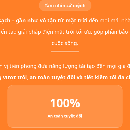
Tầm nhìn sứ mệnh
ạch – gần như vô tận từ mặt trời
đến mọi mái nhà
ến tạo giải pháp điện mặt trời tối ưu, góp phần bảo
cuộc sống.
ơn vị tiên phong đưa năng lượng tái tạo đến mọi gia
 vượt trội, an toàn tuyệt đối và tiết kiệm tối đa ch
100%
An toàn tuyệt đối