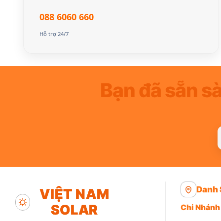
088 6060 660
Hỗ trợ 24/7
Bạn đã sẵn s
Danh 
VIỆT NAM
SOLAR
Chi Nhánh