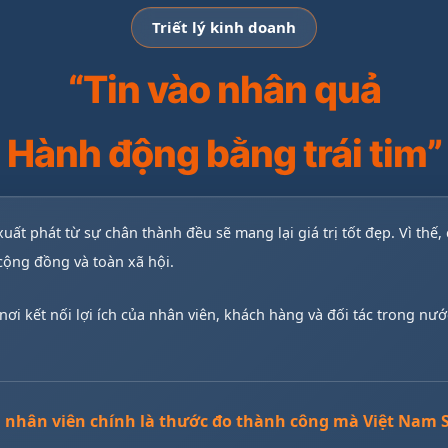
Triết lý kinh doanh
“Tin vào nhân quả
Hành động bằng trái tim”
uất phát từ sự chân thành đều sẽ mang lại giá trị tốt đẹp. Vì thế
 cộng đồng và toàn xã hội.
ơi kết nối lợi ích của nhân viên, khách hàng và đối tác trong nước
 nhân viên chính là thước đo thành công mà Việt Nam S