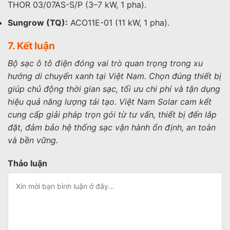
THOR 03/07AS-S/P (3–7 kW, 1 pha).
Sungrow (TQ):
ACO11E-01 (11 kW, 1 pha).
7. Kết luận
Bộ sạc ô tô điện đóng vai trò quan trọng trong xu
hướng di chuyển xanh tại Việt Nam. Chọn đúng thiết bị
giúp chủ động thời gian sạc, tối ưu chi phí và tận dụng
hiệu quả năng lượng tái tạo. Việt Nam Solar cam kết
cung cấp giải pháp trọn gói từ tư vấn, thiết bị đến lắp
đặt, đảm bảo hệ thống sạc vận hành ổn định, an toàn
và bền vững.
Thảo luận