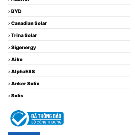
›
BYD
›
Canadian Solar
›
Trina Solar
›
Sigenergy
›
Aiko
›
AlphaESS
›
Anker Solix
›
Solis