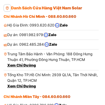
Danh Sách Cửa Hàng Việt Nam Solar
Chi Nhánh Hồ Chí Minh - 088.60.60.660
Hộ Gia Đình: 0993.620.620
Zalo
Dự án: 0981.982.979
Zalo
Dự án: 0962.485.284
Zalo
Trung Tâm Bảo Hành - Văn Phòng: 188 Đông Hưng
Thuận 41, Phường Đông Hưng Thuận, TP.HCM
Xem Chỉ Đường
Tổng Kho TP.Hồ Chí Minh: 2939 QL1A, Tân Thới Nhất,
Quận 12, TP.HCM
Xem Chỉ Đường
Chi Nhánh Miền Tây - 084.60.60.660