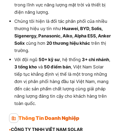
trong lĩnh vực năng lượng mặt trời và thiết bị
điện năng lượng.
Chúng tôi hiện là đối tác phân phối của nhiều
thương hiệu uy tín như
Huawei, BYD, Solis,
Sigenergy, Panasonic, Aiko, Alpha ESS, Anker
Solix
cùng hơn
20 thương hiệu khác
trên thị
trường.
Với đội ngũ
50+ kỹ sư
, hệ thống
3+ chi nhánh
,
3 tổng kho
và
50 điểm bán
, Việt Nam Solar
tiếp tục khẳng định vị thế là một trong những
đơn vị phân phối hàng đầu tại Việt Nam, mang
đến các sản phẩm chất lượng cùng giải pháp
năng lượng đáng tin cậy cho khách hàng trên
toàn quốc.
Thông Tin Doanh Nghiệp
•
CÔNG TY TNHH VIỆT NAM SOLAR