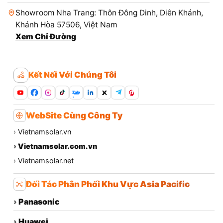
Showroom Nha Trang: Thôn Đông Dinh, Diên Khánh,
Khánh Hòa 57506, Việt Nam
Xem Chỉ Đường
Kết Nối Với Chúng Tôi
Zalo
WebSite Cùng Công Ty
›
Vietnamsolar.vn
›
Vietnamsolar.com.vn
›
Vietnamsolar.net
Đối Tác Phân Phối Khu Vực Asia Pacific
›
Panasonic
›
Huawei