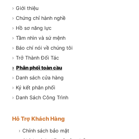
›
Giới thiệu
›
Chứng chỉ hành nghề
›
Hồ sơ năng lực
›
Tầm nhìn và sứ mệnh
›
Báo chí nói về chúng tôi
›
Trở Thành Đối Tác
›
Phân phối toàn cầu
›
Danh sách cửa hàng
›
Ký kết phân phối
›
Danh Sách Công Trình
Hỗ Trợ Khách Hàng
›
Chính sách bảo mật