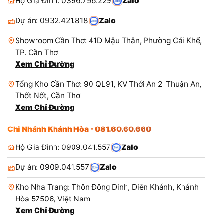
Hộ Gia Đình: 0396.796.229
Zalo
Dự án: 0932.421.818
Zalo
Showroom Cần Thơ: 41D Mậu Thân, Phường Cái Khế,
TP. Cần Thơ
Xem Chỉ Đường
Tổng Kho Cần Thơ: 90 QL91, KV Thới An 2, Thuận An,
Thốt Nốt, Cần Thơ
Xem Chỉ Đường
Chi Nhánh Khánh Hòa - 081.60.60.660
Hộ Gia Đình: 0909.041.557
Zalo
Dự án: 0909.041.557
Zalo
Kho Nha Trang: Thôn Đông Dinh, Diên Khánh, Khánh
Hòa 57506, Việt Nam
Xem Chỉ Đường