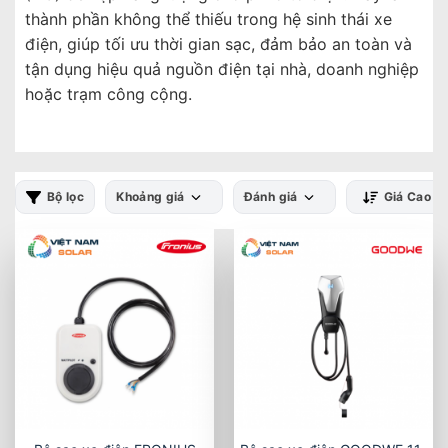
thành phần không thể thiếu trong hệ sinh thái xe
điện, giúp tối ưu thời gian sạc, đảm bảo an toàn và
tận dụng hiệu quả nguồn điện tại nhà, doanh nghiệp
hoặc trạm công cộng.
Bộ lọc
Khoảng giá
Đánh giá
Giá Cao -