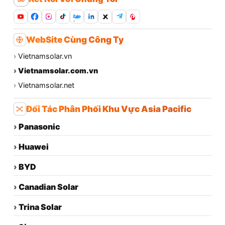
Zalo
WebSite Cùng Công Ty
›
Vietnamsolar.vn
›
Vietnamsolar.com.vn
›
Vietnamsolar.net
Đối Tác Phân Phối Khu Vực Asia Pacific
›
Panasonic
›
Huawei
›
BYD
›
Canadian Solar
›
Trina Solar