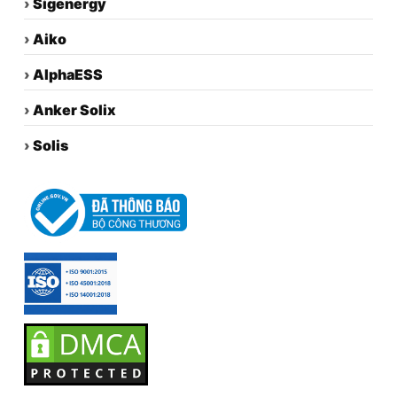
›
Sigenergy
›
Aiko
›
AlphaESS
›
Anker Solix
›
Solis