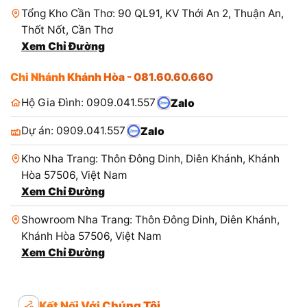
Tổng Kho Cần Thơ: 90 QL91, KV Thới An 2, Thuận An,
Thốt Nốt, Cần Thơ
Xem Chỉ Đường
Chi Nhánh Khánh Hòa - 081.60.60.660
Hộ Gia Đình: 0909.041.557
Zalo
Dự án: 0909.041.557
Zalo
Kho Nha Trang: Thôn Đông Dinh, Diên Khánh, Khánh
Hòa 57506, Việt Nam
Xem Chỉ Đường
Showroom Nha Trang: Thôn Đông Dinh, Diên Khánh,
Khánh Hòa 57506, Việt Nam
Xem Chỉ Đường
Kết Nối Với Chúng Tôi