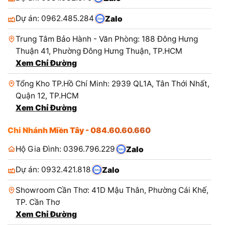
Dự án: 0962.485.284
Zalo
Trung Tâm Bảo Hành - Văn Phòng: 188 Đông Hưng
Thuận 41, Phường Đông Hưng Thuận, TP.HCM
Xem Chỉ Đường
Tổng Kho TP.Hồ Chí Minh: 2939 QL1A, Tân Thới Nhất,
Quận 12, TP.HCM
Xem Chỉ Đường
Chi Nhánh Miền Tây - 084.60.60.660
Hộ Gia Đình: 0396.796.229
Zalo
Dự án: 0932.421.818
Zalo
Showroom Cần Thơ: 41D Mậu Thân, Phường Cái Khế,
TP. Cần Thơ
Xem Chỉ Đường