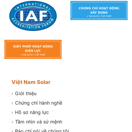
Việt Nam Solar
›
Giới thiệu
›
Chứng chỉ hành nghề
›
Hồ sơ năng lực
›
Tầm nhìn và sứ mệnh
›
Báo chí nói về chúng tôi