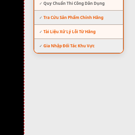
✓
Quy Chuẩn Thi Công Dân Dụng
✓
Tra Cứu Sản Phẩm Chính Hãng
✓
Tài Liệu Xử Lý Lỗi Từ Hãng
✓
Gia Nhập Đối Tác Khu Vực