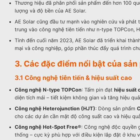
Thương hiệu đã phân phối sản phẩm đến hơn 100 quốc 
lượng và độ bền của AE Solar.
AE Solar cũng đầu tư mạnh vào nghiên cứu và phát tr
trung vào công nghệ tiên tiến như n-type TOPCon, 
Tính đến cuối năm 2023, AE Solar đã triển khai thàn
mại và công nghiệp, góp phần thúc đẩy quá trình ch
3. Các đặc điểm nổi bật của sả
3.1 Công nghệ tiên tiến & hiệu suất cao
Công nghệ N-type TOPCon
: Tấm pin đạt
hiệu suất 
diện tích mái – tiết kiệm không gian và tăng hiệu quả
Công nghệ Heterojunction (HJT)
: Dòng sản phẩm
cho các dự án cần mật độ công suất cao và hiệu quả 
Công nghệ Hot-Spot Free®
: Công nghệ độc quyền 
thống – cực kỳ phù hợp với điều kiện lắp đặt ở khu v