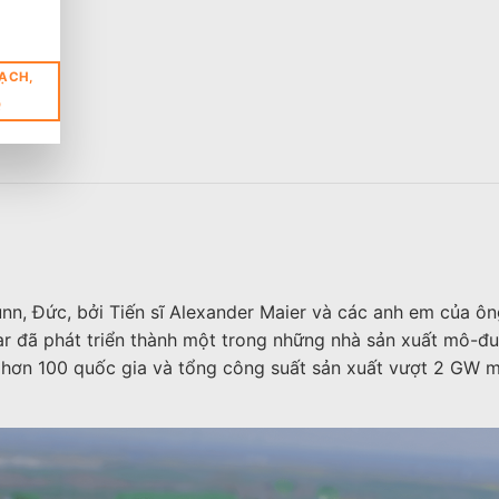
ẠCH,
Q
nn, Đức, bởi Tiến sĩ Alexander Maier và các anh em của ôn
lar đã phát triển thành một trong những nhà sản xuất mô-đ
tại hơn 100 quốc gia và tổng công suất sản xuất vượt 2 GW 