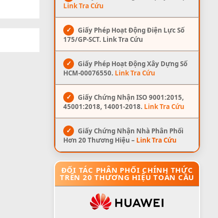
Link Tra Cứu
✓
Giấy Phép Hoạt Động Điện Lực Số
175/GP-SCT. Link Tra Cứu
✓
Giấy Phép Hoạt Động Xây Dựng Số
HCM-00076550.
Link Tra Cứu
✓
Giấy Chứng Nhận ISO 9001:2015,
45001:2018, 14001-2018.
Link Tra Cứu
✓
Giấy Chứng Nhận Nhà Phân Phối
Hơn 20 Thương Hiệu –
Link Tra Cứu
ĐỐI TÁC PHÂN PHỐI CHÍNH THỨC
TRÊN 20 THƯƠNG HIỆU TOÀN CẦU