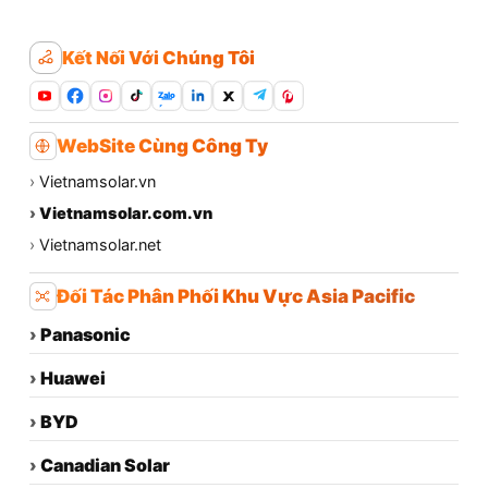
Kết Nối Với Chúng Tôi
Zalo
WebSite Cùng Công Ty
›
Vietnamsolar.vn
›
Vietnamsolar.com.vn
›
Vietnamsolar.net
Đối Tác Phân Phối Khu Vực Asia Pacific
›
Panasonic
›
Huawei
›
BYD
›
Canadian Solar