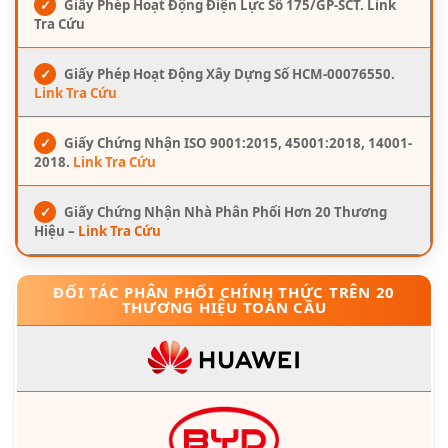
✓
Giấy Phép Hoạt Động Điện Lực Số 175/GP-SCT. Link
Tra Cứu
✓
Giấy Phép Hoạt Động Xây Dựng Số HCM-00076550.
Link Tra Cứu
✓
Giấy Chứng Nhận ISO 9001:2015, 45001:2018, 14001-
2018.
Link Tra Cứu
✓
Giấy Chứng Nhận Nhà Phân Phối Hơn 20 Thương
Hiệu –
Link Tra Cứu
ĐỐI TÁC PHÂN PHỐI CHÍNH THỨC TRÊN 20
THƯƠNG HIỆU TOÀN CẦU