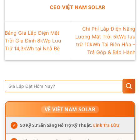
CEO VIỆT NAM SOLAR
Chi Phí Lắp Điện Năng
Bảng Giá Lắp Điện Mặt
Lượng Mặt Trời 5kWp lưu
Trời Gia Đình 8kWp Lưu
trữ 10kWh Tại Biên Hòa –
Trữ 14,3kWh tại Nhà Bè
Trả Góp & Bảo Hành
VỀ VIỆT NAM SOLAR
✓
50 Kỹ Sư Sẵn Sàng Hỗ Trợ Kỹ Thuật.
Link Tra Cứu