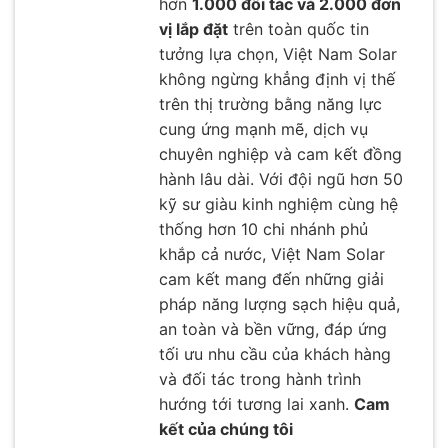
hơn
1.000 đối tác và 2.000 đơn
vị lắp đặt
trên toàn quốc tin
tưởng lựa chọn, Việt Nam Solar
không ngừng khẳng định vị thế
trên thị trường bằng năng lực
cung ứng mạnh mẽ, dịch vụ
chuyên nghiệp và cam kết đồng
hành lâu dài. Với đội ngũ hơn 50
kỹ sư giàu kinh nghiệm cùng hệ
thống hơn 10 chi nhánh phủ
khắp cả nước, Việt Nam Solar
cam kết mang đến những giải
pháp năng lượng sạch hiệu quả,
an toàn và bền vững, đáp ứng
tối ưu nhu cầu của khách hàng
và đối tác trong hành trình
hướng tới tương lai xanh.
Cam
kết của chúng tôi