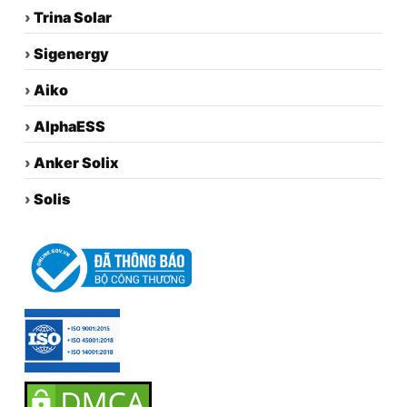
›
Trina Solar
›
Sigenergy
›
Aiko
›
AlphaESS
›
Anker Solix
›
Solis