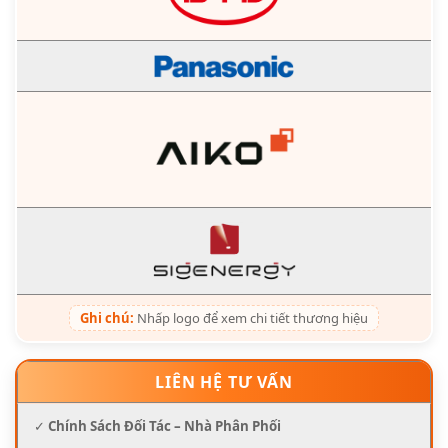
Ghi chú:
Nhấp logo để xem chi tiết thương hiệu
LIÊN HỆ TƯ VẤN
✓
Chính Sách Đối Tác – Nhà Phân Phối