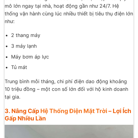
mô lớn ngay tại nhà, hoạt động gần như 24/7. Hệ
thống vận hành cùng lúc nhiều thiết bị tiêu thụ điện lớn
như:
2 thang máy
3 máy lạnh
Máy bơm áp lực
Tủ mát
Trung bình mỗi tháng, chi phí điện dao động khoảng
10 triệu đồng – một con số lớn đối với hộ kinh doanh
tại gia.
3. Nâng Cấp
Hệ Thống Điện Mặt Trời
– Lợi Ích
Gấp Nhiều Lần