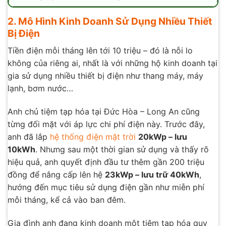
2. Mô Hình Kinh Doanh Sử Dụng Nhiều Thiết
Bị Điện
Tiền điện mỗi tháng lên tới 10 triệu – đó là nỗi lo
không của riêng ai, nhất là với những hộ kinh doanh tại
gia sử dụng nhiều thiết bị điện như thang máy, máy
lạnh, bơm nước…
Anh chủ tiệm tạp hóa tại Đức Hòa – Long An cũng
từng đối mặt với áp lực chi phí điện này. Trước đây,
anh đã lắp
hệ thống điện mặt trời
20kWp – lưu
10kWh
. Nhưng sau một thời gian sử dụng và thấy rõ
hiệu quả, anh quyết định đầu tư thêm gần 200 triệu
đồng để nâng cấp lên hệ
23kWp – lưu trữ 40kWh
,
hướng đến mục tiêu sử dụng điện gần như miễn phí
mỗi tháng, kể cả vào ban đêm.
Gia đình anh đang kinh doanh một tiệm tạp hóa quy