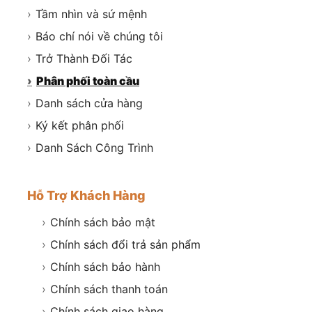
›
Tầm nhìn và sứ mệnh
›
Báo chí nói về chúng tôi
›
Trở Thành Đối Tác
›
Phân phối toàn cầu
›
Danh sách cửa hàng
›
Ký kết phân phối
›
Danh Sách Công Trình
Hỗ Trợ Khách Hàng
›
Chính sách bảo mật
›
Chính sách đổi trả sản phẩm
›
Chính sách bảo hành
›
Chính sách thanh toán
›
Chính sách giao hàng