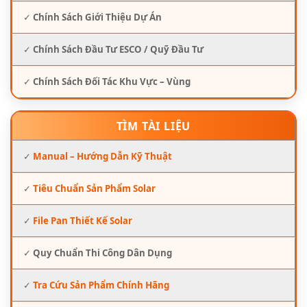
✓
Chính Sách Giới Thiệu Dự Án
✓
Chính Sách Đầu Tư ESCO / Quỹ Đầu Tư
✓
Chính Sách Đối Tác Khu Vực – Vùng
TÌM TÀI LIỆU
✓
Manual – Hướng Dẫn Kỹ Thuật
✓
Tiêu Chuẩn Sản Phẩm Solar
✓
File Pan Thiết Kế Solar
✓
Quy Chuẩn Thi Công Dân Dụng
✓
Tra Cứu Sản Phẩm Chính Hãng