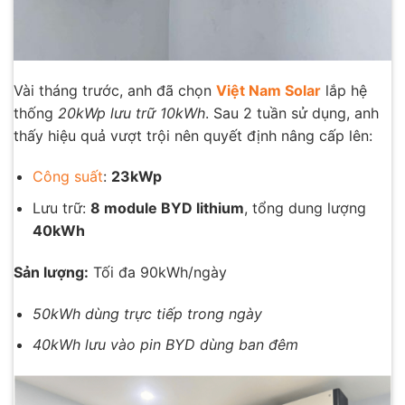
Vài tháng trước, anh đã chọn
Việt Nam Solar
lắp hệ
thống
20kWp lưu trữ 10kWh
. Sau 2 tuần sử dụng, anh
thấy hiệu quả vượt trội nên quyết định nâng cấp lên:
Công suất
:
23kWp
Lưu trữ:
8 module BYD lithium
, tổng dung lượng
40kWh
Sản lượng:
Tối đa 90kWh/ngày
50kWh dùng trực tiếp trong ngày
40kWh lưu vào pin BYD dùng ban đêm