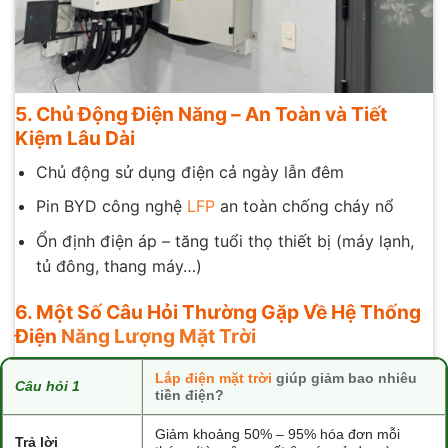
5. Chủ Động Điện Năng – An Toàn và Tiết
Kiệm Lâu Dài
Chủ động sử dụng điện cả ngày lẫn đêm
Pin BYD công nghệ
LFP
an toàn chống cháy nổ
Ổn định điện áp – tăng tuổi thọ thiết bị (máy lạnh,
tủ đông, thang máy…)
6. Một Số Câu Hỏi Thường Gặp Về Hệ Thống
Điện
Năng Lượng Mặt Trời
Lắp điện mặt trời
giúp giảm bao nhiêu
Câu hỏi 1
tiền điện?
Giảm khoảng 50% – 95% hóa đơn mỗi
Trả lời