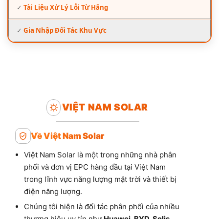
✓
Tài Liệu Xử Lý Lỗi Từ Hãng
✓
Gia Nhập Đối Tác Khu Vực
VIỆT NAM SOLAR
Về Việt Nam Solar
Việt Nam Solar là một trong những nhà phân
phối và đơn vị EPC hàng đầu tại Việt Nam
trong lĩnh vực năng lượng mặt trời và thiết bị
điện năng lượng.
Chúng tôi hiện là đối tác phân phối của nhiều
thương hiệu uy tín như
Huawei, BYD, Solis,