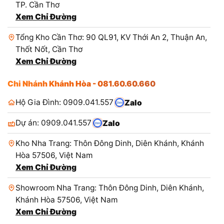
TP. Cần Thơ
Xem Chỉ Đường
Tổng Kho Cần Thơ: 90 QL91, KV Thới An 2, Thuận An,
Thốt Nốt, Cần Thơ
Xem Chỉ Đường
Chi Nhánh Khánh Hòa - 081.60.60.660
Hộ Gia Đình: 0909.041.557
Zalo
Dự án: 0909.041.557
Zalo
Kho Nha Trang: Thôn Đông Dinh, Diên Khánh, Khánh
Hòa 57506, Việt Nam
Xem Chỉ Đường
Showroom Nha Trang: Thôn Đông Dinh, Diên Khánh,
Khánh Hòa 57506, Việt Nam
Xem Chỉ Đường