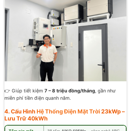
👉 Giúp tiết kiệm
7 – 8 triệu đồng/tháng
, gần như
miễn phí tiền điện quanh năm.
4. Cấu Hình
Hệ Thống Điện Mặt Trời
23kWp –
Lưu Trữ 40kWh