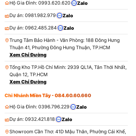
Hộ Gia Đình: 0993.620.620
Zalo
Dự án: 0981.982.979
Zalo
Dự án: 0962.485.284
Zalo
Trung Tâm Bảo Hành - Văn Phòng: 188 Đông Hưng
Thuận 41, Phường Đông Hưng Thuận, TP.HCM
Xem Chỉ Đường
Tổng Kho TP.Hồ Chí Minh: 2939 QL1A, Tân Thới Nhất,
Quận 12, TP.HCM
Xem Chỉ Đường
Chi Nhánh Miền Tây - 084.60.60.660
Hộ Gia Đình: 0396.796.229
Zalo
Dự án: 0932.421.818
Zalo
Showroom Cần Thơ: 41D Mậu Thân, Phường Cái Khế,