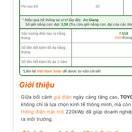
Pin lưu trữ
20
*
Hiệu quả hệ thống tại vị trí lắp đặt:
An Giang
Số giờ nắng cực đại:
3,58
(Tra cứu giờ nắng cực đại của các tỉn
Sản lượng điện tạo ra hằng
7.518
kWh
/tháng
tháng
Số tiền tiết kiệm tối đa hằng
tháng
Số tiền tiết kiệm tối đa 1 năm
*Liên hệ
Việt Nam Solar
để được tư vấn chi tiết
Giới thiệu
Giữa bối cảnh
giá điện
ngày càng tăng cao,
TOYO
không chỉ là lựa chọn kinh tế thông minh, mà còn
thống điện mặt trời
220kWp đã giúp doanh nghiệp 
ra môi trường.