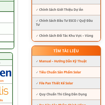
✓
Chính Sách Giới Thiệu Dự Án
✓
Chính Sách Đầu Tư ESCO / Quỹ Đầu
Tư
✓
Chính Sách Đối Tác Khu Vực – Vùng
TÌM TÀI LIỆU
✓
Manual – Hướng Dẫn Kỹ Thuật
u
✓
Tiêu Chuẩn Sản Phẩm Solar
sen
✓
File Pan Thiết Kế Solar
✓
Quy Chuẩn Thi Công Dân Dụng
lis