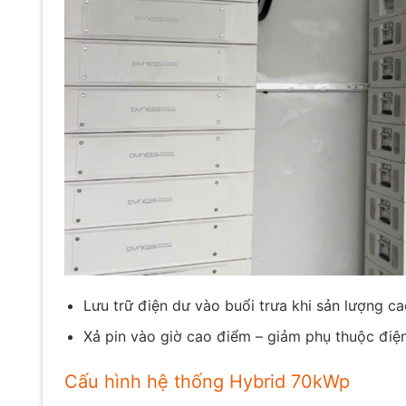
Lưu trữ điện dư vào buổi trưa khi sản lượng c
Xả pin vào giờ cao điểm – giảm phụ thuộc điện
Cấu hình hệ thống Hybrid 70kWp