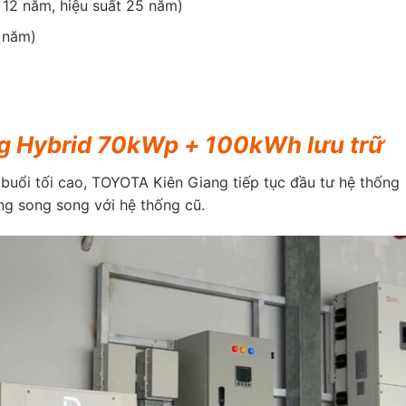
 12 năm, hiệu suất 25 năm)
 năm)
ng Hybrid 70kWp + 100kWh lưu trữ
uổi tối cao, TOYOTA Kiên Giang tiếp tục đầu tư hệ thống
ng song song với hệ thống cũ.