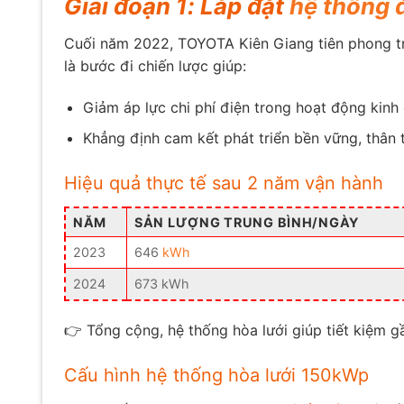
Giai đoạn 1: Lắp đặt
hệ thống đ
Cuối năm 2022, TOYOTA Kiên Giang tiên phong t
là bước đi chiến lược giúp:
Giảm áp lực chi phí điện trong hoạt động kinh
Khẳng định cam kết phát triển bền vững, thân 
Hiệu quả thực tế sau 2 năm vận hành
NĂM
SẢN LƯỢNG TRUNG BÌNH/NGÀY
2023
646
kWh
2024
673 kWh
👉 Tổng cộng, hệ thống hòa lưới giúp tiết kiệm 
Cấu hình hệ thống hòa lưới 150kWp