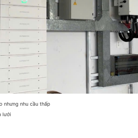
ao nhưng nhu cầu thấp
 lưới