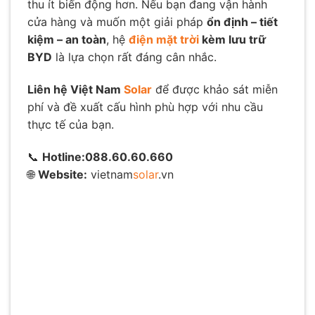
thu ít biến động hơn. Nếu bạn đang vận hành
cửa hàng và muốn một giải pháp
ổn định – tiết
kiệm – an toàn
, hệ
điện mặt trời
kèm lưu trữ
BYD
là lựa chọn rất đáng cân nhắc.
Liên hệ Việt Nam
Solar
để được khảo sát miễn
phí và đề xuất cấu hình phù hợp với nhu cầu
thực tế của bạn.
📞
Hotline:088.60.60.660
🌐
Website:
vietnam
solar
.vn