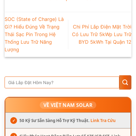
SOC (State of Charge) Là
Gì? Hiểu Đúng Về Trạng
Chi Phí Lắp Điện Mặt Trời
Thái Sạc Pin Trong Hệ
Có Lưu Trữ 5kWp Lưu Trữ
Thống Lưu Trữ Năng
BYD 5kWh Tại Quận 12
Lượng
VỀ VIỆT NAM SOLAR
✓
50 Kỹ Sư Sẵn Sàng Hỗ Trợ Kỹ Thuật.
Link Tra Cứu