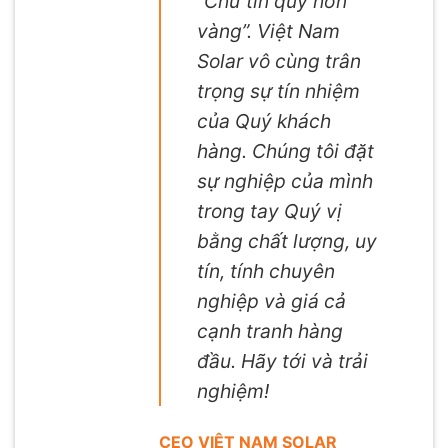
“Chữ tín quý hơn
vàng”. Việt Nam
Solar vô cùng trân
trọng sự tín nhiệm
của Quý khách
hàng. Chúng tôi đặt
sự nghiệp của mình
trong tay Quý vị
bằng chất lượng, uy
tín, tính chuyên
nghiệp và giá cả
cạnh tranh hàng
đầu. Hãy tới và trải
nghiệm!
CEO VIỆT NAM SOLAR