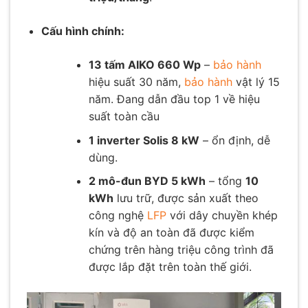
Cấu hình chính:
13 tấm AIKO 660 Wp
–
bảo hành
hiệu suất 30 năm,
bảo hành
vật lý 15
năm. Đang dẫn đầu top 1 về hiệu
suất toàn cầu
1 inverter Solis 8 kW
– ổn định, dễ
dùng.
2 mô-đun BYD 5 kWh
– tổng
10
kWh
lưu trữ, được sản xuất theo
công nghệ
LFP
với dây chuyền khép
kín và độ an toàn đã được kiểm
chứng trên hàng triệu công trình đã
được lắp đặt trên toàn thế giới.