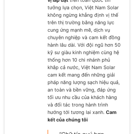
vị lắp đặt
trên toàn quốc tin
tưởng lựa chọn, Việt Nam Solar
không ngừng khẳng định vị thế
trên thị trường bằng năng lực
cung ứng mạnh mẽ, dịch vụ
chuyên nghiệp và cam kết đồng
hành lâu dài. Với đội ngũ hơn 50
kỹ sư giàu kinh nghiệm cùng hệ
thống hơn 10 chi nhánh phủ
khắp cả nước, Việt Nam Solar
cam kết mang đến những giải
pháp năng lượng sạch hiệu quả,
an toàn và bền vững, đáp ứng
tối ưu nhu cầu của khách hàng
và đối tác trong hành trình
hướng tới tương lai xanh.
Cam
kết của chúng tôi