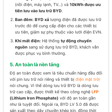
(nồi điện, máy lạnh, TV…) và
10kWh được ưu
tiên lưu vào lưu trữ BYD
.
Ban đêm:
BYD xả
lượng điện đã được lưu trữ
trước đó để cung cấp điện cho các thiết bị
ưu tiên, giảm sự phụ thuộc vào lưới điện EVN.
Khi mất điện:
Hệ thống
tự động chuyển
nguồn
sang sử dụng lưu trữ BYD, khách vẫn
được phục vụ bình thường.
5. An toàn là nền tảng
Độ an toàn được xem là tiêu chuẩn hàng đầu đối
với pin lưu trữ nói riêng và thiết bị
điện mặt trời
nói chung. Vì thế dòng lưu trữ BYD là dòng lưu
trữ cao cấp, được thiết kế theo công nghệ
LFP
(
Lithium Iron Phosphate)
với độ an toàn gần
như là tuyệt đối. Ngoài ra, BYD LV 5.0 đã
được
sản xuất theo dây chuyền khép kín, đồng thời