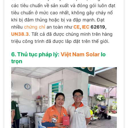
các tiêu chuẩn về sản xuất và đóng gói luôn đạt
tiêu chuẩn ở mức cao nhất, k
hông gây cháy nổ
khi bị đâm thủng hoặc bị va đập mạnh. Đạt
nhiều
chứng chỉ
an toàn như
CE
,
IEC
62619,
UN38.3
. Tất cả đã được chúng minh trên hàng
triệu công trình đã được lắp đặt trên thế giới.
6. Thủ tục pháp lý:
Việt Nam Solar
lo
trọn