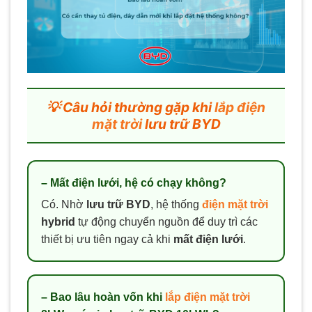
💡 Câu hỏi thường gặp khi
lắp điện
mặt trời
lưu trữ BYD
– Mất điện lưới, hệ có chạy không?
Có. Nhờ
lưu trữ BYD
, hệ thống
điện mặt trời
hybrid
tự động chuyển nguồn để duy trì các
thiết bị ưu tiên ngay cả khi
mất điện lưới
.
– Bao lâu hoàn vốn khi
lắp điện mặt trời