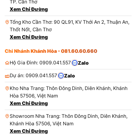
TP. Cần Thơ
Xem Chỉ Đường
Tổng Kho Cần Thơ: 90 QL91, KV Thới An 2, Thuận An,
Thốt Nốt, Cần Thơ
Xem Chỉ Đường
Chi Nhánh Khánh Hòa - 081.60.60.660
Hộ Gia Đình: 0909.041.557
Zalo
Dự án: 0909.041.557
Zalo
Kho Nha Trang: Thôn Đông Dinh, Diên Khánh, Khánh
Hòa 57506, Việt Nam
Xem Chỉ Đường
Showroom Nha Trang: Thôn Đông Dinh, Diên Khánh,
Khánh Hòa 57506, Việt Nam
Xem Chỉ Đường