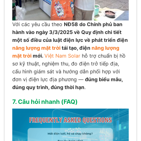
Với các yêu cầu theo
NĐ58 do Chính phủ ban
hành vào ngày 3/3/2025 về Quy định chi tiết
một số điều của luật điện lực về phát triển điện
năng lượng mặt trời
tái tạo, điện
năng lượng
mặt trời
mới.
Việt Nam Solar
hỗ trợ chuẩn bị hồ
sơ kỹ thuật, nghiệm thu, đo điện trở tiếp địa,
cấu hình giám sát và hướng dẫn phối hợp với
đơn vị điện lực địa phương —
đúng biểu mẫu,
đúng quy trình, đúng thời hạn
.
7. Câu hỏi nhanh (FAQ)