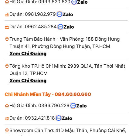
Hộ Gia Đình: 0993.620.620
Zalo
Dự án: 0981.982.979
Zalo
Dự án: 0962.485.284
Zalo
Trung Tâm Bảo Hành - Văn Phòng: 188 Đông Hưng
Thuận 41, Phường Đông Hưng Thuận, TP.HCM
Xem Chỉ Đường
Tổng Kho TP.Hồ Chí Minh: 2939 QL1A, Tân Thới Nhất,
Quận 12, TP.HCM
Xem Chỉ Đường
Chi Nhánh Miền Tây - 084.60.60.660
Hộ Gia Đình: 0396.796.229
Zalo
Dự án: 0932.421.818
Zalo
Showroom Cần Thơ: 41D Mậu Thân, Phường Cái Khế,