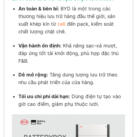
An toàn & bền bỉ:
BYD là một trong các
thương hiệu lưu trữ hàng đầu thế giới, sản
xuất khép kín từ
cell
đến pack, kiểm soát
chất lượng chặt chẽ.
Vận hành ổn định:
Khả năng sạc–xả mượt,
đáp ứng tốt tải khởi động, phù hợp đặc thù
F&B.
Dễ mở rộng:
Tăng dung lượng lưu trữ theo
nhu cầu phát triển của cửa hàng.
Tối ưu chi phí dài hạn:
Dùng điện tự tạo vào
giờ cao điểm, giảm phụ thuộc lưới.