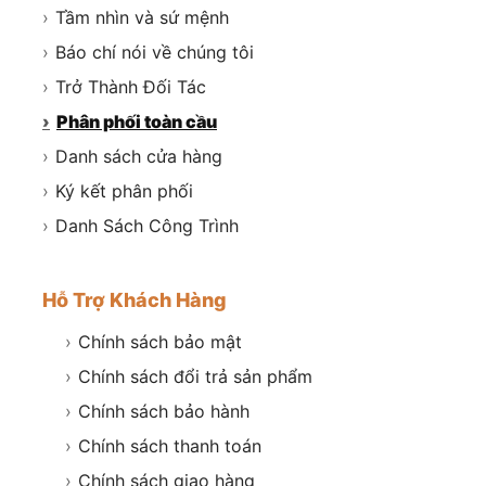
›
Tầm nhìn và sứ mệnh
›
Báo chí nói về chúng tôi
›
Trở Thành Đối Tác
›
Phân phối toàn cầu
›
Danh sách cửa hàng
›
Ký kết phân phối
›
Danh Sách Công Trình
Hỗ Trợ Khách Hàng
›
Chính sách bảo mật
›
Chính sách đổi trả sản phẩm
›
Chính sách bảo hành
›
Chính sách thanh toán
›
Chính sách giao hàng