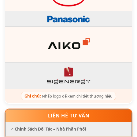
Ghi chú:
Nhấp logo để xem chi tiết thương hiệu
LIÊN HỆ TƯ VẤN
✓
Chính Sách Đối Tác – Nhà Phân Phối