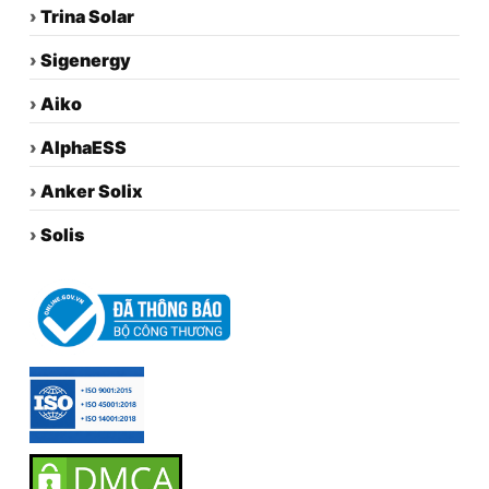
›
Trina Solar
›
Sigenergy
›
Aiko
›
AlphaESS
›
Anker Solix
›
Solis