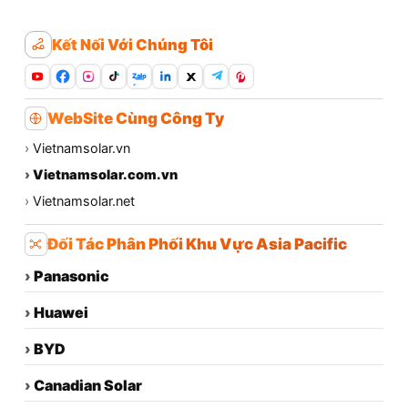
Kết Nối Với Chúng Tôi
Zalo
WebSite Cùng Công Ty
›
Vietnamsolar.vn
›
Vietnamsolar.com.vn
›
Vietnamsolar.net
Đối Tác Phân Phối Khu Vực Asia Pacific
›
Panasonic
›
Huawei
›
BYD
›
Canadian Solar