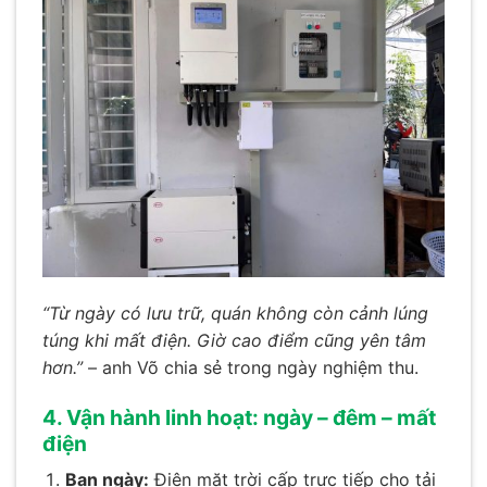
“Từ ngày có lưu trữ, quán không còn cảnh lúng
túng khi mất điện. Giờ cao điểm cũng yên tâm
hơn.”
– anh Võ chia sẻ trong ngày nghiệm thu.
4. Vận hành linh hoạt: ngày – đêm – mất
điện
Ban ngày:
Điện mặt trời cấp trực tiếp cho tải