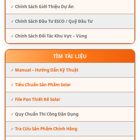
✓
Chính Sách Giới Thiệu Dự Án
✓
Chính Sách Đầu Tư ESCO / Quỹ Đầu Tư
✓
Chính Sách Đối Tác Khu Vực – Vùng
TÌM TÀI LIỆU
✓
Manual – Hướng Dẫn Kỹ Thuật
✓
Tiêu Chuẩn Sản Phẩm Solar
✓
File Pan Thiết Kế Solar
✓
Quy Chuẩn Thi Công Dân Dụng
✓
Tra Cứu Sản Phẩm Chính Hãng