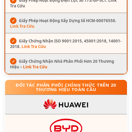
✓
Giấy Phép Hoạt Động Điện Lực Số 175/GP-SCT. Link
Tra Cứu
✓
Giấy Phép Hoạt Động Xây Dựng Số HCM-00076550.
Link Tra Cứu
✓
Giấy Chứng Nhận ISO 9001:2015, 45001:2018, 14001-
2018.
Link Tra Cứu
✓
Giấy Chứng Nhận Nhà Phân Phối Hơn 20 Thương
Hiệu –
Link Tra Cứu
ĐỐI TÁC PHÂN PHỐI CHÍNH THỨC TRÊN 20
THƯƠNG HIỆU TOÀN CẦU