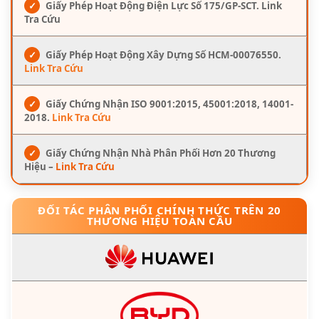
✓
Giấy Phép Hoạt Động Điện Lực Số 175/GP-SCT. Link
Tra Cứu
✓
Giấy Phép Hoạt Động Xây Dựng Số HCM-00076550.
Link Tra Cứu
✓
Giấy Chứng Nhận ISO 9001:2015, 45001:2018, 14001-
2018.
Link Tra Cứu
✓
Giấy Chứng Nhận Nhà Phân Phối Hơn 20 Thương
Hiệu –
Link Tra Cứu
ĐỐI TÁC PHÂN PHỐI CHÍNH THỨC TRÊN 20
THƯƠNG HIỆU TOÀN CẦU