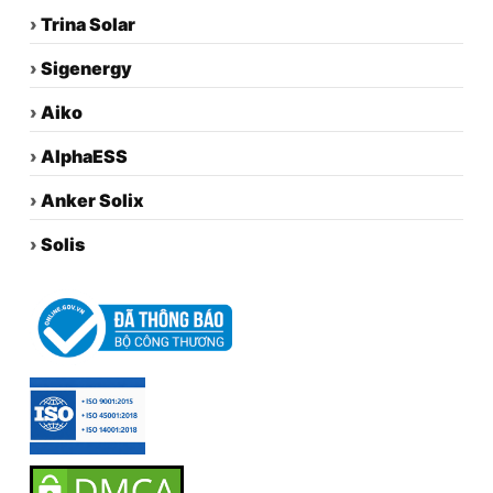
›
Trina Solar
›
Sigenergy
›
Aiko
›
AlphaESS
›
Anker Solix
›
Solis