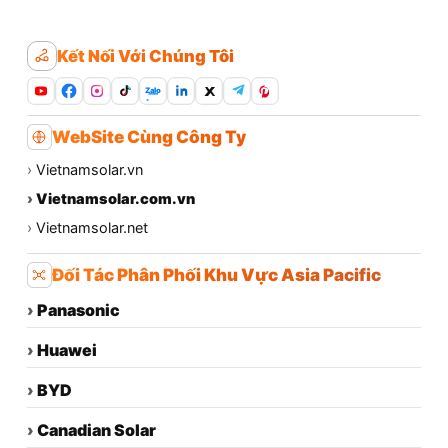
Kết Nối Với Chúng Tôi
Zalo
WebSite Cùng Công Ty
›
Vietnamsolar.vn
›
Vietnamsolar.com.vn
›
Vietnamsolar.net
Đối Tác Phân Phối Khu Vực Asia Pacific
›
Panasonic
›
Huawei
›
BYD
›
Canadian Solar