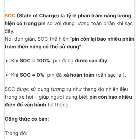
SOC
(State of Charge)
là
tỷ lệ phần trăm năng lượng
hiện có trong pin
so với dung lượng toàn phần khi sạc
đầy.
Nói đơn giản, SOC thể hiện “
pin còn lại bao nhiêu phần
trăm điện năng có thể sử dụng
”.
Khi
SOC = 100%
, pin đang
được sạc đầy
.
Khi
SOC = 0%
, pin đã
xả hoàn toàn
(cần sạc lại).
SOC được sử dụng tương tự như thang đo nhiên liệu
trong xe hơi – giúp người dùng biết
pin còn bao nhiêu
điện để vận hành
hệ thống.
Công thức cơ bản:
Trong đó: