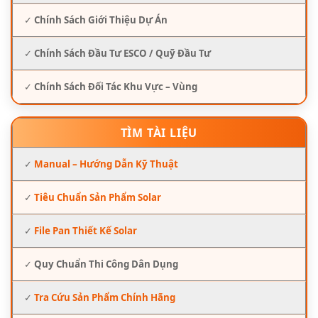
✓
Chính Sách Giới Thiệu Dự Án
✓
Chính Sách Đầu Tư ESCO / Quỹ Đầu Tư
✓
Chính Sách Đối Tác Khu Vực – Vùng
TÌM TÀI LIỆU
✓
Manual – Hướng Dẫn Kỹ Thuật
✓
Tiêu Chuẩn Sản Phẩm Solar
✓
File Pan Thiết Kế Solar
✓
Quy Chuẩn Thi Công Dân Dụng
✓
Tra Cứu Sản Phẩm Chính Hãng