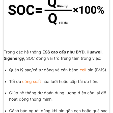
Trong các hệ thống
ESS cao cấp như BYD, Huawei,
Sigenergy
, SOC đóng vai trò trung tâm trong việc:
Quản lý sạc/xả tự động và cân bằng
cell
pin (BMS).
Tối ưu
công suất
hòa lưới hoặc cấp tải ưu tiên.
Giúp hệ thống dự đoán dung lượng điện còn lại để
hoạt động thông minh.
Cảnh báo người dùng khi pin gần cạn hoặc quá sạc.