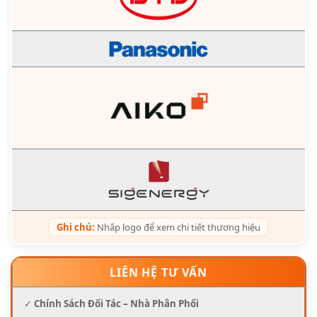
Ghi chú:
Nhấp logo để xem chi tiết thương hiệu
LIÊN HỆ TƯ VẤN
✓
Chính Sách Đối Tác – Nhà Phân Phối