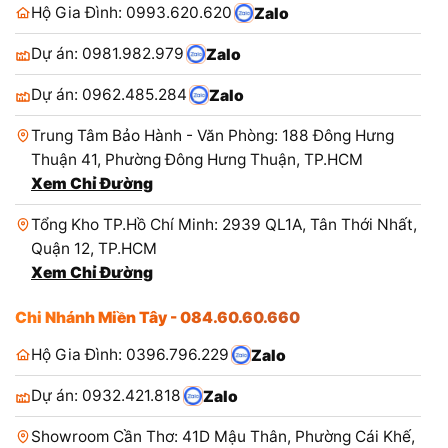
Hộ Gia Đình: 0993.620.620
Zalo
Dự án: 0981.982.979
Zalo
Dự án: 0962.485.284
Zalo
Trung Tâm Bảo Hành - Văn Phòng: 188 Đông Hưng
Thuận 41, Phường Đông Hưng Thuận, TP.HCM
Xem Chỉ Đường
Tổng Kho TP.Hồ Chí Minh: 2939 QL1A, Tân Thới Nhất,
Quận 12, TP.HCM
Xem Chỉ Đường
Chi Nhánh Miền Tây - 084.60.60.660
Hộ Gia Đình: 0396.796.229
Zalo
Dự án: 0932.421.818
Zalo
Showroom Cần Thơ: 41D Mậu Thân, Phường Cái Khế,