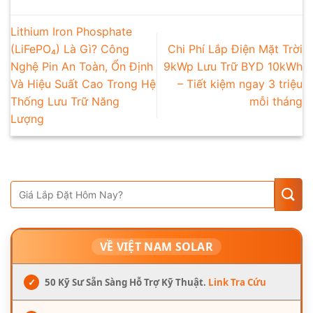
Lithium Iron Phosphate
(LiFePO₄) Là Gì? Công
Chi Phí Lắp Điện Mặt Trời
Nghệ Pin An Toàn, Ổn Định
9kWp Lưu Trữ BYD 10kWh
Và Hiệu Suất Cao Trong Hệ
– Tiết kiệm ngay 3 triệu
Thống Lưu Trữ Năng
mỗi tháng
Lượng
VỀ VIỆT NAM SOLAR
✓
50 Kỹ Sư Sẵn Sàng Hỗ Trợ Kỹ Thuật.
Link Tra Cứu