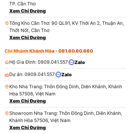
TP. Cần Thơ
Xem Chỉ Đường
Tổng Kho Cần Thơ: 90 QL91, KV Thới An 2, Thuận An,
Thốt Nốt, Cần Thơ
Xem Chỉ Đường
Chi Nhánh Khánh Hòa - 081.60.60.660
Hộ Gia Đình: 0909.041.557
Zalo
Dự án: 0909.041.557
Zalo
Kho Nha Trang: Thôn Đông Dinh, Diên Khánh, Khánh
Hòa 57506, Việt Nam
Xem Chỉ Đường
Showroom Nha Trang: Thôn Đông Dinh, Diên Khánh,
Khánh Hòa 57506, Việt Nam
Xem Chỉ Đường