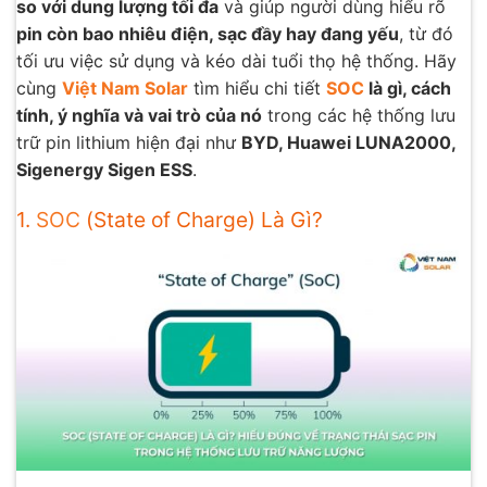
so với dung lượng tối đa
và giúp người dùng hiểu rõ
pin còn bao nhiêu điện, sạc đầy hay đang yếu
, từ đó
tối ưu việc sử dụng và kéo dài tuổi thọ hệ thống. Hãy
cùng
Việt Nam Solar
tìm hiểu chi tiết
SOC
là gì, cách
tính, ý nghĩa và vai trò của nó
trong các hệ thống lưu
trữ pin lithium hiện đại như
BYD, Huawei LUNA2000,
Sigenergy Sigen ESS
.
1.
SOC
(State of Charge) Là Gì?