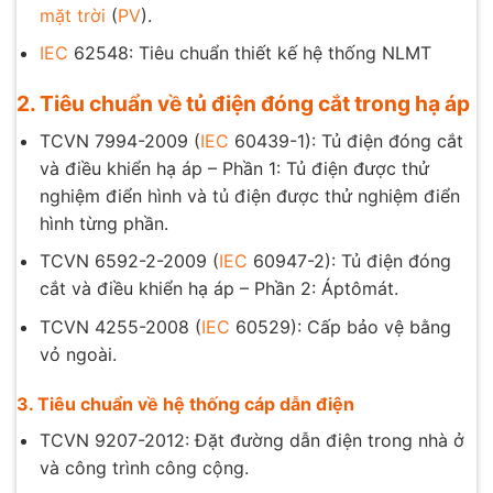
mặt trời
(
PV
).
IEC
62548: Tiêu chuẩn thiết kế hệ thống NLMT
2. Tiêu chuẩn về tủ điện đóng cắt trong hạ áp
TCVN 7994-2009 (
IEC
60439-1): Tủ điện đóng cắt
và điều khiển hạ áp – Phần 1: Tủ điện được thử
nghiệm điển hình và tủ điện được thử nghiệm điển
hình từng phần.
TCVN 6592-2-2009 (
IEC
60947-2): Tủ điện đóng
cắt và điều khiển hạ áp – Phần 2: Áptômát.
TCVN 4255-2008 (
IEC
60529): Cấp bảo vệ bằng
vỏ ngoài.
3. Tiêu chuẩn về hệ thống cáp dẫn điện
TCVN 9207-2012: Đặt đường dẫn điện trong nhà ở
và công trình công cộng.