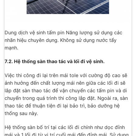
Dung dịch vệ sinh tấm pin Năng lượng sử dụng các
nhãn hiệu chuyên dụng. Không sử dụng nước tẩy
mạnh.
7.2. Hệ thống sàn thao tác và lối đi vệ sinh.
Việc thi công đi lại trên mái tole với cường độ cao sẽ
ảnh hưởng đến chất lượng mái nên giữa các lối đi sẽ
lắp đặt sàn thao tác để vận chuyển các tấm pin và di
chuyển trong quá trình thi công lắp đặt. Ngoài ra, sàn
thao tác để thuận tiện đi lại bảo trì, bảo dưỡng hệ
thống sau này.
Hệ thống sàn bố trí tại các lối đi chính như dọc đỉnh
mái và 1 lối đi từ vị trí cuối mái đến đỉnh mái. Sử dụng