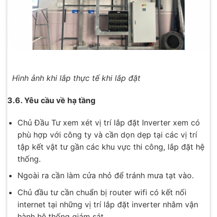
Hình ảnh khi lắp thực tế khi lắp đặt
3.6. Yêu cầu về hạ tầng
Chủ Đầu Tư xem xét vị trí lắp đặt Inverter xem có
phù hợp với công ty và cần dọn dẹp tại các vị trí
tập kết vật tư gần các khu vực thi công, lắp đặt hệ
thống.
Ngoài ra cần làm cửa nhỏ để tránh mưa tạt vào.
Chủ đầu tư cần chuẩn bị router wifi có kết nối
internet tại những vị trí lắp đặt inverter nhằm vận
hành hệ thống giám sát.