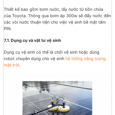
Thiết kế bao gồm bơm nước, lấy nước từ bồn chứa
của Toyota. Thông qua bơm áp 300w sẽ đẩy nước đến
các vòi nước thuận tiện cho việc vệ sinh bề mặt tấm
PIN.
7.1. Dụng cụ và vật tư vệ sinh
Dụng cụ vệ sinh có thể là chổi vệ sinh hoặc dùng
robot chuyên dụng cho vệ sinh
hệ thống năng lượng
mặt trời
.