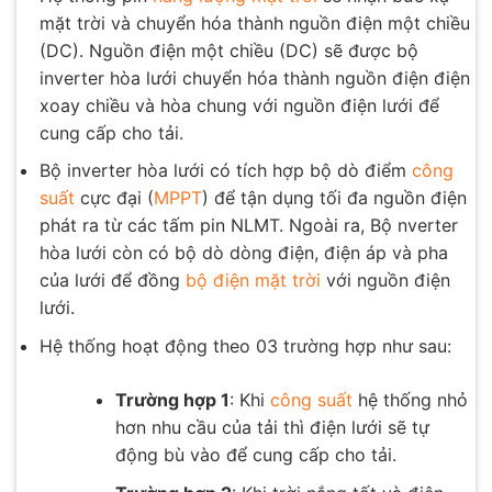
mặt trời và chuyển hóa thành nguồn điện một chiều
(DC). Nguồn điện một chiều (DC) sẽ được bộ
inverter hòa lưới chuyển hóa thành nguồn điện điện
xoay chiều và hòa chung với nguồn điện lưới để
cung cấp cho tải.
Bộ inverter hòa lưới có tích hợp bộ dò điểm
công
suất
cực đại (
MPPT
) để tận dụng tối đa nguồn điện
phát ra từ các tấm pin NLMT. Ngoài ra, Bộ nverter
hòa lưới còn có bộ dò dòng điện, điện áp và pha
của lưới để đồng
bộ điện mặt trời
với nguồn điện
lưới.
Hệ thống hoạt động theo 03 trường hợp như sau:
Trường hợp 1
: Khi
công suất
hệ thống nhỏ
hơn nhu cầu của tải thì điện lưới sẽ tự
động bù vào để cung cấp cho tải.