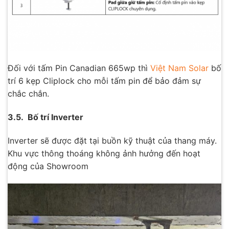
Đối với tấm Pin Canadian 665wp thì
Việt Nam Solar
bố
trí 6 kẹp Cliplock cho mỗi tấm pin để bảo đảm sự
chắc chắn.
3.5. Bố trí Inverter
Inverter sẽ được đặt tại buồn kỹ thuật của thang máy.
Khu vực thông thoáng không ảnh hưởng đến hoạt
động của Showroom