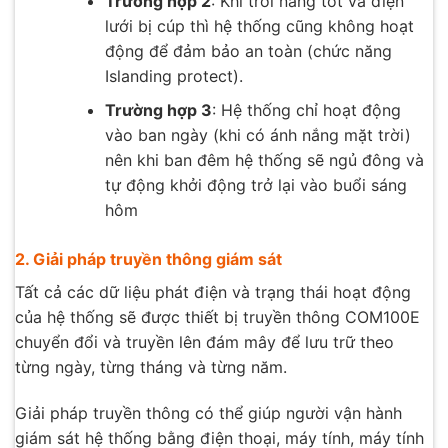
Trường hợp 2
: Khi trời nắng tốt và điện
lưới bị cúp thì hệ thống cũng không hoạt
động để đảm bảo an toàn (chức năng
Islanding protect).
Trường hợp 3
: Hệ thống chỉ hoạt động
vào ban ngày (khi có ánh nắng mặt trời)
nên khi ban đêm hệ thống sẽ ngủ đông và
tự động khởi động trở lại vào buổi sáng
hôm
2. Giải pháp truyền thông giám sát
Tất cả các dữ liệu phát điện và trạng thái hoạt động
của hệ thống sẽ được thiết bị truyền thông COM100E
chuyển đổi và truyền lên đám mây để lưu trữ theo
từng ngày, từng tháng và từng năm.
Giải pháp truyền thông có thể giúp người vận hành
giám sát hệ thống bằng điện thoại, máy tính, máy tính