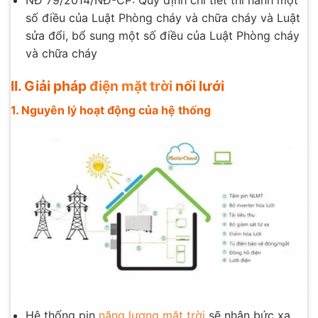
NĐ 79/2014/NĐ-CP: Quy định chi tiết thi hành một
số điều của Luật Phòng cháy và chữa cháy và Luật
sửa đổi, bổ sung một số điều của Luật Phòng cháy
và chữa cháy
II. Giải pháp
điện mặt trời
nối lưới
1. Nguyên lý hoạt động của hệ thống
Hệ thống pin
năng lượng mặt trời
sẽ nhận bức xạ