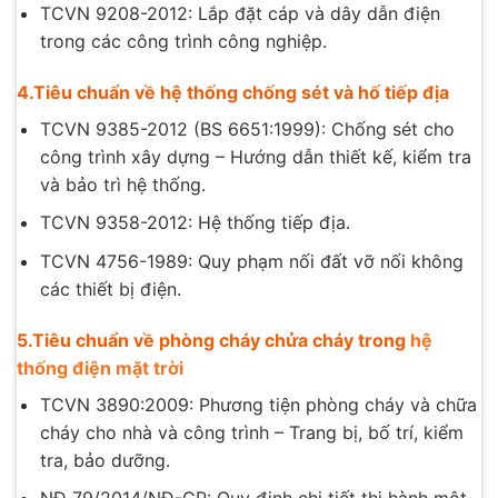
TCVN 9208-2012: Lắp đặt cáp và dây dẫn điện
trong các công trình công nghiệp.
4.Tiêu chuẩn về hệ thống chống sét và hố tiếp địa
TCVN 9385-2012 (BS 6651:1999): Chống sét cho
công trình xây dựng – Hướng dẫn thiết kế, kiểm tra
và bảo trì hệ thống.
TCVN 9358-2012: Hệ thống tiếp địa.
TCVN 4756-1989: Quy phạm nối đất vỡ nối không
các thiết bị điện.
5.Tiêu chuẩn về phòng cháy chửa cháy trong
hệ
thống điện mặt trời
TCVN 3890:2009: Phương tiện phòng cháy và chữa
cháy cho nhà và công trình – Trang bị, bố trí, kiểm
tra, bảo dưỡng.