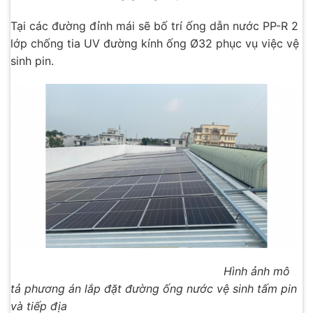
Tại các đường đỉnh mái sẽ bố trí ống dẫn nước PP-R 2
lớp chống tia UV đường kính ống Ø32 phục vụ việc vệ
sinh pin.
Hình ảnh mô
tả phương án lắp đặt đường ống nước vệ sinh tấm pin
và tiếp địa