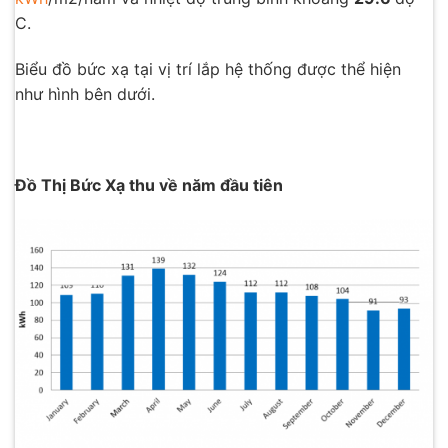
C.
Biểu đồ bức xạ tại vị trí lắp hệ thống được thể hiện
như hình bên dưới.
Đồ Thị Bức Xạ thu về năm đầu tiên