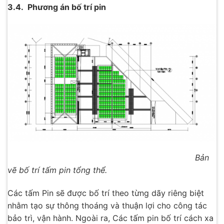
3.4. Phương án bố trí pin
Bản
vẽ bố trí tấm pin tổng thể.
Các tấm Pin sẽ được bố trí theo từng dãy riêng biệt
nhằm tạo sự thông thoáng và thuận lợi cho công tác
bảo trì, vận hành. Ngoài ra, Các tấm pin bố trí cách xa