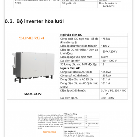
6.2. Bộ inverter hòa lưới