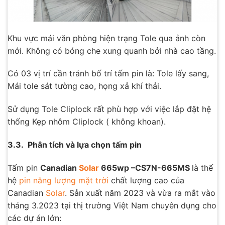
Khu vực mái văn phòng hiện trạng Tole qua ảnh còn
mới. Không có bóng che xung quanh bởi nhà cao tầng.
Có 03 vị trí cần tránh bố trí tấm pin là: Tole lấy sang,
Mái tole sát tường cao, họng xả khí thải.
Sử dụng Tole Cliplock rất phù hợp với việc lắp đặt hệ
thống Kẹp nhôm Cliplock ( không khoan).
3.3. Phân tích và lựa chọn tấm pin
Tấm pin
Canadian
Solar
665wp –CS7N-665MS
là thế
hệ
pin năng lượng mặt trời
chất lượng cao của
Canadian
Solar
. Sản xuất năm 2023 và vừa ra mắt vào
tháng 3.2023 tại thị trường Việt Nam chuyên dụng cho
các dự án lớn: