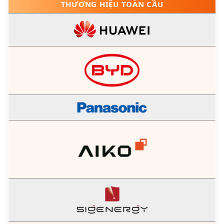
THƯƠNG HIỆU TOÀN CẦU