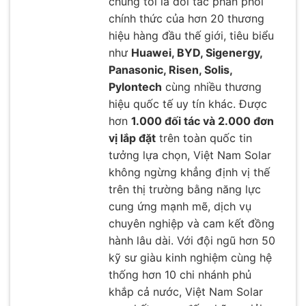
chúng tôi là đối tác phân phối
chính thức của hơn 20 thương
hiệu hàng đầu thế giới, tiêu biểu
như
Huawei, BYD, Sigenergy,
Panasonic, Risen, Solis,
Pylontech
cùng nhiều thương
hiệu quốc tế uy tín khác. Được
hơn
1.000 đối tác và 2.000 đơn
vị lắp đặt
trên toàn quốc tin
tưởng lựa chọn, Việt Nam Solar
không ngừng khẳng định vị thế
trên thị trường bằng năng lực
cung ứng mạnh mẽ, dịch vụ
chuyên nghiệp và cam kết đồng
hành lâu dài. Với đội ngũ hơn 50
kỹ sư giàu kinh nghiệm cùng hệ
thống hơn 10 chi nhánh phủ
khắp cả nước, Việt Nam Solar