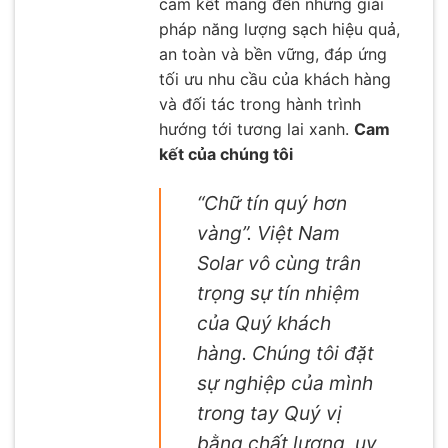
cam kết mang đến những giải
pháp năng lượng sạch hiệu quả,
an toàn và bền vững, đáp ứng
tối ưu nhu cầu của khách hàng
và đối tác trong hành trình
hướng tới tương lai xanh.
Cam
kết của chúng tôi
“Chữ tín quý hơn
vàng”. Việt Nam
Solar vô cùng trân
trọng sự tín nhiệm
của Quý khách
hàng. Chúng tôi đặt
sự nghiệp của mình
trong tay Quý vị
bằng chất lượng, uy