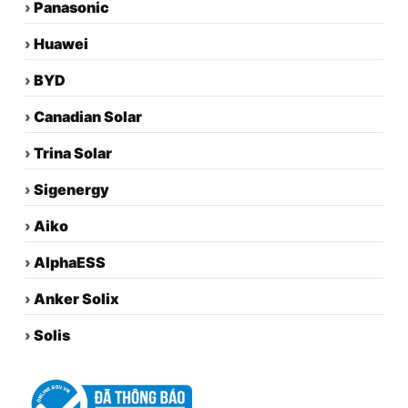
›
Panasonic
›
Huawei
›
BYD
›
Canadian Solar
›
Trina Solar
›
Sigenergy
›
Aiko
›
AlphaESS
›
Anker Solix
›
Solis