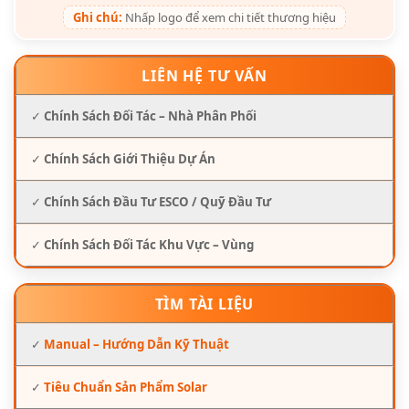
Ghi chú:
Nhấp logo để xem chi tiết thương hiệu
LIÊN HỆ TƯ VẤN
✓
Chính Sách Đối Tác – Nhà Phân Phối
✓
Chính Sách Giới Thiệu Dự Án
✓
Chính Sách Đầu Tư ESCO / Quỹ Đầu Tư
✓
Chính Sách Đối Tác Khu Vực – Vùng
TÌM TÀI LIỆU
✓
Manual – Hướng Dẫn Kỹ Thuật
✓
Tiêu Chuẩn Sản Phẩm Solar