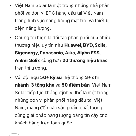
Việt Nam Solar là một trong những nhà phân
phối và đơn vị EPC hàng đầu tại Việt Nam
trong lĩnh vực năng lượng mặt trời và thiết bị
điện năng lượng.
Chúng tôi hiện là đối tác phân phối của nhiều
thương hiệu uy tín như
Huawei, BYD, Solis,
Sigenergy, Panasonic, Aiko, Alpha ESS,
Anker Solix
cùng hơn
20 thương hiệu khác
trên thị trường.
Với đội ngũ
50+ kỹ sư
, hệ thống
3+ chi
nhánh
,
3 tổng kho
và
50 điểm bán
, Việt Nam
Solar tiếp tục khẳng định vị thế là một trong
những đơn vị phân phối hàng đầu tại Việt
Nam, mang đến các sản phẩm chất lượng
cùng giải pháp năng lượng đáng tin cậy cho
khách hàng trên toàn quốc.