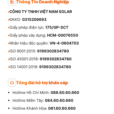
Thông Tin Doanh Nghiệp
•
CÔNG TY TNHH VIỆT NAM SOLAR
•
ĐKKD:
0315209693
•
Giấy phép điện lực:
175/GP-SCT
•
Giấy phép xây dựng:
HCM-00076550
•
Nhãn hiệu độc quyền:
VN-4-0604703
•
ISO 9001:2015:
9199302834780
•
ISO 45001:2018:
9199302834780
•
ISO 14001:2018:
9199302834780
Tổng đài hỗ trợ khẩn cấp
Hotline Hồ Chí Minh:
088.60.60.660
Hotline Miền Tây:
084.60.60.660
Hotline Khánh Hòa:
081.60.60.660