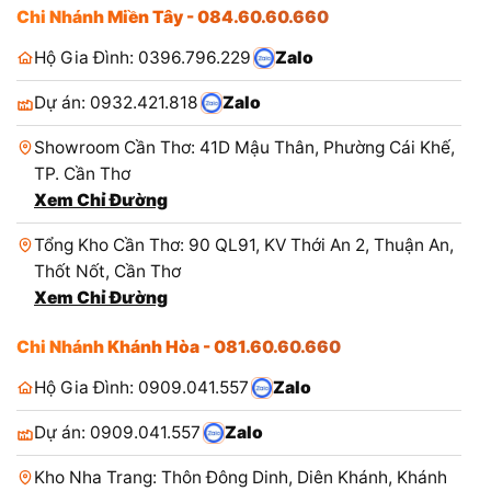
Chi Nhánh Miền Tây - 084.60.60.660
Hộ Gia Đình: 0396.796.229
Zalo
Dự án: 0932.421.818
Zalo
Showroom Cần Thơ: 41D Mậu Thân, Phường Cái Khế,
TP. Cần Thơ
Xem Chỉ Đường
Tổng Kho Cần Thơ: 90 QL91, KV Thới An 2, Thuận An,
Thốt Nốt, Cần Thơ
Xem Chỉ Đường
Chi Nhánh Khánh Hòa - 081.60.60.660
Hộ Gia Đình: 0909.041.557
Zalo
Dự án: 0909.041.557
Zalo
Kho Nha Trang: Thôn Đông Dinh, Diên Khánh, Khánh