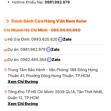
Hotline Khiếu Nại:
0981.982.979
Danh Sách Cửa Hàng Việt Nam Solar
Chi Nhánh Hồ Chí Minh - 088.60.60.660
Hộ Gia Đình: 0993.620.620
Zalo
Dự án: 0981.982.979
Zalo
Dự án: 0962.485.284
Zalo
Trung Tâm Bảo Hành - Văn Phòng: 188 Đông Hưng
Thuận 41, Phường Đông Hưng Thuận, TP.HCM
Xem Chỉ Đường
Tổng Kho TP.Hồ Chí Minh: 2939 QL1A, Tân Thới Nhất,
Quận 12, TP.HCM
Xem Chỉ Đường