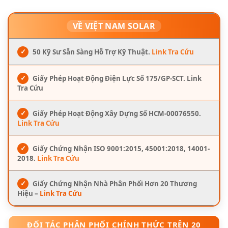
VỀ VIỆT NAM SOLAR
✓
50 Kỹ Sư Sẵn Sàng Hỗ Trợ Kỹ Thuật.
Link Tra Cứu
✓
Giấy Phép Hoạt Động Điện Lực Số 175/GP-SCT. Link
Tra Cứu
✓
Giấy Phép Hoạt Động Xây Dựng Số HCM-00076550.
Link Tra Cứu
✓
Giấy Chứng Nhận ISO 9001:2015, 45001:2018, 14001-
2018.
Link Tra Cứu
✓
Giấy Chứng Nhận Nhà Phân Phối Hơn 20 Thương
Hiệu –
Link Tra Cứu
ĐỐI TÁC PHÂN PHỐI CHÍNH THỨC TRÊN 20