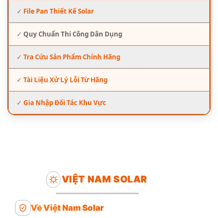
✓
File Pan Thiết Kế Solar
✓
Quy Chuẩn Thi Công Dân Dụng
✓
Tra Cứu Sản Phẩm Chính Hãng
✓
Tài Liệu Xử Lý Lỗi Từ Hãng
✓
Gia Nhập Đối Tác Khu Vực
VIỆT NAM SOLAR
Về Việt Nam Solar