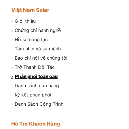
Việt Nam Solar
›
Giới thiệu
›
Chứng chỉ hành nghề
›
Hồ sơ năng lực
›
Tầm nhìn và sứ mệnh
›
Báo chí nói về chúng tôi
›
Trở Thành Đối Tác
›
Phân phối toàn cầu
›
Danh sách cửa hàng
›
Ký kết phân phối
›
Danh Sách Công Trình
Hỗ Trợ Khách Hàng