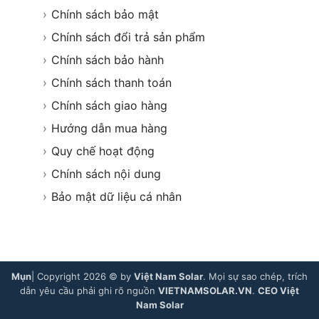
›
Chính sách bảo mật
›
Chính sách đổi trả sản phẩm
›
Chính sách bảo hành
›
Chính sách thanh toán
›
Chính sách giao hàng
›
Hướng dẫn mua hàng
›
Quy chế hoạt động
›
Chính sách nội dung
›
Bảo mật dữ liệu cá nhân
Mụn
| Copyright 2026 © by
Việt Nam Solar
. Mọi sự sao chép, trích
dẫn yêu cầu phải ghi rõ nguồn
VIETNAMSOLAR.VN
.
CEO Việt
Nam Solar