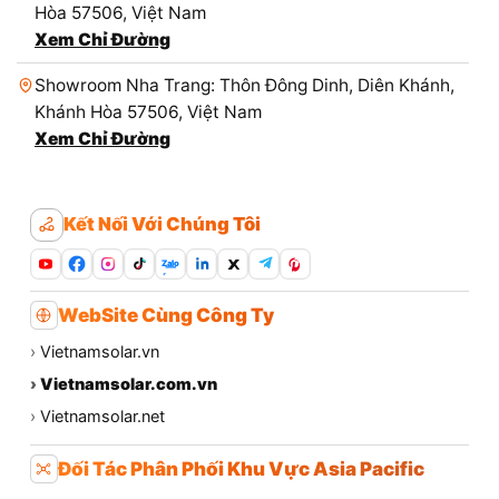
Hòa 57506, Việt Nam
Xem Chỉ Đường
Showroom Nha Trang: Thôn Đông Dinh, Diên Khánh,
Khánh Hòa 57506, Việt Nam
Xem Chỉ Đường
Kết Nối Với Chúng Tôi
Zalo
WebSite Cùng Công Ty
›
Vietnamsolar.vn
›
Vietnamsolar.com.vn
›
Vietnamsolar.net
Đối Tác Phân Phối Khu Vực Asia Pacific