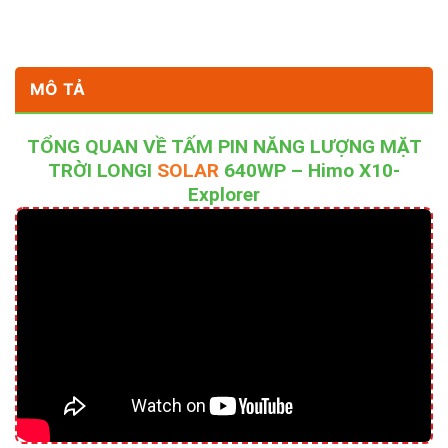
MÔ TẢ
TỔNG QUAN VỀ TẤM PIN NĂNG LƯỢNG MẶT
TRỜI LONGI
SOLAR
640WP – Himo X10-
Explorer