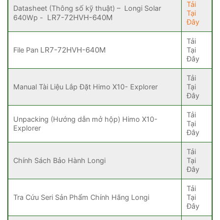
Tải
Datasheet (Thông số kỹ thuật) – Longi Solar
Tại
LR7-72HVH-640M
640Wp -
Đây
Tải
LR7-72HVH-640M
File Pan
Tại
Đây
Tải
Manual Tài Liệu Lắp Đặt Himo X10- Explorer
Tại
Đây
Tải
Unpacking (Hướng dẫn mở hộp) Himo X10-
Tại
Explorer
Đây
Tải
Chính Sách Bảo Hành Longi
Tại
Đây
Tải
Tra Cứu Seri Sản Phẩm Chính Hãng Longi
Tại
Đây