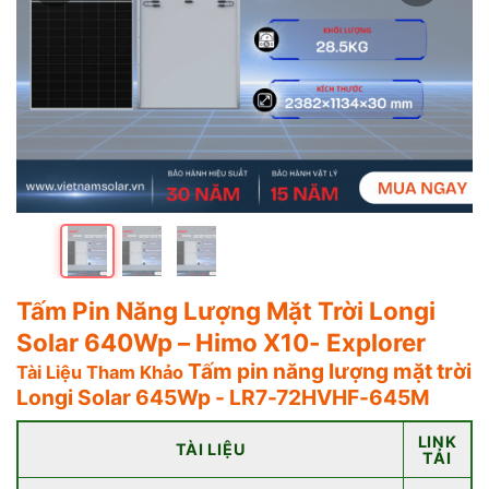
Tấm Pin Năng Lượng Mặt Trời Longi
Solar 640Wp – Himo X10- Explorer
Tấm pin năng lượng mặt trời
Tài Liệu Tham Khảo
Longi Solar 645Wp -
LR7-72HVHF-645M
LINK
TÀI LIỆU
TẢI