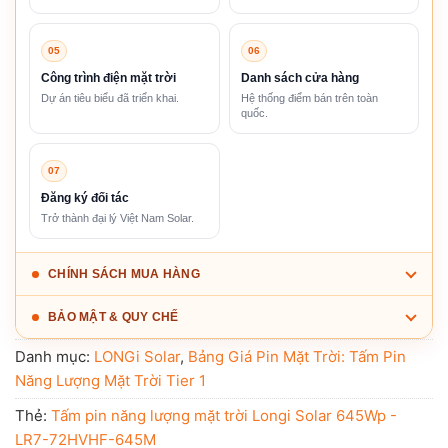
05
06
Công trình điện mặt trời
Danh sách cửa hàng
Dự án tiêu biểu đã triển khai.
Hệ thống điểm bán trên toàn
quốc.
07
Đăng ký đối tác
Trở thành đại lý Việt Nam Solar.
CHÍNH SÁCH MUA HÀNG
BẢO MẬT & QUY CHẾ
Danh mục:
LONGi Solar
,
Bảng Giá Pin Mặt Trời: Tấm Pin
Năng Lượng Mặt Trời Tier 1
Thẻ:
Tấm pin năng lượng mặt trời Longi Solar 645Wp -
LR7-72HVHF-645M