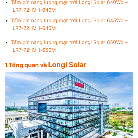
Tấm
pin năng lượng mặt trời
Longi
Solar
640Wp –
LR7-72HVH-640M
Tấm
pin năng lượng mặt trời
Longi
Solar
645Wp –
LR7-72HVH-645M
Tấm
pin năng lượng mặt trời
Longi Solar 650Wp –
LR7-72HVH-650M
Longi Solar
1.Tổng quan về