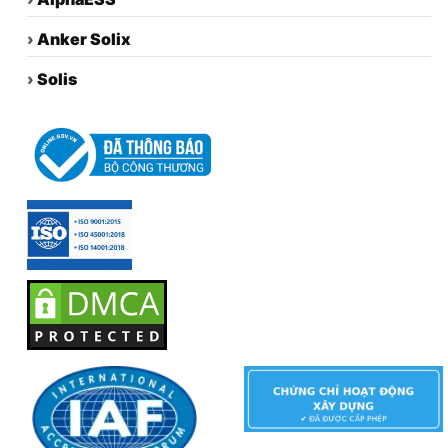
›
Anker Solix
›
Solis