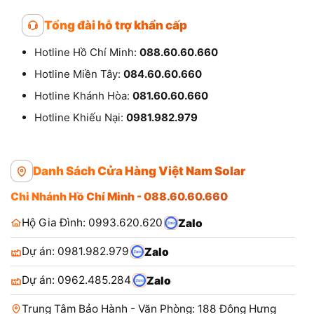
Tổng đài hỗ trợ khẩn cấp
Hotline Hồ Chí Minh:
088.60.60.660
Hotline Miền Tây:
084.60.60.660
Hotline Khánh Hòa:
081.60.60.660
Hotline Khiếu Nại:
0981.982.979
Danh Sách Cửa Hàng Việt Nam Solar
Chi Nhánh Hồ Chí Minh - 088.60.60.660
Hộ Gia Đình: 0993.620.620
Zalo
Dự án: 0981.982.979
Zalo
Dự án: 0962.485.284
Zalo
Trung Tâm Bảo Hành - Văn Phòng: 188 Đông Hưng