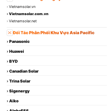
›
Vietnamsolar.vn
›
Vietnamsolar.com.vn
›
Vietnamsolar.net
Đối Tác Phân Phối Khu Vực Asia Pacific
›
Panasonic
›
Huawei
›
BYD
›
Canadian Solar
›
Trina Solar
›
Sigenergy
›
Aiko
›
AlphaESS