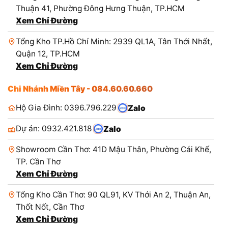
Thuận 41, Phường Đông Hưng Thuận, TP.HCM
Xem Chỉ Đường
Tổng Kho TP.Hồ Chí Minh: 2939 QL1A, Tân Thới Nhất,
Quận 12, TP.HCM
Xem Chỉ Đường
Chi Nhánh Miền Tây - 084.60.60.660
Hộ Gia Đình: 0396.796.229
Zalo
Dự án: 0932.421.818
Zalo
Showroom Cần Thơ: 41D Mậu Thân, Phường Cái Khế,
TP. Cần Thơ
Xem Chỉ Đường
Tổng Kho Cần Thơ: 90 QL91, KV Thới An 2, Thuận An,
Thốt Nốt, Cần Thơ
Xem Chỉ Đường