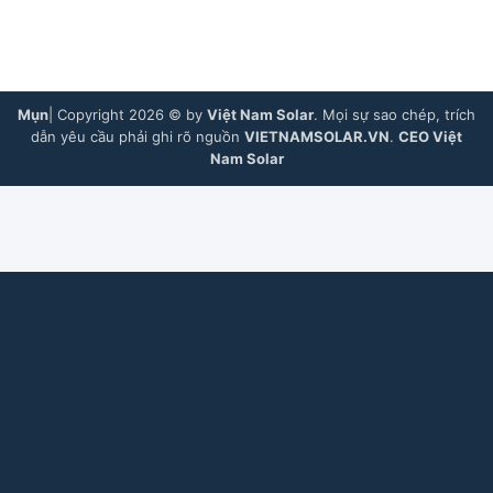
Mụn
| Copyright 2026 © by
Việt Nam Solar
. Mọi sự sao chép, trích
dẫn yêu cầu phải ghi rõ nguồn
VIETNAMSOLAR.VN
.
CEO Việt
Nam Solar