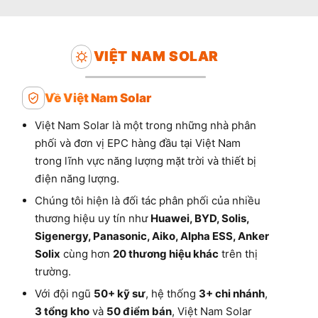
VIỆT NAM SOLAR
Về Việt Nam Solar
Việt Nam Solar là một trong những nhà phân
phối và đơn vị EPC hàng đầu tại Việt Nam
trong lĩnh vực năng lượng mặt trời và thiết bị
điện năng lượng.
Chúng tôi hiện là đối tác phân phối của nhiều
thương hiệu uy tín như
Huawei, BYD, Solis,
Sigenergy, Panasonic, Aiko, Alpha ESS, Anker
Solix
cùng hơn
20 thương hiệu khác
trên thị
trường.
Với đội ngũ
50+ kỹ sư
, hệ thống
3+ chi nhánh
,
3 tổng kho
và
50 điểm bán
, Việt Nam Solar