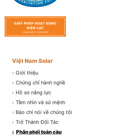
Việt Nam Solar
›
Giới thiệu
›
Chứng chỉ hành nghề
›
Hồ sơ năng lực
›
Tầm nhìn và sứ mệnh
›
Báo chí nói về chúng tôi
›
Trở Thành Đối Tác
›
Phân phối toàn cầu