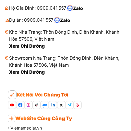
Hộ Gia Đình: 0909.041.557
Zalo
Dự án: 0909.041.557
Zalo
Kho Nha Trang: Thôn Đông Dinh, Diên Khánh, Khánh
Hòa 57506, Việt Nam
Xem Chỉ Đường
Showroom Nha Trang: Thôn Đông Dinh, Diên Khánh,
Khánh Hòa 57506, Việt Nam
Xem Chỉ Đường
Kết Nối Với Chúng Tôi
Zalo
WebSite Cùng Công Ty
›
Vietnamsolar.vn