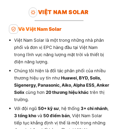
VIỆT NAM SOLAR
Về Việt Nam Solar
Việt Nam Solar là một trong những nhà phân
phối và đơn vị EPC hàng đầu tại Việt Nam
trong lĩnh vực năng lượng mặt trời và thiết bị
điện năng lượng.
Chúng tôi hiện là đối tác phân phối của nhiều
thương hiệu uy tín như
Huawei, BYD, Solis,
Sigenergy, Panasonic, Aiko, Alpha ESS, Anker
Solix
cùng hơn
20 thương hiệu khác
trên thị
trường.
Với đội ngũ
50+ kỹ sư
, hệ thống
3+ chi nhánh
,
3 tổng kho
và
50 điểm bán
, Việt Nam Solar
tiếp tục khẳng định vị thế là một trong những