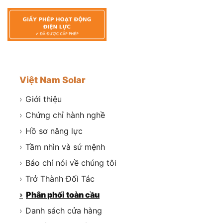
Việt Nam Solar
›
Giới thiệu
›
Chứng chỉ hành nghề
›
Hồ sơ năng lực
›
Tầm nhìn và sứ mệnh
›
Báo chí nói về chúng tôi
›
Trở Thành Đối Tác
›
Phân phối toàn cầu
›
Danh sách cửa hàng