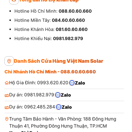
Hotline Hồ Chí Minh:
088.60.60.660
Hotline Miền Tây:
084.60.60.660
Hotline Khánh Hòa:
081.60.60.660
Hotline Khiếu Nại:
0981.982.979
Danh Sách Cửa Hàng Việt Nam Solar
Chi Nhánh Hồ Chí Minh - 088.60.60.660
Hộ Gia Đình: 0993.620.620
Zalo
Dự án: 0981.982.979
Zalo
Dự án: 0962.485.284
Zalo
Trung Tâm Bảo Hành - Văn Phòng: 188 Đông Hưng
Thuận 41, Phường Đông Hưng Thuận, TP.HCM