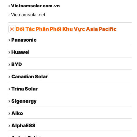
›
Vietnamsolar.com.vn
›
Vietnamsolar.net
Đối Tác Phân Phối Khu Vực Asia Pacific
›
Panasonic
›
Huawei
›
BYD
›
Canadian Solar
›
Trina Solar
›
Sigenergy
›
Aiko
›
AlphaESS