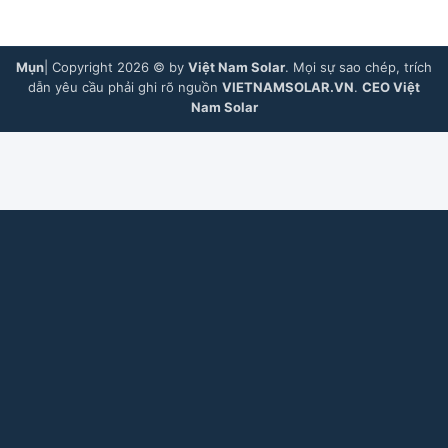
Mụn
| Copyright 2026 © by
Việt Nam Solar
. Mọi sự sao chép, trích
dẫn yêu cầu phải ghi rõ nguồn
VIETNAMSOLAR.VN
.
CEO Việt
Nam Solar