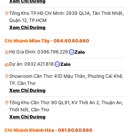
Xem Chỉ Đường
Tổng Kho TP.Hồ Chí Minh: 2939 QL1A, Tân Thới Nhất,
Quận 12, TP.HCM
Xem Chỉ Đường
Chi Nhánh Miền Tây - 084.60.60.660
Hộ Gia Đình: 0396.796.229
Zalo
Dự án: 0932.421.818
Zalo
Showroom Cần Thơ: 41D Mậu Thân, Phường Cái Khế,
TP. Cần Thơ
Xem Chỉ Đường
Tổng Kho Cần Thơ: 90 QL91, KV Thới An 2, Thuận An,
Thốt Nốt, Cần Thơ
Xem Chỉ Đường
Chi Nhánh Khánh Hòa - 081.60.60.660