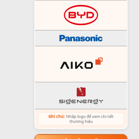
Ghi chú:
Nhấp logo để xem chi tiết
thương hiệu