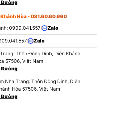
 Đường
 Khánh Hòa - 081.60.60.660
ình: 0909.041.557
Zalo
909.041.557
Zalo
Trang: Thôn Đông Dinh, Diên Khánh,
a 57506, Việt Nam
 Đường
 Nha Trang: Thôn Đông Dinh, Diên
hánh Hòa 57506, Việt Nam
 Đường