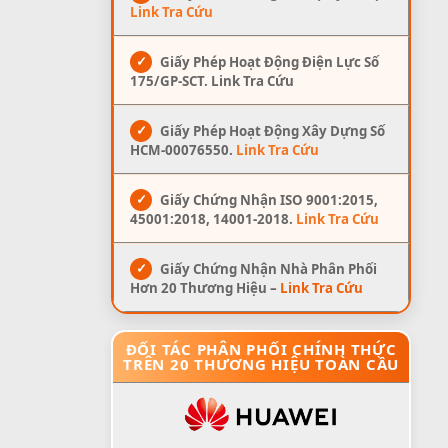
Link Tra Cứu
✓
Giấy Phép Hoạt Động Điện Lực Số
175/GP-SCT. Link Tra Cứu
✓
Giấy Phép Hoạt Động Xây Dựng Số
HCM-00076550.
Link Tra Cứu
✓
Giấy Chứng Nhận ISO 9001:2015,
45001:2018, 14001-2018.
Link Tra Cứu
✓
Giấy Chứng Nhận Nhà Phân Phối
Hơn 20 Thương Hiệu –
Link Tra Cứu
ĐỐI TÁC PHÂN PHỐI CHÍNH THỨC
TRÊN 20 THƯƠNG HIỆU TOÀN CẦU