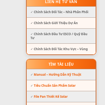
LIÊN HỆ TƯ VẤN
✓
Chính Sách Đối Tác – Nhà Phân Phối
✓
Chính Sách Giới Thiệu Dự Án
✓
Chính Sách Đầu Tư ESCO / Quỹ Đầu
Tư
✓
Chính Sách Đối Tác Khu Vực – Vùng
TÌM TÀI LIỆU
✓
Manual – Hướng Dẫn Kỹ Thuật
✓
Tiêu Chuẩn Sản Phẩm Solar
✓
File Pan Thiết Kế Solar