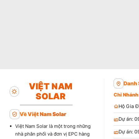
Danh 
VIỆT NAM
SOLAR
Chi Nhánh
Hộ Gia Đ
Về Việt Nam Solar
Dự án: 0
Việt Nam Solar là một trong những
Dự án: 0
nhà phân phối và đơn vị EPC hàng