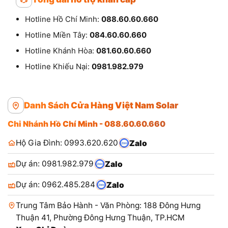
Hotline Hồ Chí Minh:
088.60.60.660
Hotline Miền Tây:
084.60.60.660
Hotline Khánh Hòa:
081.60.60.660
Hotline Khiếu Nại:
0981.982.979
Danh Sách Cửa Hàng Việt Nam Solar
Chi Nhánh Hồ Chí Minh - 088.60.60.660
Hộ Gia Đình: 0993.620.620
Zalo
Dự án: 0981.982.979
Zalo
Dự án: 0962.485.284
Zalo
Trung Tâm Bảo Hành - Văn Phòng: 188 Đông Hưng
Thuận 41, Phường Đông Hưng Thuận, TP.HCM