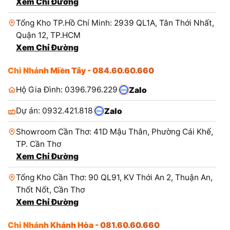
Xem Chỉ Đường
Tổng Kho TP.Hồ Chí Minh: 2939 QL1A, Tân Thới Nhất,
Quận 12, TP.HCM
Xem Chỉ Đường
Chi Nhánh Miền Tây - 084.60.60.660
Hộ Gia Đình: 0396.796.229
Zalo
Dự án: 0932.421.818
Zalo
Showroom Cần Thơ: 41D Mậu Thân, Phường Cái Khế,
TP. Cần Thơ
Xem Chỉ Đường
Tổng Kho Cần Thơ: 90 QL91, KV Thới An 2, Thuận An,
Thốt Nốt, Cần Thơ
Xem Chỉ Đường
Chi Nhánh Khánh Hòa - 081.60.60.660