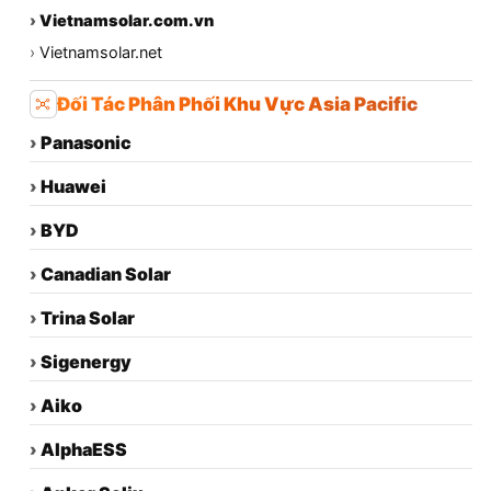
›
Vietnamsolar.com.vn
›
Vietnamsolar.net
Đối Tác Phân Phối Khu Vực Asia Pacific
›
Panasonic
›
Huawei
›
BYD
›
Canadian Solar
›
Trina Solar
›
Sigenergy
›
Aiko
›
AlphaESS