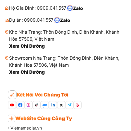
Hộ Gia Đình: 0909.041.557
Zalo
Dự án: 0909.041.557
Zalo
Kho Nha Trang: Thôn Đông Dinh, Diên Khánh, Khánh
Hòa 57506, Việt Nam
Xem Chỉ Đường
Showroom Nha Trang: Thôn Đông Dinh, Diên Khánh,
Khánh Hòa 57506, Việt Nam
Xem Chỉ Đường
Kết Nối Với Chúng Tôi
Zalo
WebSite Cùng Công Ty
›
Vietnamsolar.vn