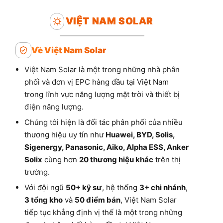
VIỆT NAM SOLAR
Về Việt Nam Solar
Việt Nam Solar là một trong những nhà phân
phối và đơn vị EPC hàng đầu tại Việt Nam
trong lĩnh vực năng lượng mặt trời và thiết bị
điện năng lượng.
Chúng tôi hiện là đối tác phân phối của nhiều
thương hiệu uy tín như
Huawei, BYD, Solis,
Sigenergy, Panasonic, Aiko, Alpha ESS, Anker
Solix
cùng hơn
20 thương hiệu khác
trên thị
trường.
Với đội ngũ
50+ kỹ sư
, hệ thống
3+ chi nhánh
,
3 tổng kho
và
50 điểm bán
, Việt Nam Solar
tiếp tục khẳng định vị thế là một trong những