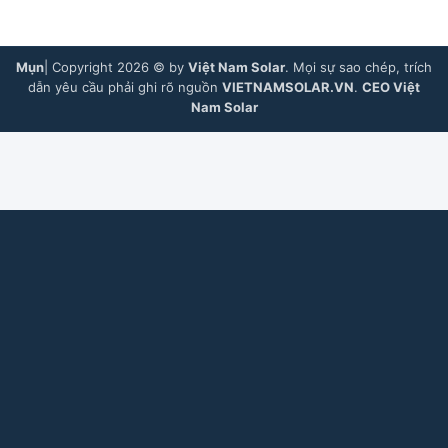
Mụn
| Copyright 2026 © by
Việt Nam Solar
. Mọi sự sao chép, trích
dẫn yêu cầu phải ghi rõ nguồn
VIETNAMSOLAR.VN
.
CEO Việt
Nam Solar