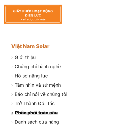
Việt Nam Solar
›
Giới thiệu
›
Chứng chỉ hành nghề
›
Hồ sơ năng lực
›
Tầm nhìn và sứ mệnh
›
Báo chí nói về chúng tôi
›
Trở Thành Đối Tác
›
Phân phối toàn cầu
›
Danh sách cửa hàng