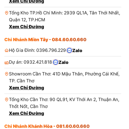
Xem Chỉ Đường
Tổng Kho TP.Hồ Chí Minh: 2939 QL1A, Tân Thới Nhất,
Quận 12, TP.HCM
Xem Chỉ Đường
Chi Nhánh Miền Tây - 084.60.60.660
Hộ Gia Đình: 0396.796.229
Zalo
Dự án: 0932.421.818
Zalo
Showroom Cần Thơ: 41D Mậu Thân, Phường Cái Khế,
TP. Cần Thơ
Xem Chỉ Đường
Tổng Kho Cần Thơ: 90 QL91, KV Thới An 2, Thuận An,
Thốt Nốt, Cần Thơ
Xem Chỉ Đường
Chi Nhánh Khánh Hòa - 081.60.60.660