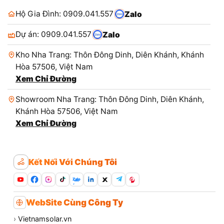
Hộ Gia Đình: 0909.041.557
Zalo
Dự án: 0909.041.557
Zalo
Kho Nha Trang: Thôn Đông Dinh, Diên Khánh, Khánh
Hòa 57506, Việt Nam
Xem Chỉ Đường
Showroom Nha Trang: Thôn Đông Dinh, Diên Khánh,
Khánh Hòa 57506, Việt Nam
Xem Chỉ Đường
Kết Nối Với Chúng Tôi
Zalo
WebSite Cùng Công Ty
›
Vietnamsolar.vn