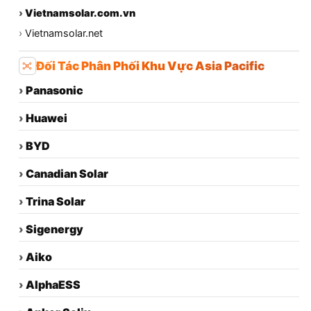
›
Vietnamsolar.com.vn
›
Vietnamsolar.net
Đối Tác Phân Phối Khu Vực Asia Pacific
›
Panasonic
›
Huawei
›
BYD
›
Canadian Solar
›
Trina Solar
›
Sigenergy
›
Aiko
›
AlphaESS