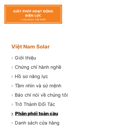
Việt Nam Solar
›
Giới thiệu
›
Chứng chỉ hành nghề
›
Hồ sơ năng lực
›
Tầm nhìn và sứ mệnh
›
Báo chí nói về chúng tôi
›
Trở Thành Đối Tác
›
Phân phối toàn cầu
›
Danh sách cửa hàng