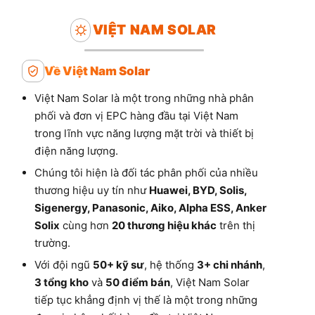
VIỆT NAM SOLAR
Về Việt Nam Solar
Việt Nam Solar là một trong những nhà phân
phối và đơn vị EPC hàng đầu tại Việt Nam
trong lĩnh vực năng lượng mặt trời và thiết bị
điện năng lượng.
Chúng tôi hiện là đối tác phân phối của nhiều
thương hiệu uy tín như
Huawei, BYD, Solis,
Sigenergy, Panasonic, Aiko, Alpha ESS, Anker
Solix
cùng hơn
20 thương hiệu khác
trên thị
trường.
Với đội ngũ
50+ kỹ sư
, hệ thống
3+ chi nhánh
,
3 tổng kho
và
50 điểm bán
, Việt Nam Solar
tiếp tục khẳng định vị thế là một trong những