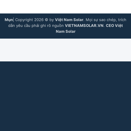
Mụn
| Copyright 2026 © by
Việt Nam Solar
. Mọi sự sao chép, trích
dẫn yêu cầu phải ghi rõ nguồn
VIETNAMSOLAR.VN
.
CEO Việt
Nam Solar