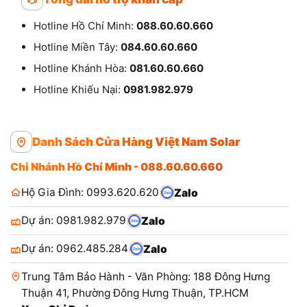
Hotline Hồ Chí Minh:
088.60.60.660
Hotline Miền Tây:
084.60.60.660
Hotline Khánh Hòa:
081.60.60.660
Hotline Khiếu Nại:
0981.982.979
Danh Sách Cửa Hàng Việt Nam Solar
Chi Nhánh Hồ Chí Minh - 088.60.60.660
Hộ Gia Đình: 0993.620.620
Zalo
Dự án: 0981.982.979
Zalo
Dự án: 0962.485.284
Zalo
Trung Tâm Bảo Hành - Văn Phòng: 188 Đông Hưng
Thuận 41, Phường Đông Hưng Thuận, TP.HCM