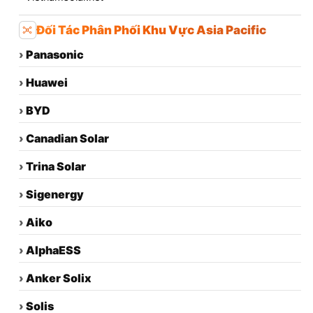
Đối Tác Phân Phối Khu Vực Asia Pacific
›
Panasonic
›
Huawei
›
BYD
›
Canadian Solar
›
Trina Solar
›
Sigenergy
›
Aiko
›
AlphaESS
›
Anker Solix
›
Solis