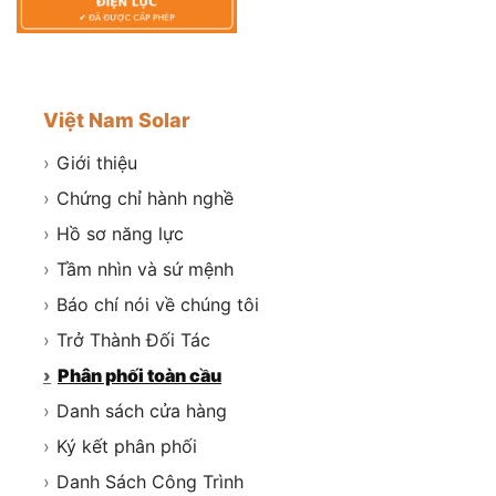
Việt Nam Solar
›
Giới thiệu
›
Chứng chỉ hành nghề
›
Hồ sơ năng lực
›
Tầm nhìn và sứ mệnh
›
Báo chí nói về chúng tôi
›
Trở Thành Đối Tác
›
Phân phối toàn cầu
›
Danh sách cửa hàng
›
Ký kết phân phối
›
Danh Sách Công Trình