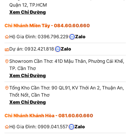
Quận 12, TP.HCM
Xem Chỉ Đường
Chi Nhánh Miền Tây - 084.60.60.660
Hộ Gia Đình: 0396.796.229
Zalo
Dự án: 0932.421.818
Zalo
Showroom Cần Thơ: 41D Mậu Thân, Phường Cái Khế,
TP. Cần Thơ
Xem Chỉ Đường
Tổng Kho Cần Thơ: 90 QL91, KV Thới An 2, Thuận An,
Thốt Nốt, Cần Thơ
Xem Chỉ Đường
Chi Nhánh Khánh Hòa - 081.60.60.660
Hộ Gia Đình: 0909.041.557
Zalo