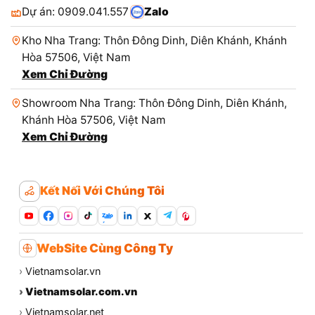
Dự án: 0909.041.557
Zalo
Kho Nha Trang: Thôn Đông Dinh, Diên Khánh, Khánh
Hòa 57506, Việt Nam
Xem Chỉ Đường
Showroom Nha Trang: Thôn Đông Dinh, Diên Khánh,
Khánh Hòa 57506, Việt Nam
Xem Chỉ Đường
Kết Nối Với Chúng Tôi
Zalo
WebSite Cùng Công Ty
›
Vietnamsolar.vn
›
Vietnamsolar.com.vn
›
Vietnamsolar.net