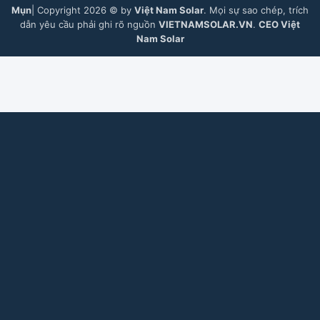
Mụn
| Copyright 2026 © by
Việt Nam Solar
. Mọi sự sao chép, trích
dẫn yêu cầu phải ghi rõ nguồn
VIETNAMSOLAR.VN
.
CEO Việt
Nam Solar