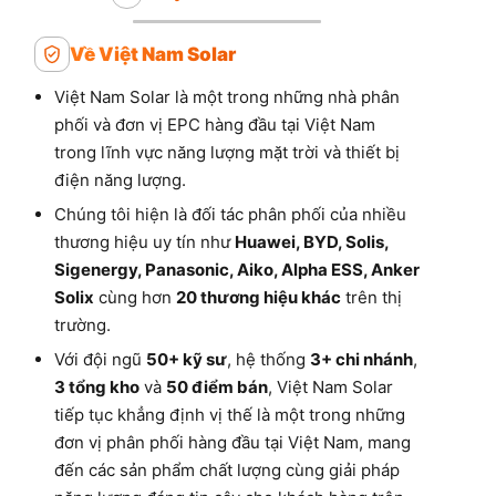
Về Việt Nam Solar
Việt Nam Solar là một trong những nhà phân
phối và đơn vị EPC hàng đầu tại Việt Nam
trong lĩnh vực năng lượng mặt trời và thiết bị
điện năng lượng.
Chúng tôi hiện là đối tác phân phối của nhiều
thương hiệu uy tín như
Huawei, BYD, Solis,
Sigenergy, Panasonic, Aiko, Alpha ESS, Anker
Solix
cùng hơn
20 thương hiệu khác
trên thị
trường.
Với đội ngũ
50+ kỹ sư
, hệ thống
3+ chi nhánh
,
3 tổng kho
và
50 điểm bán
, Việt Nam Solar
tiếp tục khẳng định vị thế là một trong những
đơn vị phân phối hàng đầu tại Việt Nam, mang
đến các sản phẩm chất lượng cùng giải pháp