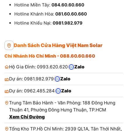
Hotline Miền Tây:
084.60.60.660
Hotline Khánh Hòa:
081.60.60.660
Hotline Khiếu Nại:
0981.982.979
Danh Sách Cửa Hàng Việt Nam Solar
Chi Nhánh Hồ Chí Minh - 088.60.60.660
Hộ Gia Đình: 0993.620.620
Zalo
Dự án: 0981.982.979
Zalo
Dự án: 0962.485.284
Zalo
Trung Tâm Bảo Hành - Văn Phòng: 188 Đông Hưng
Thuận 41, Phường Đông Hưng Thuận, TP.HCM
Xem Chỉ Đường
Tổng Kho TP.Hồ Chí Minh: 2939 QL1A, Tân Thới Nhất,