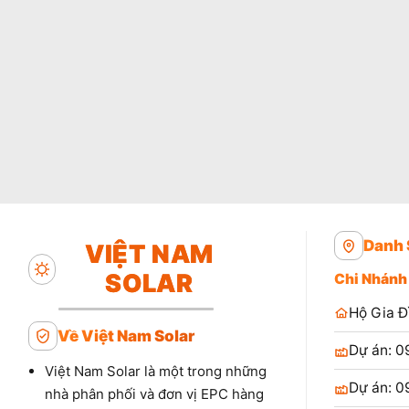
Danh 
VIỆT NAM
SOLAR
Chi Nhánh
Hộ Gia Đ
Về Việt Nam Solar
Dự án: 0
Việt Nam Solar là một trong những
Dự án: 0
nhà phân phối và đơn vị EPC hàng