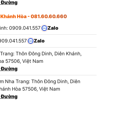
 Đường
 Khánh Hòa - 081.60.60.660
ình: 0909.041.557
Zalo
909.041.557
Zalo
Trang: Thôn Đông Dinh, Diên Khánh,
a 57506, Việt Nam
 Đường
 Nha Trang: Thôn Đông Dinh, Diên
hánh Hòa 57506, Việt Nam
 Đường