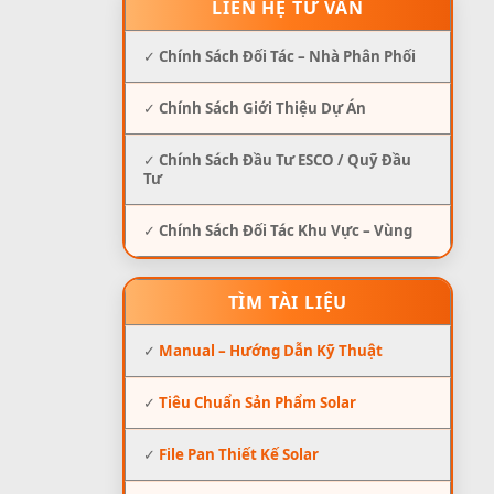
LIÊN HỆ TƯ VẤN
✓
Chính Sách Đối Tác – Nhà Phân Phối
✓
Chính Sách Giới Thiệu Dự Án
✓
Chính Sách Đầu Tư ESCO / Quỹ Đầu
Tư
✓
Chính Sách Đối Tác Khu Vực – Vùng
TÌM TÀI LIỆU
✓
Manual – Hướng Dẫn Kỹ Thuật
✓
Tiêu Chuẩn Sản Phẩm Solar
✓
File Pan Thiết Kế Solar