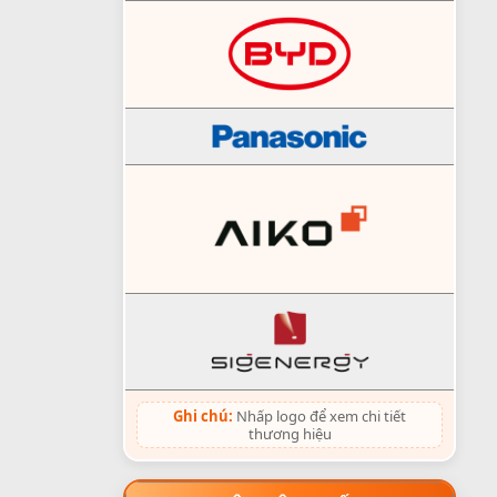
Ghi chú:
Nhấp logo để xem chi tiết
thương hiệu