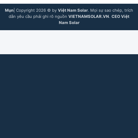
Mụn
| Copyright 2026 © by
Việt Nam Solar
. Mọi sự sao chép, trích
dẫn yêu cầu phải ghi rõ nguồn
VIETNAMSOLAR.VN
.
CEO Việt
Nam Solar