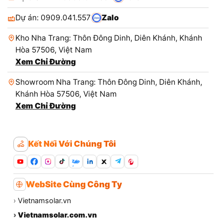
Dự án: 0909.041.557
Zalo
Kho Nha Trang: Thôn Đông Dinh, Diên Khánh, Khánh
Hòa 57506, Việt Nam
Xem Chỉ Đường
Showroom Nha Trang: Thôn Đông Dinh, Diên Khánh,
Khánh Hòa 57506, Việt Nam
Xem Chỉ Đường
Kết Nối Với Chúng Tôi
Zalo
WebSite Cùng Công Ty
›
Vietnamsolar.vn
›
Vietnamsolar.com.vn