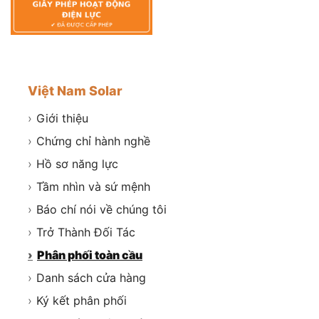
Việt Nam Solar
›
Giới thiệu
›
Chứng chỉ hành nghề
›
Hồ sơ năng lực
›
Tầm nhìn và sứ mệnh
›
Báo chí nói về chúng tôi
›
Trở Thành Đối Tác
›
Phân phối toàn cầu
›
Danh sách cửa hàng
›
Ký kết phân phối