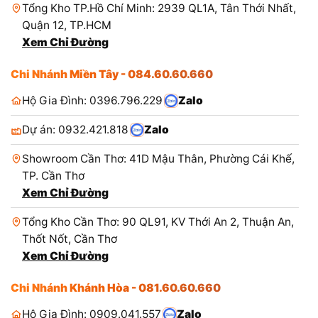
Tổng Kho TP.Hồ Chí Minh: 2939 QL1A, Tân Thới Nhất,
Quận 12, TP.HCM
Xem Chỉ Đường
Chi Nhánh Miền Tây - 084.60.60.660
Hộ Gia Đình: 0396.796.229
Zalo
Dự án: 0932.421.818
Zalo
Showroom Cần Thơ: 41D Mậu Thân, Phường Cái Khế,
TP. Cần Thơ
Xem Chỉ Đường
Tổng Kho Cần Thơ: 90 QL91, KV Thới An 2, Thuận An,
Thốt Nốt, Cần Thơ
Xem Chỉ Đường
Chi Nhánh Khánh Hòa - 081.60.60.660
Hộ Gia Đình: 0909.041.557
Zalo