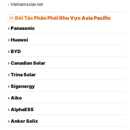
›
Vietnamsolar.net
Đối Tác Phân Phối Khu Vực Asia Pacific
›
Panasonic
›
Huawei
›
BYD
›
Canadian Solar
›
Trina Solar
›
Sigenergy
›
Aiko
›
AlphaESS
›
Anker Solix