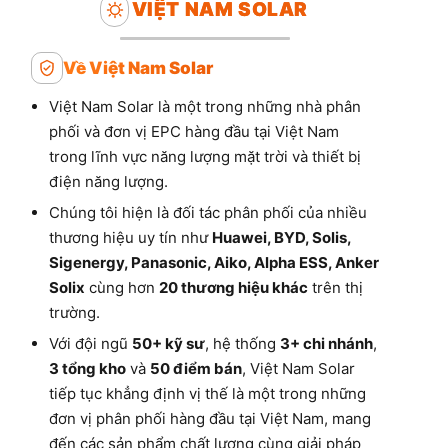
VIỆT NAM SOLAR
Về Việt Nam Solar
Việt Nam Solar là một trong những nhà phân
phối và đơn vị EPC hàng đầu tại Việt Nam
trong lĩnh vực năng lượng mặt trời và thiết bị
điện năng lượng.
Chúng tôi hiện là đối tác phân phối của nhiều
thương hiệu uy tín như
Huawei, BYD, Solis,
Sigenergy, Panasonic, Aiko, Alpha ESS, Anker
Solix
cùng hơn
20 thương hiệu khác
trên thị
trường.
Với đội ngũ
50+ kỹ sư
, hệ thống
3+ chi nhánh
,
3 tổng kho
và
50 điểm bán
, Việt Nam Solar
tiếp tục khẳng định vị thế là một trong những
đơn vị phân phối hàng đầu tại Việt Nam, mang
đến các sản phẩm chất lượng cùng giải pháp