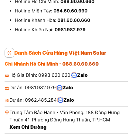
Hotline Hồ Chí Minh:
088.60.60.660
Hotline Miền Tây:
084.60.60.660
Hotline Khánh Hòa:
081.60.60.660
Hotline Khiếu Nại:
0981.982.979
Danh Sách Cửa Hàng Việt Nam Solar
Chi Nhánh Hồ Chí Minh - 088.60.60.660
Hộ Gia Đình: 0993.620.620
Zalo
Dự án: 0981.982.979
Zalo
Dự án: 0962.485.284
Zalo
Trung Tâm Bảo Hành - Văn Phòng: 188 Đông Hưng
Thuận 41, Phường Đông Hưng Thuận, TP.HCM
Xem Chỉ Đường