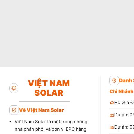
Danh 
VIỆT NAM
SOLAR
Chi Nhánh
Hộ Gia Đ
Về Việt Nam Solar
Dự án: 0
Việt Nam Solar là một trong những
Dự án: 0
nhà phân phối và đơn vị EPC hàng