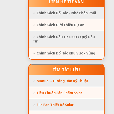
LIÊN HỆ TƯ VẤN
✓
Chính Sách Đối Tác – Nhà Phân Phối
✓
Chính Sách Giới Thiệu Dự Án
✓
Chính Sách Đầu Tư ESCO / Quỹ Đầu
Tư
✓
Chính Sách Đối Tác Khu Vực – Vùng
TÌM TÀI LIỆU
✓
Manual – Hướng Dẫn Kỹ Thuật
✓
Tiêu Chuẩn Sản Phẩm Solar
✓
File Pan Thiết Kế Solar