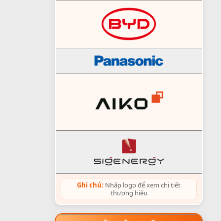
Ghi chú:
Nhấp logo để xem chi tiết
thương hiệu