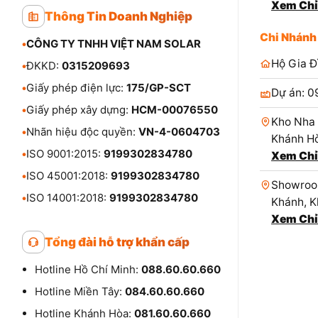
Xem Chỉ
Thông Tin Doanh Nghiệp
Chi Nhánh
•
CÔNG TY TNHH VIỆT NAM SOLAR
Hộ Gia Đ
•
ĐKKD:
0315209693
•
Giấy phép điện lực:
175/GP-SCT
Dự án: 0
•
Giấy phép xây dựng:
HCM-00076550
Kho Nha 
•
Nhãn hiệu độc quyền:
VN-4-0604703
Khánh Hò
•
ISO 9001:2015:
9199302834780
Xem Chỉ
•
ISO 45001:2018:
9199302834780
Showroom
•
ISO 14001:2018:
9199302834780
Khánh, K
Xem Chỉ
Tổng đài hỗ trợ khẩn cấp
Hotline Hồ Chí Minh:
088.60.60.660
Hotline Miền Tây:
084.60.60.660
Hotline Khánh Hòa:
081.60.60.660