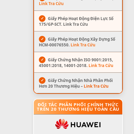
Link Tra Cứu
✓
Giấy Phép Hoạt Động Điện Lực Số
175/GP-SCT. Link Tra Cứu
✓
Giấy Phép Hoạt Động Xây Dựng Số
HCM-00076550.
Link Tra Cứu
✓
Giấy Chứng Nhận ISO 9001:2015,
45001:2018, 14001-2018.
Link Tra Cứu
✓
Giấy Chứng Nhận Nhà Phân Phối
Hơn 20 Thương Hiệu –
Link Tra Cứu
ĐỐI TÁC PHÂN PHỐI CHÍNH THỨC
TRÊN 20 THƯƠNG HIỆU TOÀN CẦU