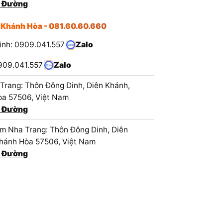
 Đường
 Khánh Hòa - 081.60.60.660
ình: 0909.041.557
Zalo
909.041.557
Zalo
Trang: Thôn Đông Dinh, Diên Khánh,
a 57506, Việt Nam
 Đường
 Nha Trang: Thôn Đông Dinh, Diên
hánh Hòa 57506, Việt Nam
 Đường