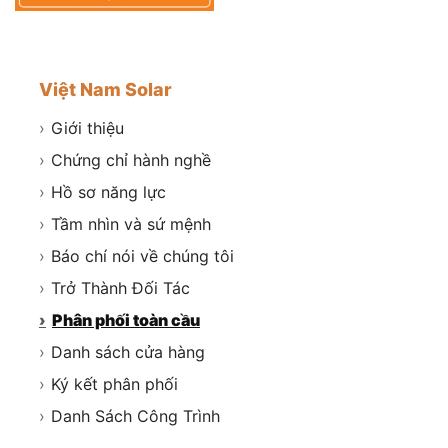
Việt Nam Solar
›
Giới thiệu
›
Chứng chỉ hành nghề
›
Hồ sơ năng lực
›
Tầm nhìn và sứ mệnh
›
Báo chí nói về chúng tôi
›
Trở Thành Đối Tác
›
Phân phối toàn cầu
›
Danh sách cửa hàng
›
Ký kết phân phối
›
Danh Sách Công Trình