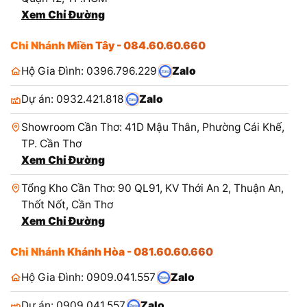
Xem Chỉ Đường
Chi Nhánh Miền Tây - 084.60.60.660
Hộ Gia Đình: 0396.796.229
Zalo
Dự án: 0932.421.818
Zalo
Showroom Cần Thơ: 41D Mậu Thân, Phường Cái Khế,
TP. Cần Thơ
Xem Chỉ Đường
Tổng Kho Cần Thơ: 90 QL91, KV Thới An 2, Thuận An,
Thốt Nốt, Cần Thơ
Xem Chỉ Đường
Chi Nhánh Khánh Hòa - 081.60.60.660
Hộ Gia Đình: 0909.041.557
Zalo
Dự án: 0909.041.557
Zalo