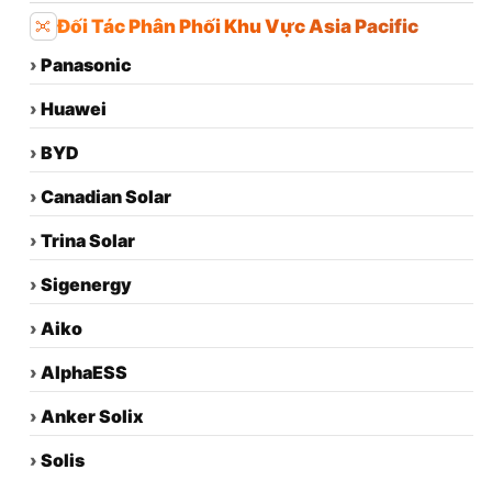
Đối Tác Phân Phối Khu Vực Asia Pacific
›
Panasonic
›
Huawei
›
BYD
›
Canadian Solar
›
Trina Solar
›
Sigenergy
›
Aiko
›
AlphaESS
›
Anker Solix
›
Solis