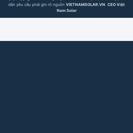
dẫn yêu cầu phải ghi rõ nguồn
VIETNAMSOLAR.VN
.
CEO Việt
Nam Solar