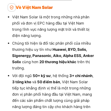
Về Việt Nam Solar
Việt Nam Solar là một trong những nhà phân
phối và đơn vị EPC hàng đầu tại Việt Nam
trong lĩnh vực năng lượng mặt trời và thiết bị
điện năng lượng.
Chúng tôi hiện là đối tác phân phối của nhiều
thương hiệu uy tín như
Huawei, BYD, Solis,
Sigenergy, Panasonic, Aiko, Alpha ESS, Anker
Solix
cùng hơn
20 thương hiệu khác
trên thị
trường.
Với đội ngũ
50+ kỹ sư
, hệ thống
3+ chi nhánh
,
3 tổng kho
và
50 điểm bán
, Việt Nam Solar
tiếp tục khẳng định vị thế là một trong những
đơn vị phân phối hàng đầu tại Việt Nam, mang
đến các sản phẩm chất lượng cùng giải pháp
năng lượng đáng tin cậy cho khách hàng trên