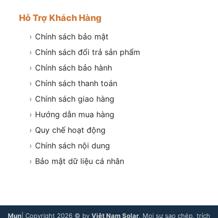
Hỗ Trợ Khách Hàng
›
Chính sách bảo mật
›
Chính sách đổi trả sản phẩm
›
Chính sách bảo hành
›
Chính sách thanh toán
›
Chính sách giao hàng
›
Hướng dẫn mua hàng
›
Quy chế hoạt động
›
Chính sách nội dung
›
Bảo mật dữ liệu cá nhân
Mụn
| Copyright 2026 © by
Việt Nam Solar
. Mọi sự sao chép, trích