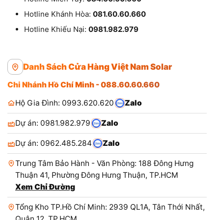
Hotline Khánh Hòa:
081.60.60.660
Hotline Khiếu Nại:
0981.982.979
Danh Sách Cửa Hàng Việt Nam Solar
Chi Nhánh Hồ Chí Minh - 088.60.60.660
Hộ Gia Đình: 0993.620.620
Zalo
Dự án: 0981.982.979
Zalo
Dự án: 0962.485.284
Zalo
Trung Tâm Bảo Hành - Văn Phòng: 188 Đông Hưng
Thuận 41, Phường Đông Hưng Thuận, TP.HCM
Xem Chỉ Đường
Tổng Kho TP.Hồ Chí Minh: 2939 QL1A, Tân Thới Nhất,
Quận 12, TP.HCM