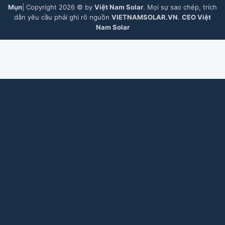
Mụn
| Copyright 2026 © by
Việt Nam Solar
. Mọi sự sao chép, trích
dẫn yêu cầu phải ghi rõ nguồn
VIETNAMSOLAR.VN
.
CEO Việt
Nam Solar