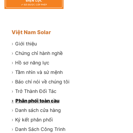
Việt Nam Solar
›
Giới thiệu
›
Chứng chỉ hành nghề
›
Hồ sơ năng lực
›
Tầm nhìn và sứ mệnh
›
Báo chí nói về chúng tôi
›
Trở Thành Đối Tác
›
Phân phối toàn cầu
›
Danh sách cửa hàng
›
Ký kết phân phối
›
Danh Sách Công Trình