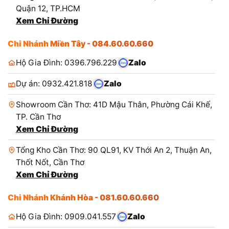
Quận 12, TP.HCM
Xem Chỉ Đường
Chi Nhánh Miền Tây - 084.60.60.660
Hộ Gia Đình: 0396.796.229
Zalo
Dự án: 0932.421.818
Zalo
Showroom Cần Thơ: 41D Mậu Thân, Phường Cái Khế,
TP. Cần Thơ
Xem Chỉ Đường
Tổng Kho Cần Thơ: 90 QL91, KV Thới An 2, Thuận An,
Thốt Nốt, Cần Thơ
Xem Chỉ Đường
Chi Nhánh Khánh Hòa - 081.60.60.660
Hộ Gia Đình: 0909.041.557
Zalo