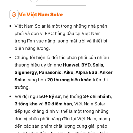
Về Việt Nam Solar
Việt Nam Solar là một trong những nhà phân
phối và đơn vị EPC hàng đầu tại Việt Nam
trong lĩnh vực năng lượng mặt trời và thiết bị
điện năng lượng.
Chúng tôi hiện là đối tác phân phối của nhiều
thương hiệu uy tín như
Huawei, BYD, Solis,
Sigenergy, Panasonic, Aiko, Alpha ESS, Anker
Solix
cùng hơn
20 thương hiệu khác
trên thị
trường.
Với đội ngũ
50+ kỹ sư
, hệ thống
3+ chi nhánh
,
3 tổng kho
và
50 điểm bán
, Việt Nam Solar
tiếp tục khẳng định vị thế là một trong những
đơn vị phân phối hàng đầu tại Việt Nam, mang
đến các sản phẩm chất lượng cùng giải pháp