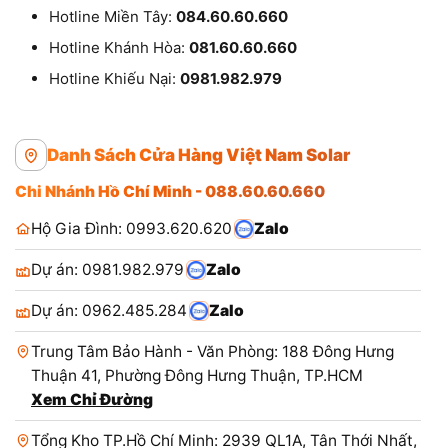
Hotline Miền Tây:
084.60.60.660
Hotline Khánh Hòa:
081.60.60.660
Hotline Khiếu Nại:
0981.982.979
Danh Sách Cửa Hàng Việt Nam Solar
Chi Nhánh Hồ Chí Minh - 088.60.60.660
Hộ Gia Đình: 0993.620.620
Zalo
Dự án: 0981.982.979
Zalo
Dự án: 0962.485.284
Zalo
Trung Tâm Bảo Hành - Văn Phòng: 188 Đông Hưng
Thuận 41, Phường Đông Hưng Thuận, TP.HCM
Xem Chỉ Đường
Tổng Kho TP.Hồ Chí Minh: 2939 QL1A, Tân Thới Nhất,