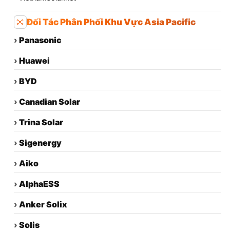
Đối Tác Phân Phối Khu Vực Asia Pacific
›
Panasonic
›
Huawei
›
BYD
›
Canadian Solar
›
Trina Solar
›
Sigenergy
›
Aiko
›
AlphaESS
›
Anker Solix
›
Solis