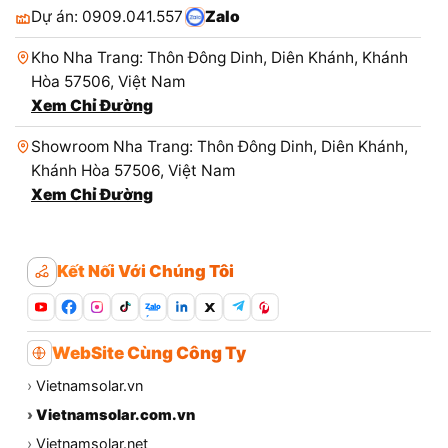
Dự án: 0909.041.557
Zalo
Kho Nha Trang: Thôn Đông Dinh, Diên Khánh, Khánh
Hòa 57506, Việt Nam
Xem Chỉ Đường
Showroom Nha Trang: Thôn Đông Dinh, Diên Khánh,
Khánh Hòa 57506, Việt Nam
Xem Chỉ Đường
Kết Nối Với Chúng Tôi
Zalo
WebSite Cùng Công Ty
›
Vietnamsolar.vn
›
Vietnamsolar.com.vn
›
Vietnamsolar.net