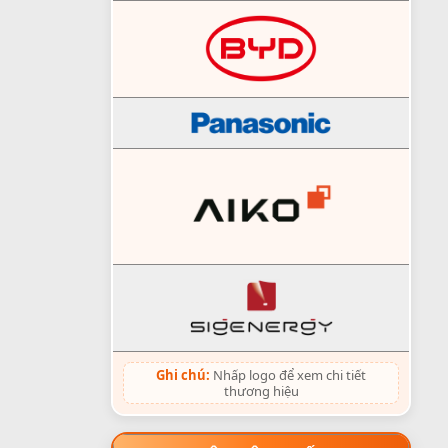
Ghi chú:
Nhấp logo để xem chi tiết
thương hiệu