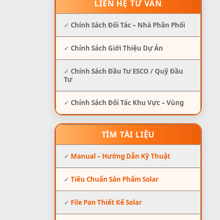
LIÊN HỆ TƯ VẤN
✓
Chính Sách Đối Tác – Nhà Phân Phối
✓
Chính Sách Giới Thiệu Dự Án
✓
Chính Sách Đầu Tư ESCO / Quỹ Đầu
Tư
✓
Chính Sách Đối Tác Khu Vực – Vùng
TÌM TÀI LIỆU
✓
Manual – Hướng Dẫn Kỹ Thuật
✓
Tiêu Chuẩn Sản Phẩm Solar
✓
File Pan Thiết Kế Solar