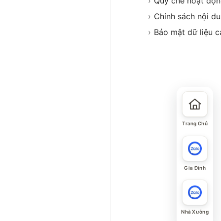
›
Quy chế hoạt độ
›
Chính sách nội d
›
Bảo mật dữ liệu c
Trang Chủ
Gia Đình
Nhà Xưởng