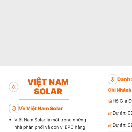
Danh 
VIỆT NAM
SOLAR
Chi Nhánh
Hộ Gia Đ
Về Việt Nam Solar
Dự án: 0
Việt Nam Solar là một trong những
Dự án: 0
nhà phân phối và đơn vị EPC hàng