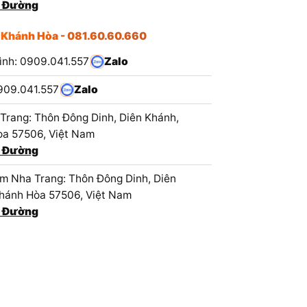
 Đường
 Khánh Hòa - 081.60.60.660
ình: 0909.041.557
Zalo
909.041.557
Zalo
Trang: Thôn Đông Dinh, Diên Khánh,
a 57506, Việt Nam
 Đường
 Nha Trang: Thôn Đông Dinh, Diên
hánh Hòa 57506, Việt Nam
 Đường