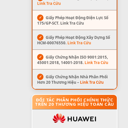
Link Tra Cứu
✓
Giấy Phép Hoạt Động Điện Lực Số
175/GP-SCT. Link Tra Cứu
✓
Giấy Phép Hoạt Động Xây Dựng Số
HCM-00076550.
Link Tra Cứu
✓
Giấy Chứng Nhận ISO 9001:2015,
45001:2018, 14001-2018.
Link Tra Cứu
✓
Giấy Chứng Nhận Nhà Phân Phối
Hơn 20 Thương Hiệu –
Link Tra Cứu
ĐỐI TÁC PHÂN PHỐI CHÍNH THỨC
TRÊN 20 THƯƠNG HIỆU TOÀN CẦU