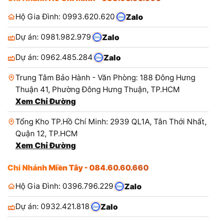
Hộ Gia Đình: 0993.620.620
Zalo
Dự án: 0981.982.979
Zalo
Dự án: 0962.485.284
Zalo
Trung Tâm Bảo Hành - Văn Phòng: 188 Đông Hưng
Thuận 41, Phường Đông Hưng Thuận, TP.HCM
Xem Chỉ Đường
Tổng Kho TP.Hồ Chí Minh: 2939 QL1A, Tân Thới Nhất,
Quận 12, TP.HCM
Xem Chỉ Đường
Chi Nhánh Miền Tây - 084.60.60.660
Hộ Gia Đình: 0396.796.229
Zalo
Dự án: 0932.421.818
Zalo