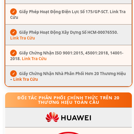
✓
Giấy Phép Hoạt Động Điện Lực Số 175/GP-SCT. Link Tra
Cứu
✓
Giấy Phép Hoạt Động Xây Dựng Số HCM-00076550.
Link Tra Cứu
✓
Giấy Chứng Nhận ISO 9001:2015, 45001:2018, 14001-
2018.
Link Tra Cứu
✓
Giấy Chứng Nhận Nhà Phân Phối Hơn 20 Thương Hiệu
–
Link Tra Cứu
ĐỐI TÁC PHÂN PHỐI CHÍNH THỨC TRÊN 20
THƯƠNG HIỆU TOÀN CẦU