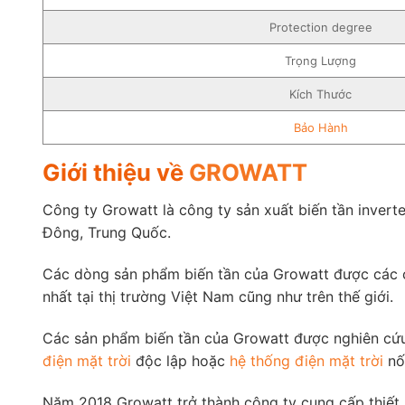
Protection degree
Trọng Lượng
Kích Thước
Bảo Hành
Giới thiệu về
GROWATT
Công ty Growatt là công ty sản xuất biến tần invert
Đông, Trung Quốc.
Các dòng sản phẩm biến tần của Growatt được các ch
nhất tại thị trường Việt Nam cũng như trên thế giới.
Các sản phẩm biến tần của Growatt được nghiên cứu,
điện mặt trời
độc lập hoặc
hệ thống điện mặt trời
nối
Năm 2018 Growatt trở thành công ty cung cấp thiết