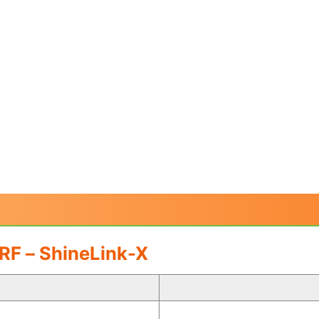
 RF – ShineLink-X