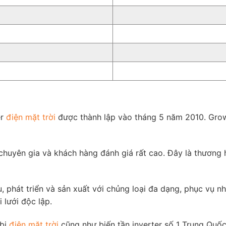
er
điện mặt trời
được thành lập vào tháng 5 năm 2010. Growa
uyên gia và khách hàng đánh giá rất cao. Đây là thương hi
 phát triển và sản xuất với chủng loại đa dạng, phục vụ n
 lưới độc lập.
 bị
điện mặt trời
cũng như biến tần inverter số 1 Trung Quốc