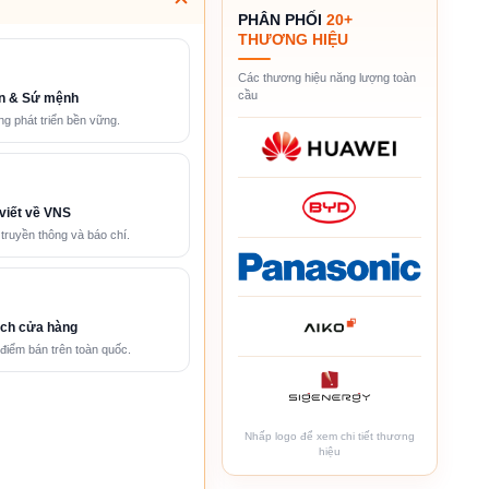
PHÂN PHỐI
20+
THƯƠNG HIỆU
Các thương hiệu năng lượng toàn
cầu
n & Sứ mệnh
g phát triển bền vững.
viết về VNS
 truyền thông và báo chí.
ch cửa hàng
điểm bán trên toàn quốc.
Nhấp logo để xem chi tiết thương
hiệu