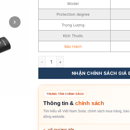
Model
Protection degree
Trọng Lượng
Kích Thước
Bảo Hành
Bộ ghi dữ liệu RF - ShineLink-X số lượng
NHẬN CHÍNH SÁCH GIÁ Đ
TRUNG TÂM CHÍNH SÁCH
Thông tin &
chính sách
Tìm hiểu về Việt Nam Solar, chính sách mua hàng, bảo 
động website.