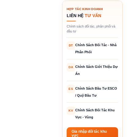
HỢP TÁC KINH DOANH
LIÊN HỆ
TƯ VẤN
Chính sách đối tác, phân phối và
đầu tư
Chính Sách Đối Tác - Nhà
DT
Phân Phối
Chính Sách Giới Thiệu Dự
DA
Án
Chính Sách Đầu Tư ESCO
ES
/ Quỹ Đầu Tư
Chính Sách Đối Tác Khu
KV
Vực - Vùng
Gia nhập đối tác khu
vực