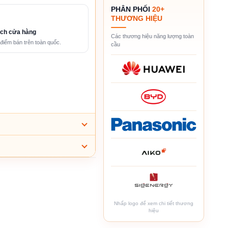
PHÂN PHỐI
20+
THƯƠNG HIỆU
ch cửa hàng
Các thương hiệu năng lượng toàn
điểm bán trên toàn quốc.
cầu
Nhấp logo để xem chi tiết thương
hiệu