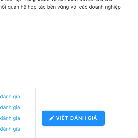
c mối quan hệ hợp tác bền vững với các doanh nghiệp
 đánh giá
 đánh giá
 đánh giá
VIẾT ĐÁNH GIÁ
 đánh giá