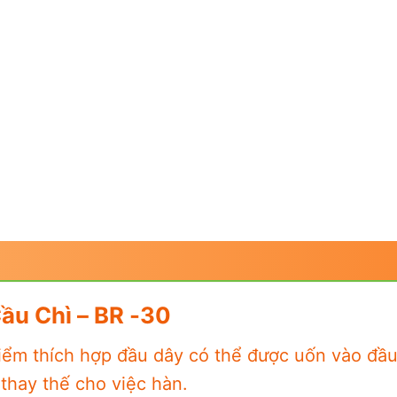
ầu Chì – BR -30
 điểm thích hợp đầu dây có thể được uốn vào đầ
 thay thế cho việc hàn.