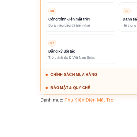
05
06
Công trình điện mặt trời
Danh sá
Dự án tiêu biểu đã triển khai.
Hệ thống 
07
Đăng ký đối tác
Trở thành đại lý Việt Nam Solar.
CHÍNH SÁCH MUA HÀNG
BẢO MẬT & QUY CHẾ
Danh mục:
Phụ Kiện Điện Mặt Trời