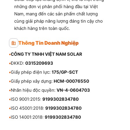
những đơn vị phân phối hàng đầu tại Việt
Nam, mang đến các sản phẩm chất lượng
cùng giải pháp năng lượng đáng tin cậy cho
khách hàng trên toàn quốc.
Thông Tin Doanh Nghiệp
•
CÔNG TY TNHH VIỆT NAM SOLAR
•
ĐKKD:
0315209693
•
Giấy phép điện lực:
175/GP-SCT
•
Giấy phép xây dựng:
HCM-00076550
•
Nhãn hiệu độc quyền:
VN-4-0604703
•
ISO 9001:2015:
9199302834780
•
ISO 45001:2018:
9199302834780
•
ISO 14001:2018:
9199302834780