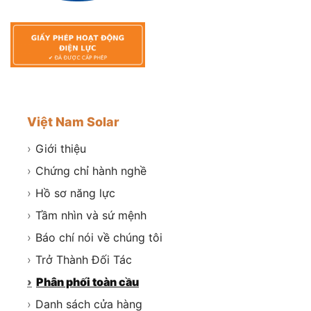
Việt Nam Solar
›
Giới thiệu
›
Chứng chỉ hành nghề
›
Hồ sơ năng lực
›
Tầm nhìn và sứ mệnh
›
Báo chí nói về chúng tôi
›
Trở Thành Đối Tác
›
Phân phối toàn cầu
›
Danh sách cửa hàng