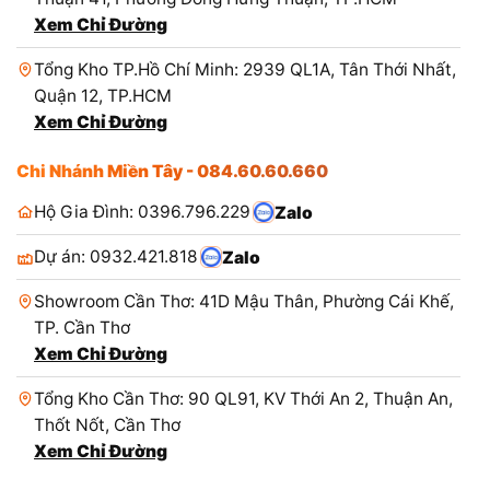
Xem Chỉ Đường
Tổng Kho TP.Hồ Chí Minh: 2939 QL1A, Tân Thới Nhất,
Quận 12, TP.HCM
Xem Chỉ Đường
Chi Nhánh Miền Tây - 084.60.60.660
Hộ Gia Đình: 0396.796.229
Zalo
Dự án: 0932.421.818
Zalo
Showroom Cần Thơ: 41D Mậu Thân, Phường Cái Khế,
TP. Cần Thơ
Xem Chỉ Đường
Tổng Kho Cần Thơ: 90 QL91, KV Thới An 2, Thuận An,
Thốt Nốt, Cần Thơ
Xem Chỉ Đường