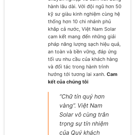
hành lâu dài. Với đội ngũ hơn 50
kỹ sư giàu kinh nghiệm cùng hệ
thống hơn 10 chi nhánh phủ
khắp cả nước, Việt Nam Solar
cam kết mang đến những giải
pháp năng lượng sạch hiệu quả,
an toàn và bền vững, đáp ứng
tối ưu nhu cầu của khách hàng
và đối tác trong hành trình
hướng tới tương lai xanh.
Cam
kết của chúng tôi
“Chữ tín quý hơn
vàng”. Việt Nam
Solar vô cùng trân
trọng sự tín nhiệm
của Quý khách