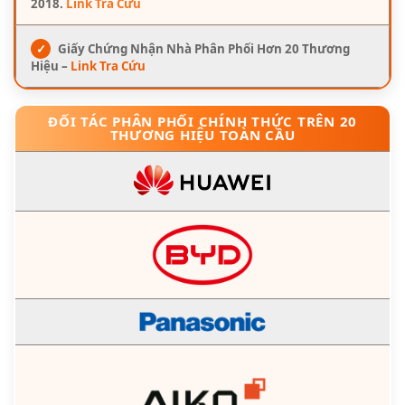
2018.
Link Tra Cứu
✓
Giấy Chứng Nhận Nhà Phân Phối Hơn 20 Thương
Hiệu –
Link Tra Cứu
ĐỐI TÁC PHÂN PHỐI CHÍNH THỨC TRÊN 20
THƯƠNG HIỆU TOÀN CẦU