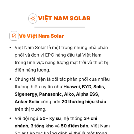
VIỆT NAM SOLAR
Về Việt Nam Solar
Việt Nam Solar là một trong những nhà phân
phối và đơn vị EPC hàng đầu tại Việt Nam
trong lĩnh vực năng lượng mặt trời và thiết bị
điện năng lượng.
Chúng tôi hiện là đối tác phân phối của nhiều
thương hiệu uy tín như
Huawei, BYD, Solis,
Sigenergy, Panasonic, Aiko, Alpha ESS,
Anker Solix
cùng hơn
20 thương hiệu khác
trên thị trường.
Với đội ngũ
50+ kỹ sư
, hệ thống
3+ chi
nhánh
,
3 tổng kho
và
50 điểm bán
, Việt Nam
Solar tiếp tục khẳng định vị thế là một trong