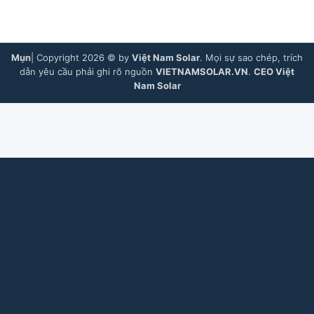
Mụn
| Copyright 2026 © by
Việt Nam Solar
. Mọi sự sao chép, trích
dẫn yêu cầu phải ghi rõ nguồn
VIETNAMSOLAR.VN
.
CEO Việt
Nam Solar