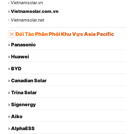
›
Vietnamsolar.vn
›
Vietnamsolar.com.vn
›
Vietnamsolar.net
Đối Tác Phân Phối Khu Vực Asia Pacific
›
Panasonic
›
Huawei
›
BYD
›
Canadian Solar
›
Trina Solar
›
Sigenergy
›
Aiko
›
AlphaESS