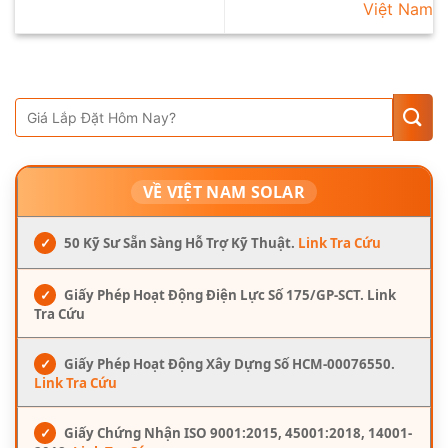
Việt Nam
VỀ VIỆT NAM SOLAR
✓
50 Kỹ Sư Sẵn Sàng Hỗ Trợ Kỹ Thuật.
Link Tra Cứu
✓
Giấy Phép Hoạt Động Điện Lực Số 175/GP-SCT. Link
Tra Cứu
✓
Giấy Phép Hoạt Động Xây Dựng Số HCM-00076550.
Link Tra Cứu
✓
Giấy Chứng Nhận ISO 9001:2015, 45001:2018, 14001-