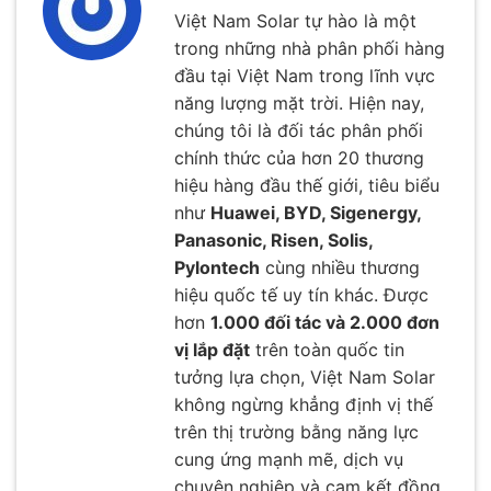
Việt Nam Solar tự hào là một
trong những nhà phân phối hàng
đầu tại Việt Nam trong lĩnh vực
năng lượng mặt trời. Hiện nay,
chúng tôi là đối tác phân phối
chính thức của hơn 20 thương
hiệu hàng đầu thế giới, tiêu biểu
như
Huawei, BYD, Sigenergy,
Panasonic, Risen, Solis,
Pylontech
cùng nhiều thương
hiệu quốc tế uy tín khác. Được
hơn
1.000 đối tác và 2.000 đơn
vị lắp đặt
trên toàn quốc tin
tưởng lựa chọn, Việt Nam Solar
không ngừng khẳng định vị thế
trên thị trường bằng năng lực
cung ứng mạnh mẽ, dịch vụ
chuyên nghiệp và cam kết đồng