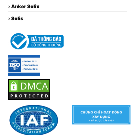
›
Anker Solix
›
Solis