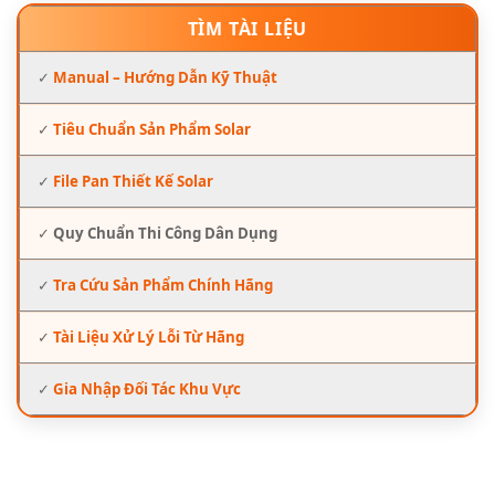
TÌM TÀI LIỆU
✓
Manual – Hướng Dẫn Kỹ Thuật
✓
Tiêu Chuẩn Sản Phẩm Solar
✓
File Pan Thiết Kế Solar
✓
Quy Chuẩn Thi Công Dân Dụng
✓
Tra Cứu Sản Phẩm Chính Hãng
✓
Tài Liệu Xử Lý Lỗi Từ Hãng
✓
Gia Nhập Đối Tác Khu Vực