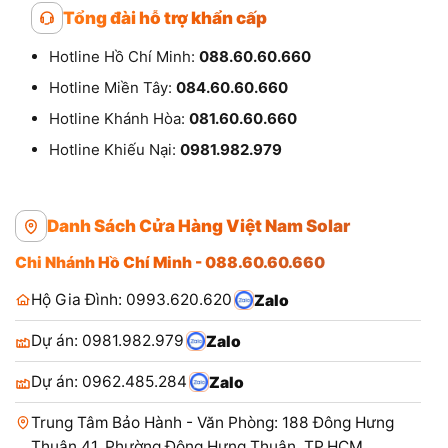
Tổng đài hỗ trợ khẩn cấp
Hotline Hồ Chí Minh:
088.60.60.660
Hotline Miền Tây:
084.60.60.660
Hotline Khánh Hòa:
081.60.60.660
Hotline Khiếu Nại:
0981.982.979
Danh Sách Cửa Hàng Việt Nam Solar
Chi Nhánh Hồ Chí Minh - 088.60.60.660
Hộ Gia Đình: 0993.620.620
Zalo
Dự án: 0981.982.979
Zalo
Dự án: 0962.485.284
Zalo
Trung Tâm Bảo Hành - Văn Phòng: 188 Đông Hưng
Thuận 41, Phường Đông Hưng Thuận, TP.HCM