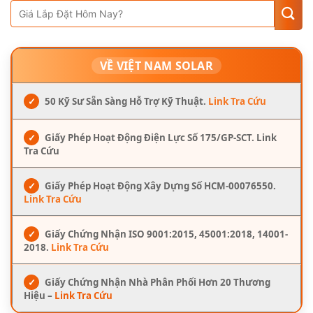
VỀ VIỆT NAM SOLAR
✓
50 Kỹ Sư Sẵn Sàng Hỗ Trợ Kỹ Thuật.
Link Tra Cứu
✓
Giấy Phép Hoạt Động Điện Lực Số 175/GP-SCT. Link
Tra Cứu
✓
Giấy Phép Hoạt Động Xây Dựng Số HCM-00076550.
Link Tra Cứu
✓
Giấy Chứng Nhận ISO 9001:2015, 45001:2018, 14001-
2018.
Link Tra Cứu
✓
Giấy Chứng Nhận Nhà Phân Phối Hơn 20 Thương
Hiệu –
Link Tra Cứu