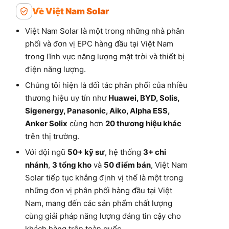
Về Việt Nam Solar
Việt Nam Solar là một trong những nhà phân
phối và đơn vị EPC hàng đầu tại Việt Nam
trong lĩnh vực năng lượng mặt trời và thiết bị
điện năng lượng.
Chúng tôi hiện là đối tác phân phối của nhiều
thương hiệu uy tín như
Huawei, BYD, Solis,
Sigenergy, Panasonic, Aiko, Alpha ESS,
Anker Solix
cùng hơn
20 thương hiệu khác
trên thị trường.
Với đội ngũ
50+ kỹ sư
, hệ thống
3+ chi
nhánh
,
3 tổng kho
và
50 điểm bán
, Việt Nam
Solar tiếp tục khẳng định vị thế là một trong
những đơn vị phân phối hàng đầu tại Việt
Nam, mang đến các sản phẩm chất lượng
cùng giải pháp năng lượng đáng tin cậy cho
khách hàng trên toàn quốc.