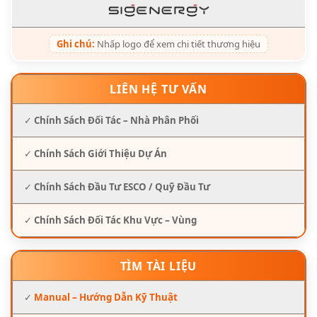
Ghi chú:
Nhấp logo để xem chi tiết thương hiệu
LIÊN HỆ TƯ VẤN
✓
Chính Sách Đối Tác – Nhà Phân Phối
✓
Chính Sách Giới Thiệu Dự Án
✓
Chính Sách Đầu Tư ESCO / Quỹ Đầu Tư
✓
Chính Sách Đối Tác Khu Vực – Vùng
TÌM TÀI LIỆU
✓
Manual – Hướng Dẫn Kỹ Thuật