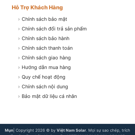
Hỗ Trợ Khách Hàng
›
Chính sách bảo mật
›
Chính sách đổi trả sản phẩm
›
Chính sách bảo hành
›
Chính sách thanh toán
›
Chính sách giao hàng
›
Hướng dẫn mua hàng
›
Quy chế hoạt động
›
Chính sách nội dung
›
Bảo mật dữ liệu cá nhân
Mụn
| Copyright 2026 © by
Việt Nam Solar
. Mọi sự sao chép, trích