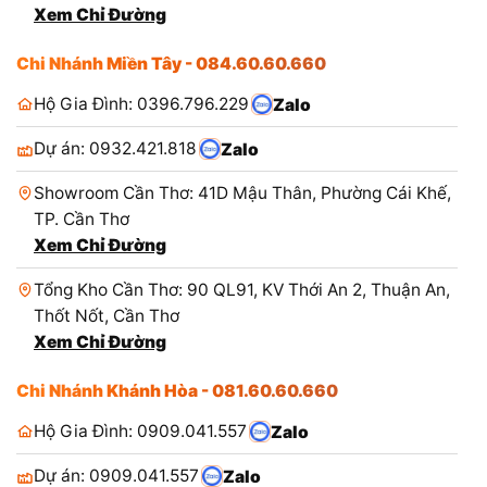
Xem Chỉ Đường
Chi Nhánh Miền Tây - 084.60.60.660
Hộ Gia Đình: 0396.796.229
Zalo
Dự án: 0932.421.818
Zalo
Showroom Cần Thơ: 41D Mậu Thân, Phường Cái Khế,
TP. Cần Thơ
Xem Chỉ Đường
Tổng Kho Cần Thơ: 90 QL91, KV Thới An 2, Thuận An,
Thốt Nốt, Cần Thơ
Xem Chỉ Đường
Chi Nhánh Khánh Hòa - 081.60.60.660
Hộ Gia Đình: 0909.041.557
Zalo
Dự án: 0909.041.557
Zalo