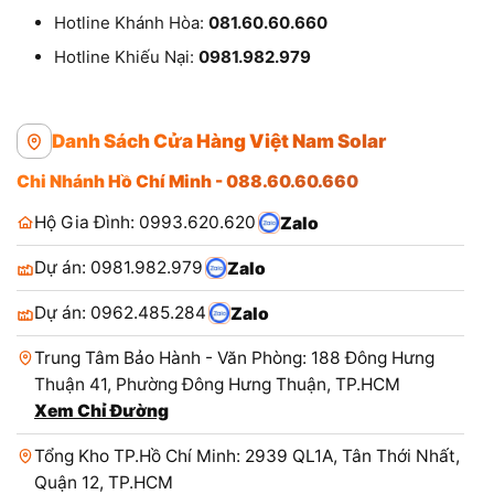
Hotline Khánh Hòa:
081.60.60.660
Hotline Khiếu Nại:
0981.982.979
Danh Sách Cửa Hàng Việt Nam Solar
Chi Nhánh Hồ Chí Minh - 088.60.60.660
Hộ Gia Đình: 0993.620.620
Zalo
Dự án: 0981.982.979
Zalo
Dự án: 0962.485.284
Zalo
Trung Tâm Bảo Hành - Văn Phòng: 188 Đông Hưng
Thuận 41, Phường Đông Hưng Thuận, TP.HCM
Xem Chỉ Đường
Tổng Kho TP.Hồ Chí Minh: 2939 QL1A, Tân Thới Nhất,
Quận 12, TP.HCM