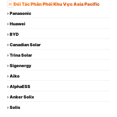
Đối Tác Phân Phối Khu Vực Asia Pacific
›
Panasonic
›
Huawei
›
BYD
›
Canadian Solar
›
Trina Solar
›
Sigenergy
›
Aiko
›
AlphaESS
›
Anker Solix
›
Solis