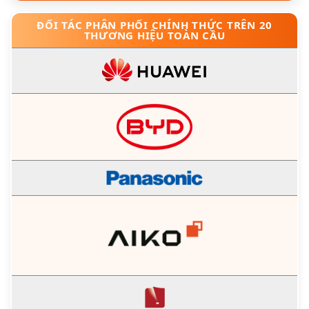
ĐỐI TÁC PHÂN PHỐI CHÍNH THỨC TRÊN 20
THƯƠNG HIỆU TOÀN CẦU