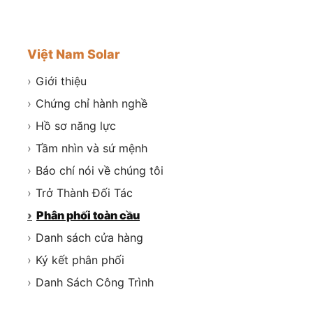
Việt Nam Solar
›
Giới thiệu
›
Chứng chỉ hành nghề
›
Hồ sơ năng lực
›
Tầm nhìn và sứ mệnh
›
Báo chí nói về chúng tôi
›
Trở Thành Đối Tác
›
Phân phối toàn cầu
›
Danh sách cửa hàng
›
Ký kết phân phối
›
Danh Sách Công Trình