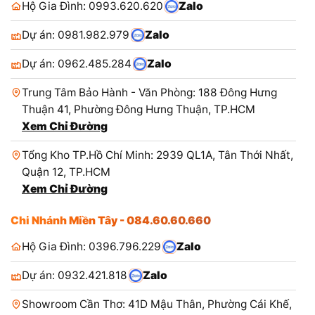
Hộ Gia Đình: 0993.620.620
Zalo
Dự án: 0981.982.979
Zalo
Dự án: 0962.485.284
Zalo
Trung Tâm Bảo Hành - Văn Phòng: 188 Đông Hưng
Thuận 41, Phường Đông Hưng Thuận, TP.HCM
Xem Chỉ Đường
Tổng Kho TP.Hồ Chí Minh: 2939 QL1A, Tân Thới Nhất,
Quận 12, TP.HCM
Xem Chỉ Đường
Chi Nhánh Miền Tây - 084.60.60.660
Hộ Gia Đình: 0396.796.229
Zalo
Dự án: 0932.421.818
Zalo
Showroom Cần Thơ: 41D Mậu Thân, Phường Cái Khế,