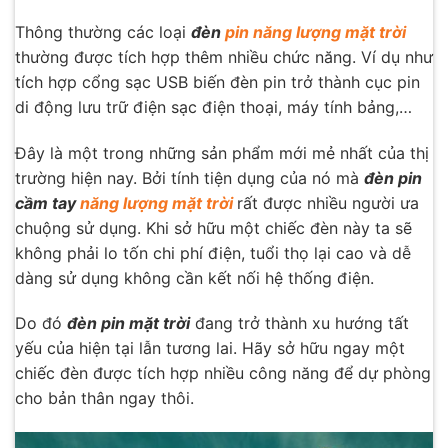
Thông thường các loại
đèn
pin năng lượng mặt trời
thường được tích hợp thêm nhiều chức năng. Ví dụ như
tích hợp cổng sạc USB biến đèn pin trở thành cục pin
di động lưu trữ điện sạc điện thoại, máy tính bảng,…
Đây là một trong những sản phẩm mới mẻ nhất của thị
trường hiện nay. Bởi tính tiện dụng của nó mà
đèn pin
cầm tay
năng lượng mặt trời
rất được nhiều người ưa
chuộng sử dụng. Khi sở hữu một chiếc đèn này ta sẽ
không phải lo tốn chi phí điện, tuổi thọ lại cao và dễ
dàng sử dụng không cần kết nối hệ thống điện.
Do đó
đèn pin mặt trời
đang trở thành xu hướng tất
yếu của hiện tại lẫn tương lai. Hãy sở hữu ngay một
chiếc đèn được tích hợp nhiều công năng để dự phòng
cho bản thân ngay thôi.