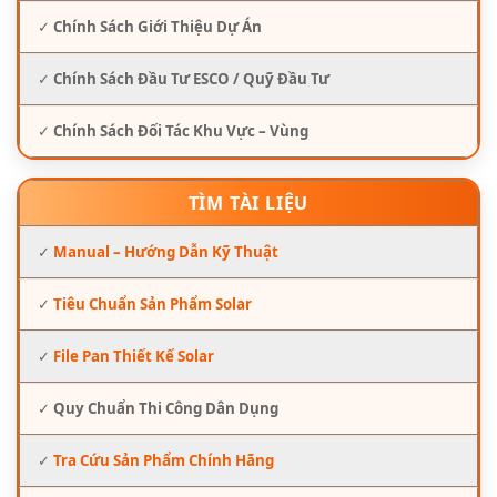
✓
Chính Sách Giới Thiệu Dự Án
✓
Chính Sách Đầu Tư ESCO / Quỹ Đầu Tư
✓
Chính Sách Đối Tác Khu Vực – Vùng
TÌM TÀI LIỆU
✓
Manual – Hướng Dẫn Kỹ Thuật
✓
Tiêu Chuẩn Sản Phẩm Solar
✓
File Pan Thiết Kế Solar
✓
Quy Chuẩn Thi Công Dân Dụng
✓
Tra Cứu Sản Phẩm Chính Hãng