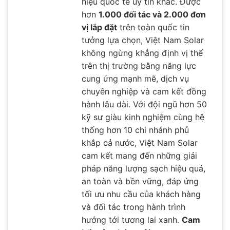
hiệu quốc tế uy tín khác. Được
hơn
1.000 đối tác và 2.000 đơn
vị lắp đặt
trên toàn quốc tin
tưởng lựa chọn, Việt Nam Solar
không ngừng khẳng định vị thế
trên thị trường bằng năng lực
cung ứng mạnh mẽ, dịch vụ
chuyên nghiệp và cam kết đồng
hành lâu dài. Với đội ngũ hơn 50
kỹ sư giàu kinh nghiệm cùng hệ
thống hơn 10 chi nhánh phủ
khắp cả nước, Việt Nam Solar
cam kết mang đến những giải
pháp năng lượng sạch hiệu quả,
an toàn và bền vững, đáp ứng
tối ưu nhu cầu của khách hàng
và đối tác trong hành trình
hướng tới tương lai xanh.
Cam