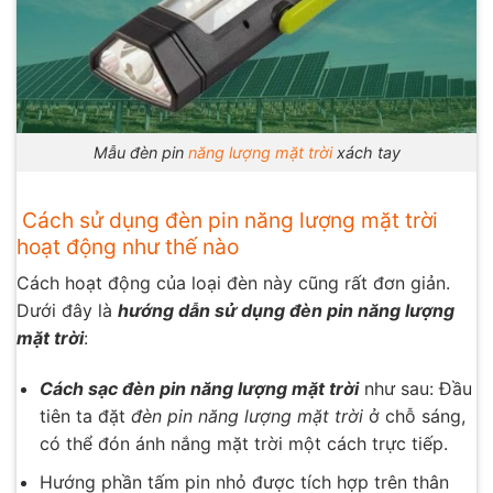
Mẫu đèn pin
năng lượng mặt trời
xách tay
Cách sử dụng đèn pin năng lượng mặt trời
hoạt động như thế nào
Cách hoạt động của loại đèn này cũng rất đơn giản.
Dưới đây là
hướng dẫn sử dụng đèn pin năng lượng
mặt trời
:
Cách sạc đèn pin năng lượng mặt trời
như sau: Đầu
tiên ta đặt
đèn pin năng lượng mặt trời
ở chỗ sáng,
có thể đón ánh nắng mặt trời một cách trực tiếp.
Hướng phần tấm pin nhỏ được tích hợp trên thân