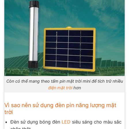
Còn có thể mang theo tấm pin mặt trời mini để tích trữ nhiều
điện mặt trời
hơn
Vì sao nên sử dụng đèn pin năng lượng mặt
trời
Đèn sử dụng bóng đèn
LED
siêu sáng cho màu sắc
chân thật.