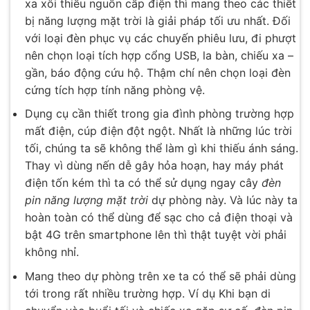
xa xôi thiếu nguồn cấp điện thì mang theo các thiết
bị năng lượng mặt trời là giải pháp tối ưu nhất. Đối
với loại đèn phục vụ các chuyến phiêu lưu, đi phượt
nên chọn loại tích hợp cổng USB, la bàn, chiếu xa –
gần, báo động cứu hộ. Thậm chí nên chọn loại đèn
cứng tích hợp tính năng phòng vệ.
Dụng cụ cần thiết trong gia đình phòng trường hợp
mất điện, cúp điện đột ngột. Nhất là những lúc trời
tối, chúng ta sẽ không thể làm gì khi thiếu ánh sáng.
Thay vì dùng nến dễ gây hỏa hoạn, hay máy phát
điện tốn kém thì ta có thể sử dụng ngay cây
đèn
pin năng lượng mặt trời
dự phòng này. Và lúc này ta
hoàn toàn có thể dùng để sạc cho cả điện thoại và
bật 4G trên smartphone lên thì thật tuyệt vời phải
không nhỉ.
Mang theo dự phòng trên xe ta có thể sẽ phải dùng
tới trong rất nhiều trường hợp. Ví dụ Khi bạn di