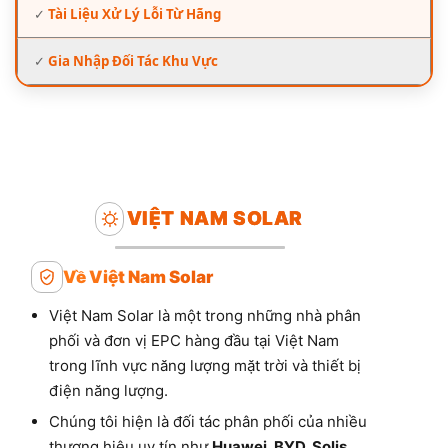
✓
Tài Liệu Xử Lý Lỗi Từ Hãng
✓
Gia Nhập Đối Tác Khu Vực
VIỆT NAM SOLAR
Về Việt Nam Solar
Việt Nam Solar là một trong những nhà phân
phối và đơn vị EPC hàng đầu tại Việt Nam
trong lĩnh vực năng lượng mặt trời và thiết bị
điện năng lượng.
Chúng tôi hiện là đối tác phân phối của nhiều
thương hiệu uy tín như
Huawei, BYD, Solis,