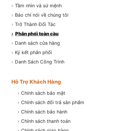
›
Tầm nhìn và sứ mệnh
›
Báo chí nói về chúng tôi
›
Trở Thành Đối Tác
›
Phân phối toàn cầu
›
Danh sách cửa hàng
›
Ký kết phân phối
›
Danh Sách Công Trình
Hỗ Trợ Khách Hàng
›
Chính sách bảo mật
›
Chính sách đổi trả sản phẩm
›
Chính sách bảo hành
›
Chính sách thanh toán
›
Chính sách giao hàng