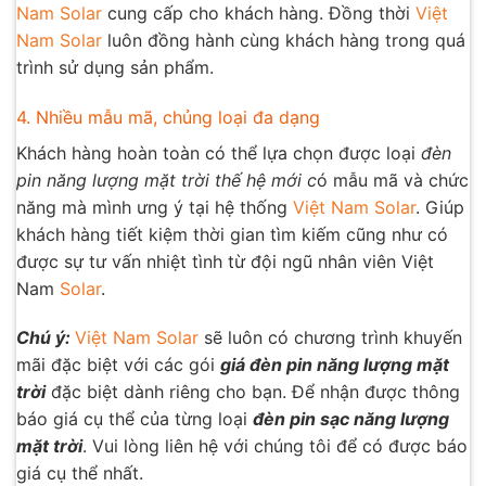
Nam Solar
cung cấp cho khách hàng. Đồng thời
Việt
Nam Solar
luôn đồng hành cùng khách hàng trong quá
trình sử dụng sản phẩm.
4. Nhiều mẫu mã, chủng loại đa dạng
Khách hàng hoàn toàn có thể lựa chọn được loại
đèn
pin năng lượng mặt trời thế hệ mới c
ó mẫu mã và chức
năng mà mình ưng ý tại hệ thống
Việt Nam Solar
. Giúp
khách hàng tiết kiệm thời gian tìm kiếm cũng như có
được sự tư vấn nhiệt tình từ đội ngũ nhân viên Việt
Nam
Solar
.
Chú ý:
Việt Nam Solar
sẽ luôn có chương trình khuyến
mãi đặc biệt với các gói
giá đèn pin năng lượng mặt
trời
đặc biệt dành riêng cho bạn. Để nhận được thông
báo giá cụ thể của từng loại
đèn pin sạc năng lượng
mặt trời
. Vui lòng liên hệ với chúng tôi để có được báo
giá cụ thể nhất.