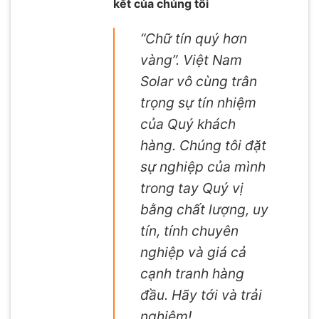
kết của chúng tôi
“Chữ tín quý hơn
vàng”. Việt Nam
Solar vô cùng trân
trọng sự tín nhiệm
của Quý khách
hàng. Chúng tôi đặt
sự nghiệp của mình
trong tay Quý vị
bằng chất lượng, uy
tín, tính chuyên
nghiệp và giá cả
cạnh tranh hàng
đầu. Hãy tới và trải
nghiệm!