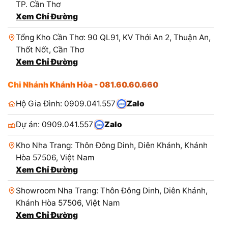
TP. Cần Thơ
Xem Chỉ Đường
Tổng Kho Cần Thơ: 90 QL91, KV Thới An 2, Thuận An,
Thốt Nốt, Cần Thơ
Xem Chỉ Đường
Chi Nhánh Khánh Hòa - 081.60.60.660
Hộ Gia Đình: 0909.041.557
Zalo
Dự án: 0909.041.557
Zalo
Kho Nha Trang: Thôn Đông Dinh, Diên Khánh, Khánh
Hòa 57506, Việt Nam
Xem Chỉ Đường
Showroom Nha Trang: Thôn Đông Dinh, Diên Khánh,
Khánh Hòa 57506, Việt Nam
Xem Chỉ Đường