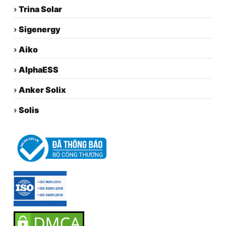
›
Trina Solar
›
Sigenergy
›
Aiko
›
AlphaESS
›
Anker Solix
›
Solis