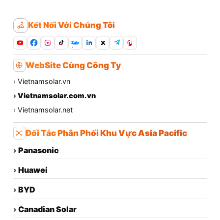
Kết Nối Với Chúng Tôi
Zalo
WebSite Cùng Công Ty
›
Vietnamsolar.vn
›
Vietnamsolar.com.vn
›
Vietnamsolar.net
Đối Tác Phân Phối Khu Vực Asia Pacific
›
Panasonic
›
Huawei
›
BYD
›
Canadian Solar