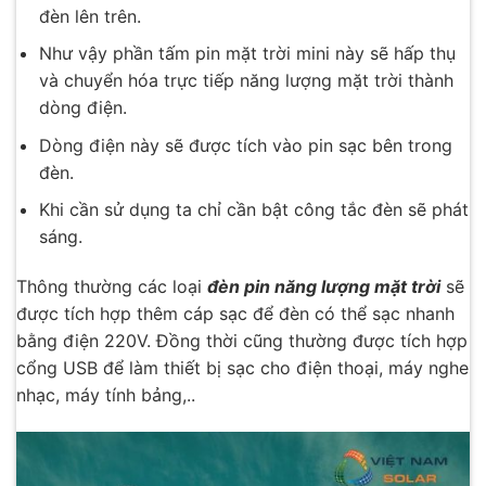
đèn lên trên.
Như vậy phần tấm pin mặt trời mini này sẽ hấp thụ
và chuyển hóa trực tiếp năng lượng mặt trời thành
dòng điện.
Dòng điện này sẽ được tích vào pin sạc bên trong
đèn.
Khi cần sử dụng ta chỉ cần bật công tắc đèn sẽ phát
sáng.
Thông thường các loại
đèn pin năng lượng mặt trời
sẽ
được tích hợp thêm cáp sạc để đèn có thể sạc nhanh
bằng điện 220V. Đồng thời cũng thường được tích hợp
cổng USB để làm thiết bị sạc cho điện thoại, máy nghe
nhạc, máy tính bảng,..