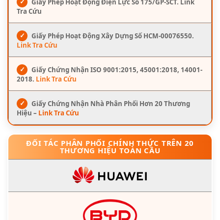
✓
Giấy Phép Hoạt Động Điện Lực Số 175/GP-SCT. Link
Tra Cứu
✓
Giấy Phép Hoạt Động Xây Dựng Số HCM-00076550.
Link Tra Cứu
✓
Giấy Chứng Nhận ISO 9001:2015, 45001:2018, 14001-
2018.
Link Tra Cứu
✓
Giấy Chứng Nhận Nhà Phân Phối Hơn 20 Thương
Hiệu –
Link Tra Cứu
ĐỐI TÁC PHÂN PHỐI CHÍNH THỨC TRÊN 20
THƯƠNG HIỆU TOÀN CẦU