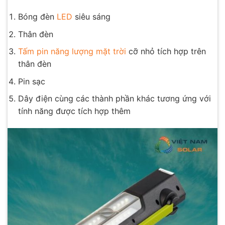
Bóng đèn
LED
siêu sáng
Thân đèn
Tấm pin năng lượng mặt trời
cỡ nhỏ tích hợp trên
thân đèn
Pin sạc
Dây điện cùng các thành phần khác tương ứng với
tính năng được tích hợp thêm