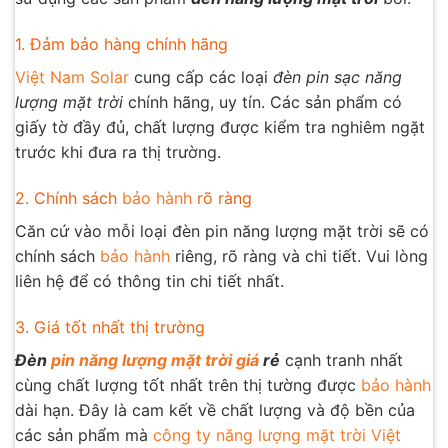
1. Đảm bảo hàng chính hãng
Việt Nam Solar
cung cấp các loại
đèn pin sạc năng
lượng mặt trời
chính hãng, uy tín. Các sản phẩm có
giấy tờ đầy đủ, chất lượng được kiểm tra nghiêm ngặt
trước khi đưa ra thị trường.
2. Chính sách
bảo hành
rõ ràng
Căn cứ vào mỗi loại đèn pin năng lượng mặt trời sẽ có
chính sách
bảo hành
riêng, rõ ràng và chi tiết. Vui lòng
liên hệ để có thông tin chi tiết nhất.
3. Giá tốt nhất thị trường
Đèn
pin năng lượng mặt trời giá
rẻ
cạnh tranh nhất
cùng chất lượng tốt nhất trên thị tường được
bảo hành
dài hạn. Đây là cam kết về chất lượng và độ bền của
các sản phẩm mà
công ty năng lượng mặt trời
Việt