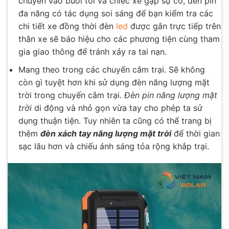
chuyển vào buổi tối và chiếc xe gặp sự cố, đèn pin
đa năng có tác dụng soi sáng để bạn kiểm tra các
chi tiết xe đồng thời đèn
led
được gắn trực tiếp trên
thân xe sẽ báo hiệu cho các phương tiện cùng tham
gia giao thông để tránh xảy ra tai nạn.
Mang theo trong các chuyến cắm trại. Sẽ không
còn gì tuyệt hơn khi sử dụng đèn năng lượng mặt
trời trong chuyến cắm trại.
Đèn pin năng lượng mặt
trời
di động và nhỏ gọn vừa tay cho phép ta sử
dụng thuận tiện. Tuy nhiên ta cũng có thể trang bị
thêm
đèn xách tay năng lượng mặt trời
để thời gian
sạc lâu hơn và chiếu ánh sáng tỏa rộng khắp trại.