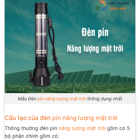
Mẫu Đèn
pin năng lượng mặt trời
thông dụng nhất
Cấu tạo của đèn
pin năng lượng mặt trời
Thông thường
đèn pin
năng lượng mặt trời
gồm có 5
bộ phận chính gồm có: