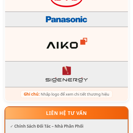
Ghi chú:
Nhấp logo để xem chi tiết thương hiệu
LIÊN HỆ TƯ VẤN
✓
Chính Sách Đối Tác – Nhà Phân Phối