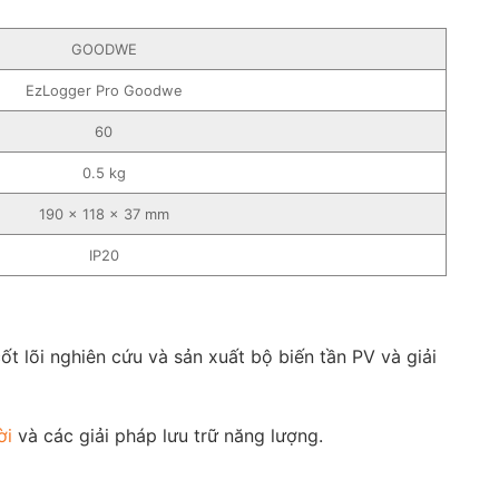
GOODWE
EzLogger Pro Goodwe
60
0.5 kg
190 × 118 × 37 mm
IP20
t lõi nghiên cứu và sản xuất bộ biến tần PV và giải
ời
và các giải pháp lưu trữ năng lượng.