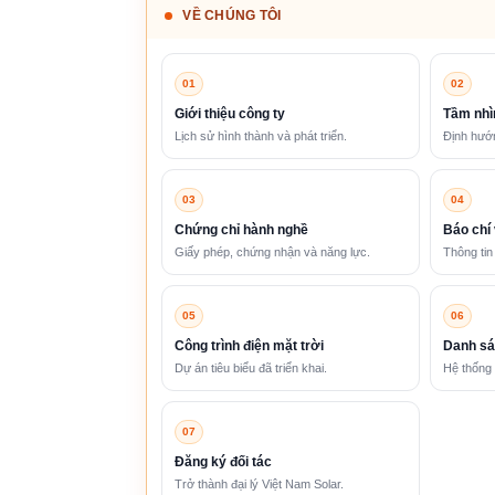
VỀ CHÚNG TÔI
01
02
Giới thiệu công ty
Tầm nhì
Lịch sử hình thành và phát triển.
Định hướn
03
04
Chứng chỉ hành nghề
Báo chí 
Giấy phép, chứng nhận và năng lực.
Thông tin
05
06
Công trình điện mặt trời
Danh sá
Dự án tiêu biểu đã triển khai.
Hệ thống 
07
Đăng ký đối tác
Trở thành đại lý Việt Nam Solar.