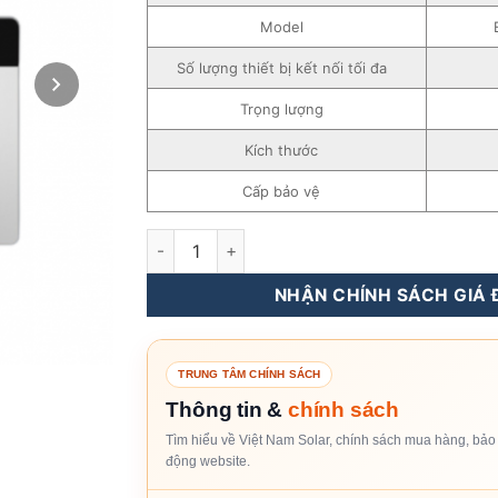
Model
Số lượng thiết bị kết nối tối đa
Trọng lượng
Kích thước
Cấp bảo vệ
EzLogger Pro Goodwe số lượng
NHẬN CHÍNH SÁCH GIÁ Đ
TRUNG TÂM CHÍNH SÁCH
Thông tin &
chính sách
Tìm hiểu về Việt Nam Solar, chính sách mua hàng, bảo 
động website.