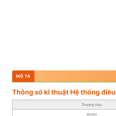
MÔ TẢ
Thông số kĩ thuật Hệ thống điề
Thương hiệu
Model