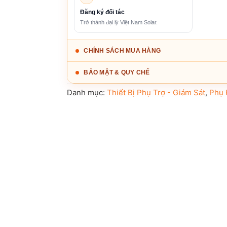
Đăng ký đối tác
Trở thành đại lý Việt Nam Solar.
CHÍNH SÁCH MUA HÀNG
BẢO MẬT & QUY CHẾ
Danh mục:
Thiết Bị Phụ Trợ - Giám Sát
,
Phụ 