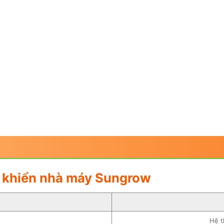
u khiển nhà máy Sungrow
Hệ t