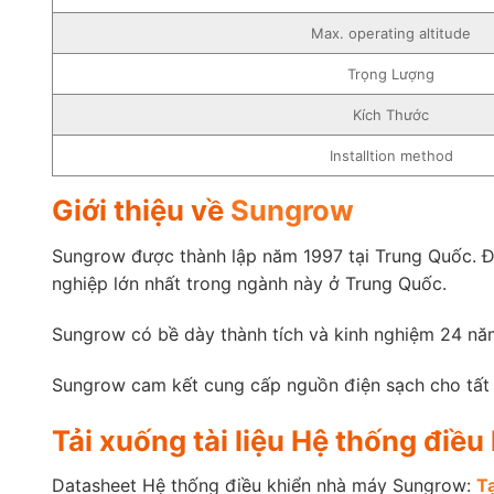
Max. operating altitude
Trọng Lượng
Kích Thước
Installtion method
Giới thiệu về
Sungrow
Sungrow được thành lập năm 1997 tại Trung Quốc. Đâ
nghiệp lớn nhất trong ngành này ở Trung Quốc.
Sungrow có bề dày thành tích và kinh nghiệm 24 năm
Sungrow cam kết cung cấp nguồn điện sạch cho tất 
Tải xuống tài liệu Hệ thống điề
Datasheet Hệ thống điều khiển nhà máy Sungrow:
T