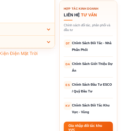
HỢP TÁC KINH DOANH
LIÊN HỆ
TƯ VẤN
Chính sách đối tác, phân phối và
đầu tư
Chính Sách Đối Tác - Nhà
DT
Phân Phối
Kiện Điện Mặt Trời
Chính Sách Giới Thiệu Dự
DA
Án
Chính Sách Đầu Tư ESCO
ES
/ Quỹ Đầu Tư
Chính Sách Đối Tác Khu
KV
Vực - Vùng
Gia nhập đối tác khu
vực