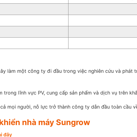
y làm một công ty đi đầu trong việc nghiên cứu và phát t
 trong lĩnh vực PV, cung cấp sản phẩm và dịch vụ trên khắ
cả mọi người, nỗ lực trở thành công ty dẫn đầu toàn cầu 
u khiển nhà máy Sungrow
ại
đ
ây