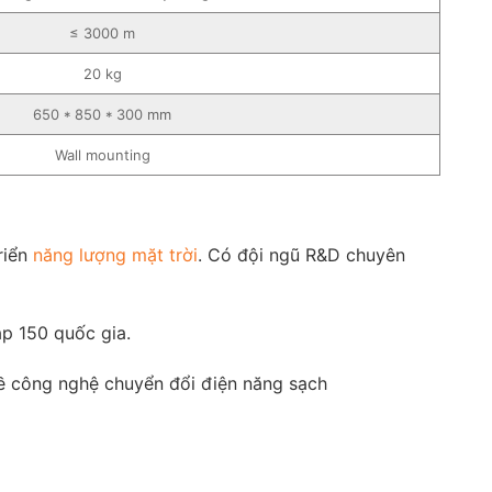
≤ 3000 m
20 kg
650 * 850 * 300 mm
Wall mounting
riển
năng lượng mặt trời
. Có đội ngũ R&D chuyên
p 150 quốc gia.
về công nghệ chuyển đổi điện năng sạch