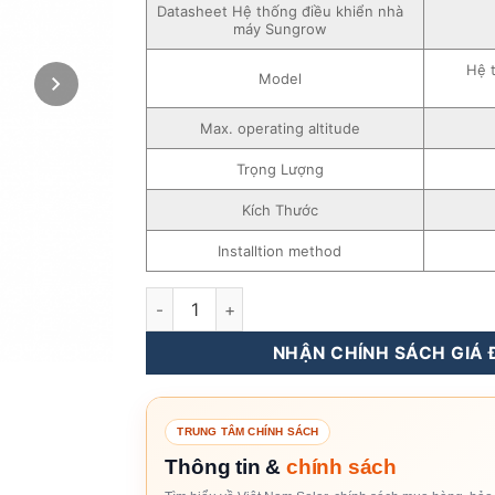
Datasheet Hệ thống điều khiển nhà
máy Sungrow
Hệ 
Model
Max. operating altitude
Trọng Lượng
Kích Thước
Installtion method
Hệ thống điều khiển nhà máy Sungrow số lư
NHẬN CHÍNH SÁCH GIÁ Đ
TRUNG TÂM CHÍNH SÁCH
Thông tin &
chính sách