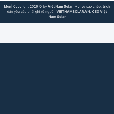
Mụn
| Copyright 2026 © by
Việt Nam Solar
. Mọi sự sao chép, trích
dẫn yêu cầu phải ghi rõ nguồn
VIETNAMSOLAR.VN
.
CEO Việt
Nam Solar