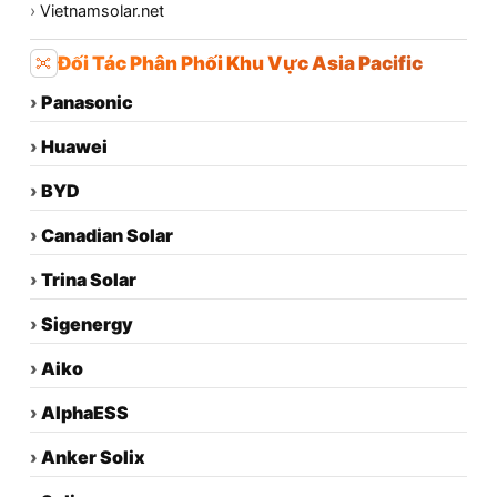
›
Vietnamsolar.net
Đối Tác Phân Phối Khu Vực Asia Pacific
›
Panasonic
›
Huawei
›
BYD
›
Canadian Solar
›
Trina Solar
›
Sigenergy
›
Aiko
›
AlphaESS
›
Anker Solix