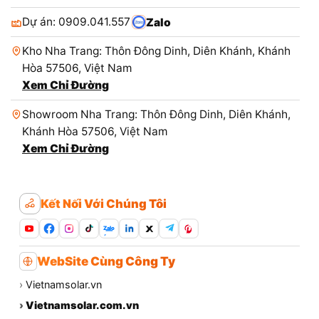
Dự án: 0909.041.557
Zalo
Kho Nha Trang: Thôn Đông Dinh, Diên Khánh, Khánh
Hòa 57506, Việt Nam
Xem Chỉ Đường
Showroom Nha Trang: Thôn Đông Dinh, Diên Khánh,
Khánh Hòa 57506, Việt Nam
Xem Chỉ Đường
Kết Nối Với Chúng Tôi
Zalo
WebSite Cùng Công Ty
›
Vietnamsolar.vn
›
Vietnamsolar.com.vn