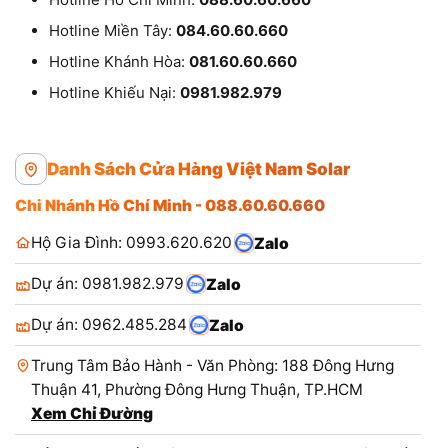
Hotline Miền Tây:
084.60.60.660
Hotline Khánh Hòa:
081.60.60.660
Hotline Khiếu Nại:
0981.982.979
Danh Sách Cửa Hàng Việt Nam Solar
Chi Nhánh Hồ Chí Minh - 088.60.60.660
Hộ Gia Đình: 0993.620.620
Zalo
Dự án: 0981.982.979
Zalo
Dự án: 0962.485.284
Zalo
Trung Tâm Bảo Hành - Văn Phòng: 188 Đông Hưng
Thuận 41, Phường Đông Hưng Thuận, TP.HCM
Xem Chỉ Đường