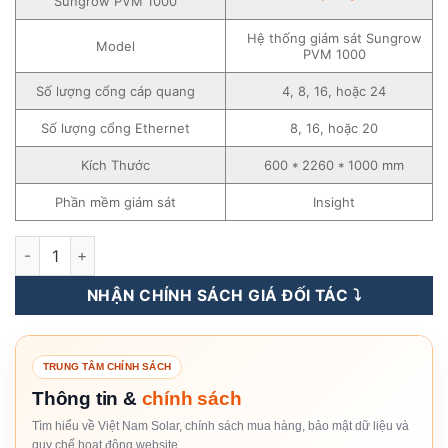
Sungrow PVM 1000
Hệ thống giám sát Sungrow
Model
PVM 1000
Số lượng cổng cáp quang
4, 8, 16, hoặc 24
Số lượng cổng Ethernet
8, 16, hoặc 20
Kích Thước
600 * 2260 * 1000 mm
Phần mềm giám sát
Insight
Hệ thống giám sát Sungrow PVM 1000 số lượng
NHẬN CHÍNH SÁCH GIÁ ĐỐI TÁC ⤵️
TRUNG TÂM CHÍNH SÁCH
Thông tin &
chính sách
Tìm hiểu về Việt Nam Solar, chính sách mua hàng, bảo mật dữ liệu và
quy chế hoạt động website.