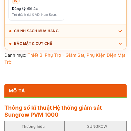
07
Đăng ký đối tác
Trở thành đại lý Việt Nam Solar.
CHÍNH SÁCH MUA HÀNG
BẢO MẬT & QUY CHẾ
Danh mục:
Thiết Bị Phụ Trợ - Giám Sát
,
Phụ Kiện Điện Mặt
Trời
MÔ TẢ
Thông số kĩ thuật Hệ thống giám sát
Sungrow PVM 1000
Thương hiệu
SUNGROW