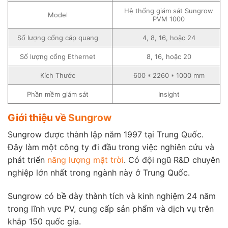
Hệ thống giám sát Sungrow
Model
PVM 1000
Số lượng cổng cáp quang
4, 8, 16, hoặc 24
Số lượng cổng Ethernet
8, 16, hoặc 20
Kích Thước
600 * 2260 * 1000 mm
Phần mềm giám sát
Insight
Giới thiệu về
Sungrow
Sungrow được thành lập năm 1997 tại Trung Quốc.
Đây làm một công ty đi đầu trong việc nghiên cứu và
phát triển
năng lượng mặt trời
. Có đội ngũ R&D chuyên
nghiệp lớn nhất trong ngành này ở Trung Quốc.
Sungrow có bề dày thành tích và kinh nghiệm 24 năm
trong lĩnh vực PV, cung cấp sản phẩm và dịch vụ trên
khắp 150 quốc gia.