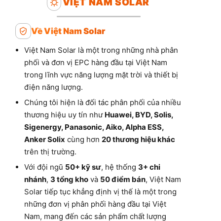
VIỆT NAM SOLAR
Về Việt Nam Solar
Việt Nam Solar là một trong những nhà phân
phối và đơn vị EPC hàng đầu tại Việt Nam
trong lĩnh vực năng lượng mặt trời và thiết bị
điện năng lượng.
Chúng tôi hiện là đối tác phân phối của nhiều
thương hiệu uy tín như
Huawei, BYD, Solis,
Sigenergy, Panasonic, Aiko, Alpha ESS,
Anker Solix
cùng hơn
20 thương hiệu khác
trên thị trường.
Với đội ngũ
50+ kỹ sư
, hệ thống
3+ chi
nhánh
,
3 tổng kho
và
50 điểm bán
, Việt Nam
Solar tiếp tục khẳng định vị thế là một trong
những đơn vị phân phối hàng đầu tại Việt
Nam, mang đến các sản phẩm chất lượng