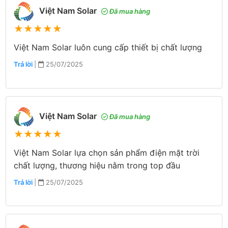
Việt Nam Solar
Đã mua hàng
★
★
★
★
★
Việt Nam Solar luôn cung cấp thiết bị chất lượng
Trả lời
|
25/07/2025
Việt Nam Solar
Đã mua hàng
★
★
★
★
★
Việt Nam Solar lựa chọn sản phẩm điện mặt trời
chất lượng, thương hiệu nằm trong top đầu
Trả lời
|
25/07/2025