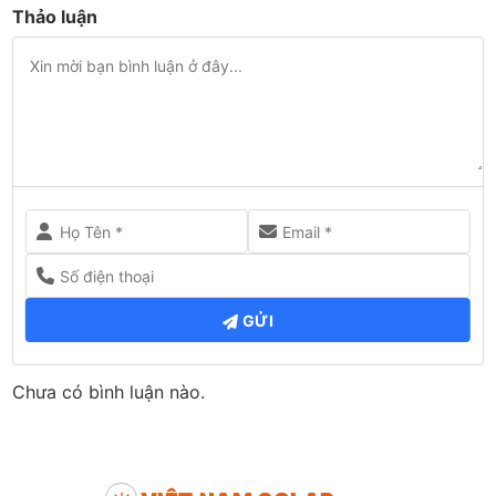
Thảo luận
GỬI
Chưa có bình luận nào.