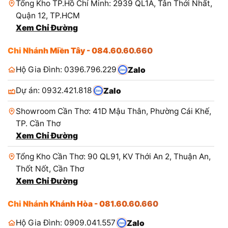
Tổng Kho TP.Hồ Chí Minh: 2939 QL1A, Tân Thới Nhất,
Quận 12, TP.HCM
Xem Chỉ Đường
Chi Nhánh Miền Tây - 084.60.60.660
Hộ Gia Đình: 0396.796.229
Zalo
Dự án: 0932.421.818
Zalo
Showroom Cần Thơ: 41D Mậu Thân, Phường Cái Khế,
TP. Cần Thơ
Xem Chỉ Đường
Tổng Kho Cần Thơ: 90 QL91, KV Thới An 2, Thuận An,
Thốt Nốt, Cần Thơ
Xem Chỉ Đường
Chi Nhánh Khánh Hòa - 081.60.60.660
Hộ Gia Đình: 0909.041.557
Zalo