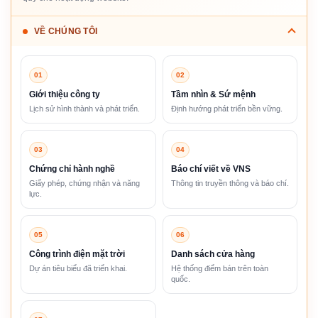
VỀ CHÚNG TÔI
01
02
Giới thiệu công ty
Tầm nhìn & Sứ mệnh
Lịch sử hình thành và phát triển.
Định hướng phát triển bền vững.
03
04
Chứng chỉ hành nghề
Báo chí viết về VNS
Giấy phép, chứng nhận và năng
Thông tin truyền thông và báo chí.
lực.
05
06
Công trình điện mặt trời
Danh sách cửa hàng
Dự án tiêu biểu đã triển khai.
Hệ thống điểm bán trên toàn
quốc.