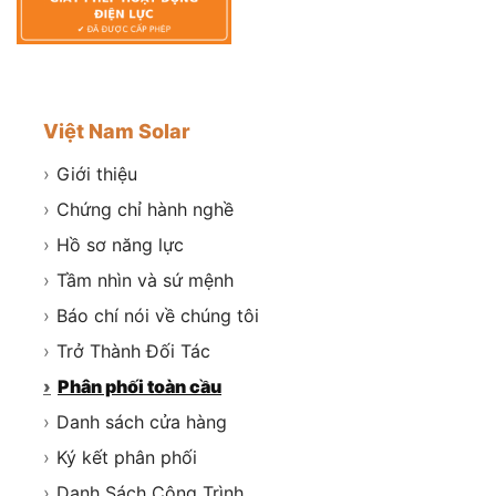
Việt Nam Solar
›
Giới thiệu
›
Chứng chỉ hành nghề
›
Hồ sơ năng lực
›
Tầm nhìn và sứ mệnh
›
Báo chí nói về chúng tôi
›
Trở Thành Đối Tác
›
Phân phối toàn cầu
›
Danh sách cửa hàng
›
Ký kết phân phối
›
Danh Sách Công Trình