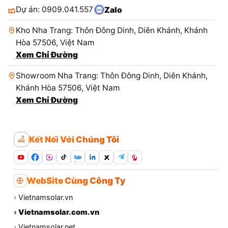
Dự án: 0909.041.557
Zalo
Kho Nha Trang: Thôn Đông Dinh, Diên Khánh, Khánh
Hòa 57506, Việt Nam
Xem Chỉ Đường
Showroom Nha Trang: Thôn Đông Dinh, Diên Khánh,
Khánh Hòa 57506, Việt Nam
Xem Chỉ Đường
Kết Nối Với Chúng Tôi
Zalo
WebSite Cùng Công Ty
›
Vietnamsolar.vn
›
Vietnamsolar.com.vn
›
Vietnamsolar.net