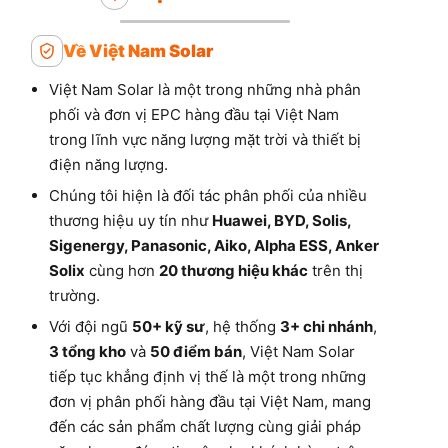
Về Việt Nam Solar
Việt Nam Solar là một trong những nhà phân
phối và đơn vị EPC hàng đầu tại Việt Nam
trong lĩnh vực năng lượng mặt trời và thiết bị
điện năng lượng.
Chúng tôi hiện là đối tác phân phối của nhiều
thương hiệu uy tín như
Huawei, BYD, Solis,
Sigenergy, Panasonic, Aiko, Alpha ESS, Anker
Solix
cùng hơn
20 thương hiệu khác
trên thị
trường.
Với đội ngũ
50+ kỹ sư
, hệ thống
3+ chi nhánh
,
3 tổng kho
và
50 điểm bán
, Việt Nam Solar
tiếp tục khẳng định vị thế là một trong những
đơn vị phân phối hàng đầu tại Việt Nam, mang
đến các sản phẩm chất lượng cùng giải pháp