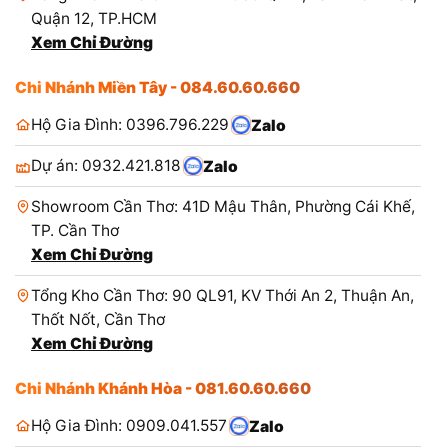
Quận 12, TP.HCM
Xem Chỉ Đường
Chi Nhánh Miền Tây - 084.60.60.660
Hộ Gia Đình: 0396.796.229
Zalo
Dự án: 0932.421.818
Zalo
Showroom Cần Thơ: 41D Mậu Thân, Phường Cái Khế,
TP. Cần Thơ
Xem Chỉ Đường
Tổng Kho Cần Thơ: 90 QL91, KV Thới An 2, Thuận An,
Thốt Nốt, Cần Thơ
Xem Chỉ Đường
Chi Nhánh Khánh Hòa - 081.60.60.660
Hộ Gia Đình: 0909.041.557
Zalo