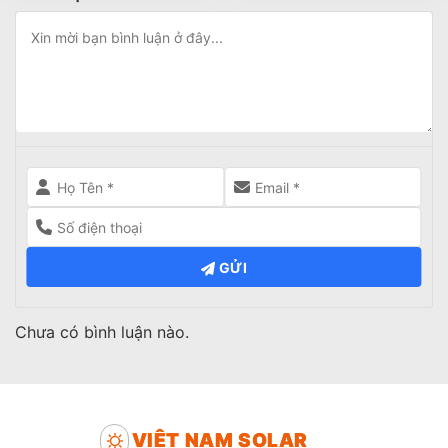
GỬI
Chưa có bình luận nào.
VIỆT NAM SOLAR