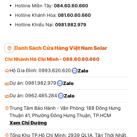
Hotline Miền Tây:
084.60.60.660
Hotline Khánh Hòa:
081.60.60.660
Hotline Khiếu Nại:
0981.982.979
Danh Sách Cửa Hàng Việt Nam Solar
Chi Nhánh Hồ Chí Minh - 088.60.60.660
Hộ Gia Đình: 0993.620.620
Zalo
Dự án: 0981.982.979
Zalo
Dự án: 0962.485.284
Zalo
Trung Tâm Bảo Hành - Văn Phòng: 188 Đông Hưng
Thuận 41, Phường Đông Hưng Thuận, TP.HCM
Xem Chỉ Đường
Tổng Kho TP.Hồ Chí Minh: 2939 QL1A, Tân Thới Nhất,