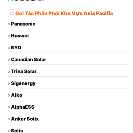
Đối Tác Phân Phối Khu Vực Asia Pacific
›
Panasonic
›
Huawei
›
BYD
›
Canadian Solar
›
Trina Solar
›
Sigenergy
›
Aiko
›
AlphaESS
›
Anker Solix
›
Solis