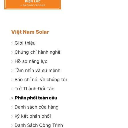
Việt Nam Solar
›
Giới thiệu
›
Chứng chỉ hành nghề
›
Hồ sơ năng lực
›
Tầm nhìn và sứ mệnh
›
Báo chí nói về chúng tôi
›
Trở Thành Đối Tác
›
Phân phối toàn cầu
›
Danh sách cửa hàng
›
Ký kết phân phối
›
Danh Sách Công Trình