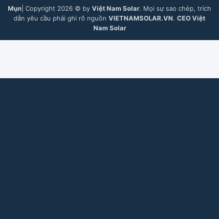
Mụn
| Copyright 2026 © by
Việt Nam Solar
. Mọi sự sao chép, trích
dẫn yêu cầu phải ghi rõ nguồn
VIETNAMSOLAR.VN
.
CEO Việt
Nam Solar