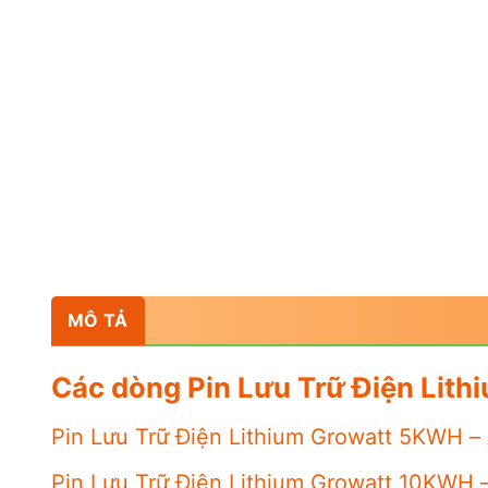
MÔ TẢ
Các dòng Pin Lưu Trữ Điện Lit
Pin Lưu Trữ Điện Lithium Growatt 5KWH –
Pin Lưu Trữ Điện Lithium Growatt 10KWH 