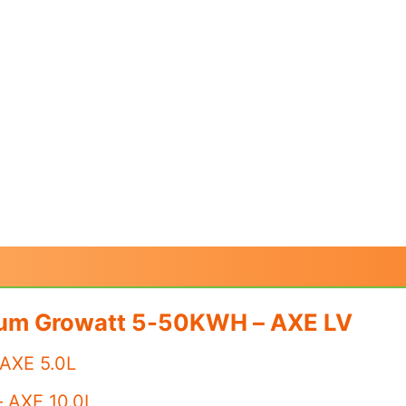
hium Growatt 5-50KWH – AXE LV
 AXE 5.0L
– AXE 10.0L