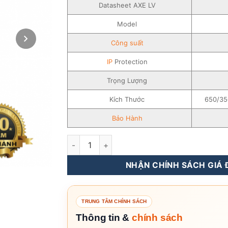
Datasheet AXE LV
Model
Công suất
IP
Protection
Trọng Lượng
Kích Thước
650/3
Bảo Hành
Pin Lưu Trữ Điện Lithium Growatt 5-50KWH -
NHẬN CHÍNH SÁCH GIÁ Đ
TRUNG TÂM CHÍNH SÁCH
Thông tin &
chính sách