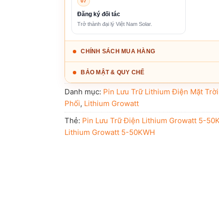
07
Đăng ký đối tác
Trở thành đại lý Việt Nam Solar.
CHÍNH SÁCH MUA HÀNG
BẢO MẬT & QUY CHẾ
Danh mục:
Pin Lưu Trữ Lithium Điện Mặt Trờ
Phối
,
Lithium Growatt
Thẻ:
Pin Lưu Trữ Điện Lithium Growatt 5-5
Lithium Growatt 5-50KWH