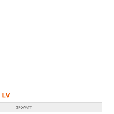
E LV
GROWATT