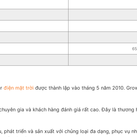
65
er
điện mặt trời
được thành lập vào tháng 5 năm 2010. Growa
uyên gia và khách hàng đánh giá rất cao. Đây là thương hi
 phát triển và sản xuất với chủng loại đa dạng, phục vụ n