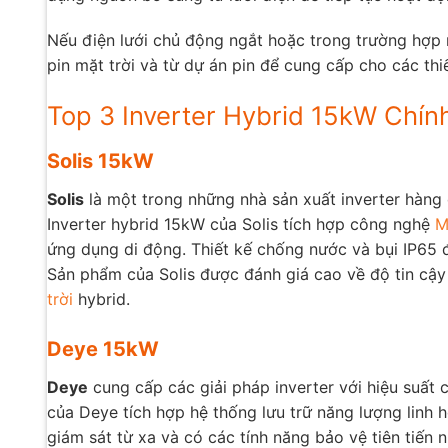
Nếu điện lưới chủ động ngắt hoặc trong trường hợp 
pin mặt trời và từ dự án pin để cung cấp cho các thiết
Top 3 Inverter Hybrid 15kW Chí
Solis 15kW
Solis
là một trong những nhà sản xuất inverter hàng đ
Inverter hybrid 15kW của Solis tích hợp công nghệ
M
ứng dụng di động. Thiết kế chống nước và bụi IP65 đ
Sản phẩm của Solis được đánh giá cao về độ tin cậy 
trời
hybrid.
Deye 15kW
Deye
cung cấp các giải pháp inverter với hiệu suất c
của Deye tích hợp hệ thống lưu trữ năng lượng linh h
giám sát từ xa và có các tính năng bảo vệ tiên tiế