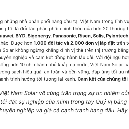
ng những nhà phân phối hàng đầu tại Việt Nam trong lĩnh v
úng tôi là đối tác phân phối chính thức của hơn 20 thương 
uawei, BYD, Sigenergy, Panasonic, Risen, Solis, Pylontech
 khác. Được hơn
1.000 đối tác và 2.000 đơn vị lắp đặt
trên 
m Solar không ngừng khẳng định vị thế trên thị trường bằn
uyên nghiệp và cam kết đồng hành lâu dài. Với đội ngũ hơ
hống hơn 10 chi nhánh phủ khắp cả nước, Việt Nam Solar c
ợng sạch hiệu quả, an toàn và bền vững, đáp ứng tối ưu n
ành trình hướng tới tương lai xanh.
Cam kết của chúng tôi
 Việt Nam Solar vô cùng trân trọng sự tín nhiệm củ
ôi đặt sự nghiệp của mình trong tay Quý vị bằng
 chuyên nghiệp và giá cả cạnh tranh hàng đầu. Hãy 