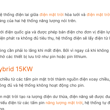
ệ thống điện lai giữa
điện mặt trời
hòa lưới và
điện mặt trờ
ng của hai hệ thống năng lượng nói trên.
ưới điện quốc gia và được phép bán điện cho đơn vị điện l
iện phát ra không đủ tiêu thụ, hệ thống điện sẽ lấy điện từ
ng cần phải lo lắng khi mất điện. Bởi vì ngay cả khi không 
 các thiết bị lưu trữ như pin hoặc pin lithium.
hybrid 15KW
hiều từ các tấm pin mặt trời thành nguồn điện xoay chiều,
không đủ và hệ thống không hoạt động cho pin.
in mặt trời tạo ra lượng điện dư thừa, điện năng sẽ được đ
thiếu điện từ các tấm pin
năng lượng mặt trời
, hệ thống tự 
ng.