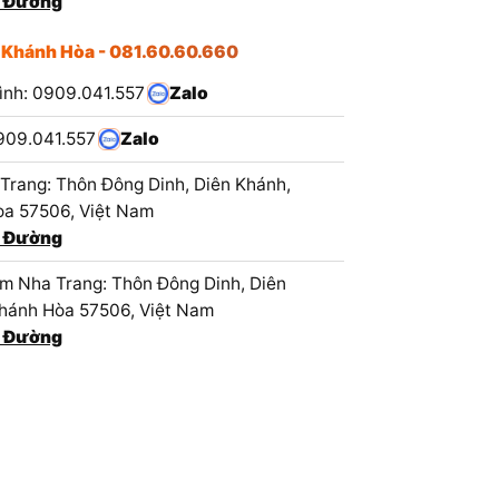
 Đường
 Khánh Hòa - 081.60.60.660
ình: 0909.041.557
Zalo
909.041.557
Zalo
Trang: Thôn Đông Dinh, Diên Khánh,
a 57506, Việt Nam
 Đường
 Nha Trang: Thôn Đông Dinh, Diên
hánh Hòa 57506, Việt Nam
 Đường