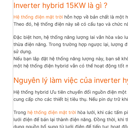
Inverter hybrid 15KW là gì ?
Hệ thống điện mặt trời
hỗn hợp về bản chất là một h
Theo đó, hệ thống điện này sẽ có cấu tạo và chức nă
Đặc biệt hơn, hệ thống năng lượng lai vẫn hòa vào l
thừa điện năng. Trong trường hợp ngược lại, lượng đ
sử dụng.
Nếu bạn lắp đặt hệ thống năng lượng này, bạn sẽ khô
một hệ thống điện hybrid vẫn có thể hoạt động tốt nhờ
Nguyên lý làm việc của inverter 
Hệ thống hybrid Ưu tiên chuyển đổi nguồn điện một c
cung cấp cho các thiết bị tiêu thụ. Nếu pin dự trữ 
Trong
hệ thống điện mặt trời
hòa lưới, khi các tấm p
lưới điện để bán lại thành điện năng. Đồng thời, khi 
dụng nguồn bổ sung từ lưới điện để tiếp tục hoạt độ