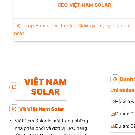
CEO VIỆT NAM SOLAR
Top 5 inverter độc lập 3kW giá rẻ, uy tín, chất 
nhất
Danh 
VIỆT NAM
SOLAR
Chi Nhánh
Hộ Gia Đ
Về Việt Nam Solar
Dự án: 0
Việt Nam Solar là một trong những
Dự án: 0
nhà phân phối và đơn vị EPC hàng