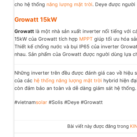
cho hệ thống
năng lượng mặt trời
. Deye được người 
Growatt 15kW
Growatt
là một nhà sản xuất inverter nổi tiếng với 
15kW của Growatt tích hợp
MPPT
giúp tối ưu hóa sả
Thiết kế chống nước và bụi IP65 của inverter Growat
nhau. Sản phẩm của Growatt được người dùng lựa chọ
Những inverter trên đều được đánh giá cao về hiệu s
của các
hệ thống năng lượng mặt trời
hybrid hiện đạ
còn đảm bảo an toàn và dễ dàng giám sát hệ thống.
#vietnam
solar
#Solis #Deye #Growatt
Bài viết này được đăng trong
KI