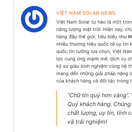
VIỆT NAM SOLAR NEWS
Việt Nam Solar tự hào là một tro
năng lượng mặt trời. Hiện nay, ch
hàng đầu thế giới, tiêu biểu như
H
nhiều thương hiệu quốc tế uy tín
quốc tin tưởng lựa chọn, Việt Na
lực cung ứng mạnh mẽ, dịch vụ ch
kỹ sư giàu kinh nghiệm cùng hệ t
mang đến những giải pháp năng lư
của khách hàng và đối tác trong h
“Chữ tín quý hơn vàng”.
Quý khách hàng. Chúng t
chất lượng, uy tín, tính
và trải nghiệm!