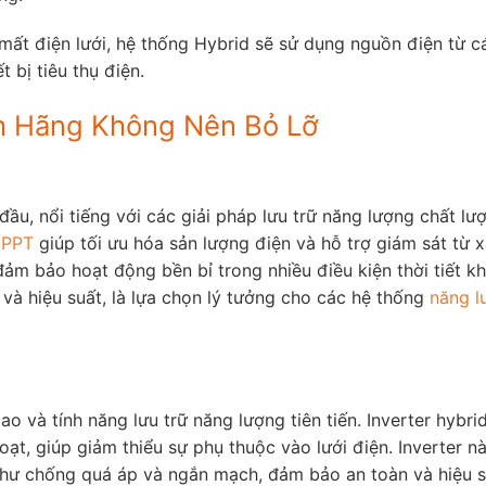
mất điện lưới, hệ thống Hybrid sẽ sử dụng nguồn điện từ c
 bị tiêu thụ điện.
nh Hãng Không Nên Bỏ Lỡ
ầu, nổi tiếng với các giải pháp lưu trữ năng lượng chất lư
PPT
giúp tối ưu hóa sản lượng điện và hỗ trợ giám sát từ 
ảm bảo hoạt động bền bỉ trong nhiều điều kiện thời tiết k
và hiệu suất, là lựa chọn lý tưởng cho các hệ thống
năng l
ao và tính năng lưu trữ năng lượng tiên tiến. Inverter hybr
oạt, giúp giảm thiểu sự phụ thuộc vào lưới điện. Inverter n
n như chống quá áp và ngắn mạch, đảm bảo an toàn và hiệu 