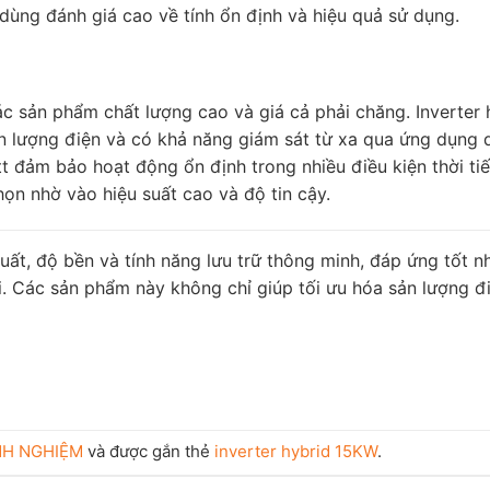
dùng đánh giá cao về tính ổn định và hiệu quả sử dụng.
các sản phẩm chất lượng cao và giá cả phải chăng. Inverter 
n lượng điện và có khả năng giám sát từ xa qua ứng dụng 
t đảm bảo hoạt động ổn định trong nhiều điều kiện thời ti
n nhờ vào hiệu suất cao và độ tin cậy.
uất, độ bền và tính năng lưu trữ thông minh, đáp ứng tốt n
i. Các sản phẩm này không chỉ giúp tối ưu hóa sản lượng đ
NH NGHIỆM
và được gắn thẻ
inverter hybrid 15KW
.