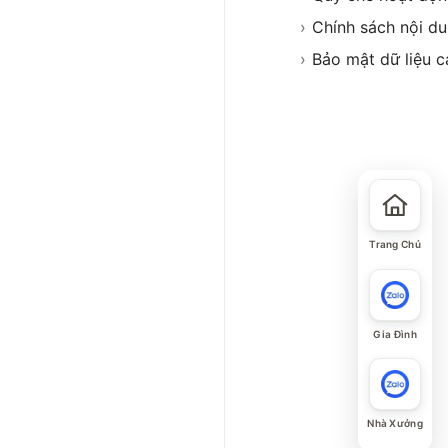
›
Chính sách nội d
›
Bảo mật dữ liệu c
Trang Chủ
Gia Đình
Nhà Xưởng