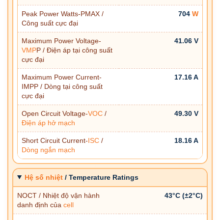
Peak Power Watts-PMAX /
704
W
Công suất cực đại
Maximum Power Voltage-
41.06 V
VMP
P / Điện áp tại công suất
cực đại
Maximum Power Current-
17.16 A
IMPP / Dòng tại công suất
cực đại
Open Circuit Voltage-
VOC
/
49.30 V
Điện áp hở mạch
Short Circuit Current-
ISC
/
18.16 A
Dòng ngắn mạch
Hệ số nhiệt
/ Temperature Ratings
NOCT / Nhiệt độ vận hành
43°C (±2°C)
danh định của
cell