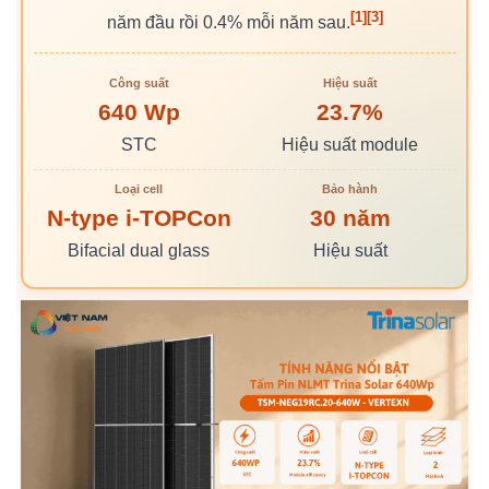
[1]
[3]
năm đầu rồi 0.4% mỗi năm sau.
Công suất
Hiệu suất
640 Wp
23.7%
STC
Hiệu suất module
Loại cell
Bảo hành
N-type i-TOPCon
30 năm
Bifacial dual glass
Hiệu suất