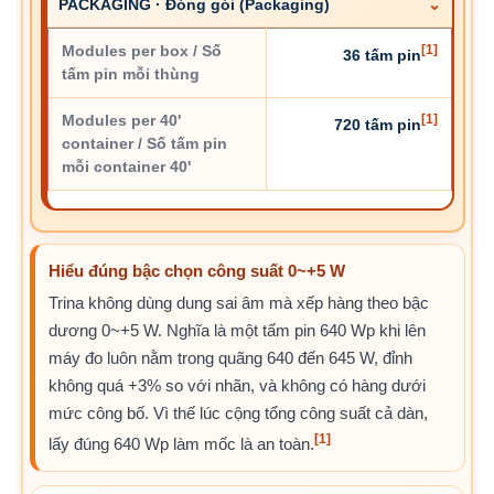
PACKAGING · Đóng gói (Packaging)
Modules per box / Số
[1]
36 tấm pin
tấm pin mỗi thùng
Modules per 40'
[1]
720 tấm pin
container / Số tấm pin
mỗi container 40'
Hiểu đúng bậc chọn công suất 0~+5 W
Trina không dùng dung sai âm mà xếp hàng theo bậc
dương 0~+5 W. Nghĩa là một tấm pin 640 Wp khi lên
máy đo luôn nằm trong quãng 640 đến 645 W, đỉnh
không quá +3% so với nhãn, và không có hàng dưới
mức công bố. Vì thế lúc cộng tổng công suất cả dàn,
[1]
lấy đúng 640 Wp làm mốc là an toàn.