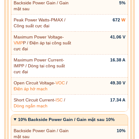
Backside Power Gain / Gain
5%
mặt sau
Peak Power Watts-PMAX /
672
W
Công suất cực đại
Maximum Power Voltage-
41.06 V
VMP
P / Điện áp tại công suất
cực đại
Maximum Power Current-
16.38 A
IMPP / Dòng tại công suất
cực đại
Open Circuit Voltage-
VOC
/
49.30 V
Điện áp hở mạch
Short Circuit Current-
ISC
/
17.34 A
Dòng ngắn mạch
10% Backside Power Gain / Gain mặt sau 10%
Backside Power Gain / Gain
10%
mặt sau