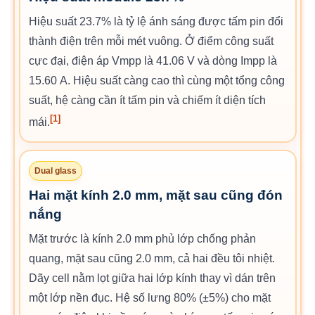
Hiệu suất 23.7% là tỷ lệ ánh sáng được tấm pin đổi
thành điện trên mỗi mét vuông. Ở điểm công suất
cực đại, điện áp Vmpp là 41.06 V và dòng Impp là
15.60 A. Hiệu suất càng cao thì cùng một tổng công
suất, hệ càng cần ít tấm pin và chiếm ít diện tích
[1]
mái.
Dual glass
Hai mặt kính 2.0 mm, mặt sau cũng đón
nắng
Mặt trước là kính 2.0 mm phủ lớp chống phản
quang, mặt sau cũng 2.0 mm, cả hai đều tôi nhiệt.
Dãy cell nằm lọt giữa hai lớp kính thay vì dán trên
một lớp nền đục. Hệ số lưng 80% (±5%) cho mặt