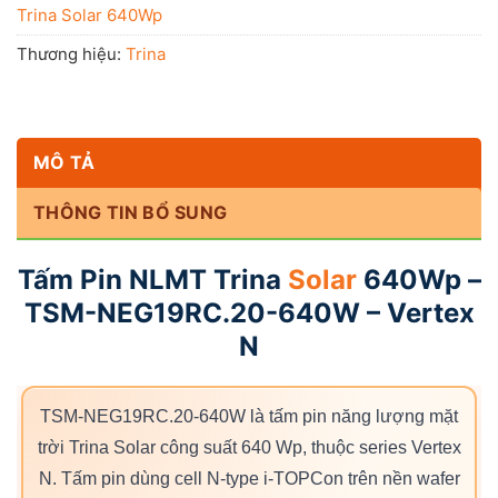
Trina Solar 640Wp
Thương hiệu:
Trina
MÔ TẢ
THÔNG TIN BỔ SUNG
Tấm Pin NLMT Trina
Solar
640Wp –
TSM-NEG19RC.20-640W – Vertex
N
TSM-NEG19RC.20-640W là tấm pin năng lượng mặt
trời Trina Solar công suất 640 Wp, thuộc series Vertex
N. Tấm pin dùng cell N-type i-TOPCon trên nền wafer