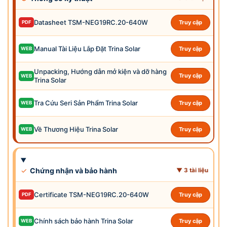
Datasheet TSM-NEG19RC.20-640W
Truy cập
PDF
Manual Tài Liệu Lắp Đặt Trina Solar
Truy cập
WEB
Unpacking, Hướng dẫn mở kiện và dỡ hàng
Truy cập
WEB
Trina Solar
Tra Cứu Seri Sản Phẩm Trina Solar
Truy cập
WEB
Về Thương Hiệu Trina Solar
Truy cập
WEB
✓
Chứng nhận và bảo hành
▼ 3 tài liệu
Certificate TSM-NEG19RC.20-640W
Truy cập
PDF
Chính sách bảo hành Trina Solar
Truy cập
WEB