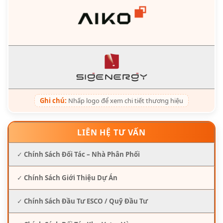
Ghi chú:
Nhấp logo để xem chi tiết thương hiệu
LIÊN HỆ TƯ VẤN
✓
Chính Sách Đối Tác – Nhà Phân Phối
✓
Chính Sách Giới Thiệu Dự Án
✓
Chính Sách Đầu Tư ESCO / Quỹ Đầu Tư