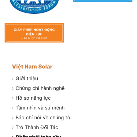
Việt Nam Solar
›
Giới thiệu
›
Chứng chỉ hành nghề
›
Hồ sơ năng lực
›
Tầm nhìn và sứ mệnh
›
Báo chí nói về chúng tôi
›
Trở Thành Đối Tác