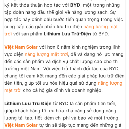
ký kết thỏa thuận hợp tác với
BYD
, một trong những
tập đoàn hàng đầu thế giới về năng lượng sạch. Sự
hợp tác này đánh dấu bước tiến quan trọng trong việc
cung cấp các giải pháp lưu trữ điện
năng lượng mặt
trời
với sản phẩm
Lithium Lưu Trữ Điện
từ BYD.
Việt Nam Solar
với hơn 6 năm kinh nghiệm trong lĩnh
vực điện
năng lượng mặt trời
, đã và đang nỗ lực mang
đến các sản phẩm và dịch vụ chất lượng cao cho thị
trường Việt Nam. Với việc trở thành đối tác của BYD,
chúng tôi cam kết mang đến các giải pháp lưu trữ điện
tiên tiến, giúp tối ưu hóa hiệu quả sử dụng
năng lượng
mặt trời
cho cả hộ gia đình và doanh nghiệp.
Lithium Lưu Trữ Điện
từ BYD là sản phẩm tiên tiến,
giúp khách hàng tối ưu hóa khả năng sử dụng năng
lượng tái tạo, tiết kiệm chi phí và bảo vệ môi trường.
Việt Nam Solar
tự tin sẽ tiếp tục mang đến những giá