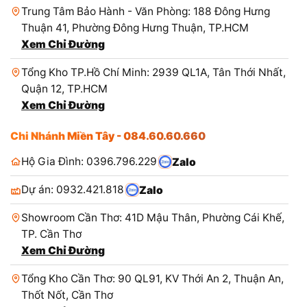
Trung Tâm Bảo Hành - Văn Phòng: 188 Đông Hưng
Thuận 41, Phường Đông Hưng Thuận, TP.HCM
Xem Chỉ Đường
Tổng Kho TP.Hồ Chí Minh: 2939 QL1A, Tân Thới Nhất,
Quận 12, TP.HCM
Xem Chỉ Đường
Chi Nhánh Miền Tây - 084.60.60.660
Hộ Gia Đình: 0396.796.229
Zalo
Dự án: 0932.421.818
Zalo
Showroom Cần Thơ: 41D Mậu Thân, Phường Cái Khế,
TP. Cần Thơ
Xem Chỉ Đường
Tổng Kho Cần Thơ: 90 QL91, KV Thới An 2, Thuận An,
Thốt Nốt, Cần Thơ