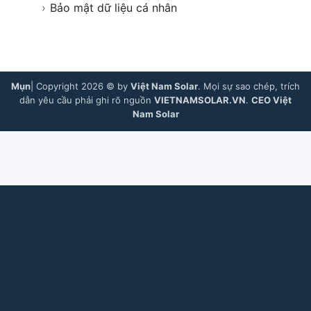
›
Bảo mật dữ liệu cá nhân
Mụn
| Copyright 2026 © by
Việt Nam Solar
. Mọi sự sao chép, trích
dẫn yêu cầu phải ghi rõ nguồn
VIETNAMSOLAR.VN
.
CEO Việt
Nam Solar