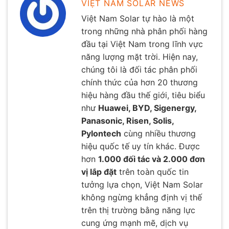
VIỆT NAM SOLAR NEWS
Việt Nam Solar tự hào là một
trong những nhà phân phối hàng
đầu tại Việt Nam trong lĩnh vực
năng lượng mặt trời. Hiện nay,
chúng tôi là đối tác phân phối
chính thức của hơn 20 thương
hiệu hàng đầu thế giới, tiêu biểu
như
Huawei, BYD, Sigenergy,
Panasonic, Risen, Solis,
Pylontech
cùng nhiều thương
hiệu quốc tế uy tín khác. Được
hơn
1.000 đối tác và 2.000 đơn
vị lắp đặt
trên toàn quốc tin
tưởng lựa chọn, Việt Nam Solar
không ngừng khẳng định vị thế
trên thị trường bằng năng lực
cung ứng mạnh mẽ, dịch vụ