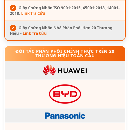
✓
Giấy Chứng Nhận ISO 9001:2015, 45001:2018, 14001-
2018.
Link Tra Cứu
✓
Giấy Chứng Nhận Nhà Phân Phối Hơn 20 Thương
Hiệu –
Link Tra Cứu
ĐỐI TÁC PHÂN PHỐI CHÍNH THỨC TRÊN 20
THƯƠNG HIỆU TOÀN CẦU