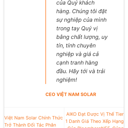
của Quý khách
hàng. Chúng tôi đặt
sự nghiệp của mình
trong tay Quý vị
bằng chất lượng, uy
tín, tính chuyên
nghiệp và giá cả
cạnh tranh hàng
đầu. Hãy tới và trải
nghiệm!
CEO VIỆT NAM SOLAR
AIKO Đạt Được Vị Thế Tier
Việt Nam Solar Chính Thức
1 Danh Giá Theo Xếp Hạng
Trở Thành Đối Tác Phân