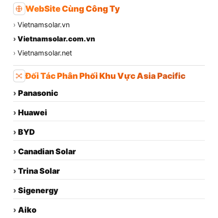
WebSite Cùng Công Ty
›
Vietnamsolar.vn
›
Vietnamsolar.com.vn
›
Vietnamsolar.net
Đối Tác Phân Phối Khu Vực Asia Pacific
›
Panasonic
›
Huawei
›
BYD
›
Canadian Solar
›
Trina Solar
›
Sigenergy
›
Aiko