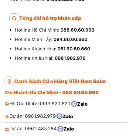
Tổng đài hỗ trợ khẩn cấp
Hotline Hồ Chí Minh:
088.60.60.660
Hotline Miền Tây:
084.60.60.660
Hotline Khánh Hòa:
081.60.60.660
Hotline Khiếu Nại:
0981.982.979
Danh Sách Cửa Hàng Việt Nam Solar
Chi Nhánh Hồ Chí Minh - 088.60.60.660
Hộ Gia Đình: 0993.620.620
Zalo
Dự án: 0981.982.979
Zalo
Dự án: 0962.485.284
Zalo