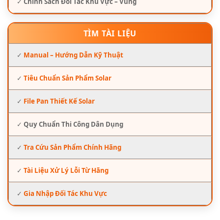
✓
Chính Sách Đối Tác Khu Vực – Vùng
TÌM TÀI LIỆU
✓
Manual – Hướng Dẫn Kỹ Thuật
✓
Tiêu Chuẩn Sản Phẩm Solar
✓
File Pan Thiết Kế Solar
✓
Quy Chuẩn Thi Công Dân Dụng
✓
Tra Cứu Sản Phẩm Chính Hãng
✓
Tài Liệu Xử Lý Lỗi Từ Hãng
✓
Gia Nhập Đối Tác Khu Vực