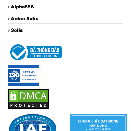
›
AlphaESS
›
Anker Solix
›
Solis