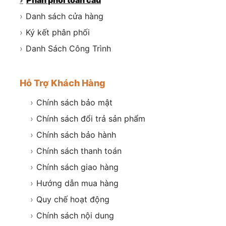
›
Phân phối toàn cầu
›
Danh sách cửa hàng
›
Ký kết phân phối
›
Danh Sách Công Trình
Hỗ Trợ Khách Hàng
›
Chính sách bảo mật
›
Chính sách đổi trả sản phẩm
›
Chính sách bảo hành
›
Chính sách thanh toán
›
Chính sách giao hàng
›
Hướng dẫn mua hàng
›
Quy chế hoạt động
›
Chính sách nội dung