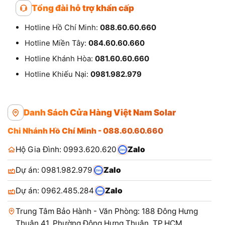
Tổng đài hỗ trợ khẩn cấp
Hotline Hồ Chí Minh:
088.60.60.660
Hotline Miền Tây:
084.60.60.660
Hotline Khánh Hòa:
081.60.60.660
Hotline Khiếu Nại:
0981.982.979
Danh Sách Cửa Hàng Việt Nam Solar
Chi Nhánh Hồ Chí Minh - 088.60.60.660
Hộ Gia Đình: 0993.620.620
Zalo
Dự án: 0981.982.979
Zalo
Dự án: 0962.485.284
Zalo
Trung Tâm Bảo Hành - Văn Phòng: 188 Đông Hưng
Thuận 41, Phường Đông Hưng Thuận, TP.HCM