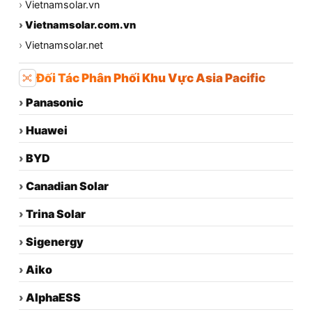
›
Vietnamsolar.vn
›
Vietnamsolar.com.vn
›
Vietnamsolar.net
Đối Tác Phân Phối Khu Vực Asia Pacific
›
Panasonic
›
Huawei
›
BYD
›
Canadian Solar
›
Trina Solar
›
Sigenergy
›
Aiko
›
AlphaESS