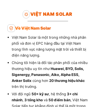
VIỆT NAM SOLAR
Về Việt Nam Solar
Việt Nam Solar là một trong những nhà phân
phối và đơn vị EPC hàng đầu tại Việt Nam
trong lĩnh vực năng lượng mặt trời và thiết bị
điện năng lượng.
Chúng tôi hiện là đối tác phân phối của nhiều
thương hiệu uy tín như
Huawei, BYD, Solis,
Sigenergy, Panasonic, Aiko, Alpha ESS,
Anker Solix
cùng hơn
20 thương hiệu khác
trên thị trường.
Với đội ngũ
50+ kỹ sư
, hệ thống
3+ chi
nhánh
,
3 tổng kho
và
50 điểm bán
, Việt Nam
Solar tiếp tục khẳng định vị thế là một trong