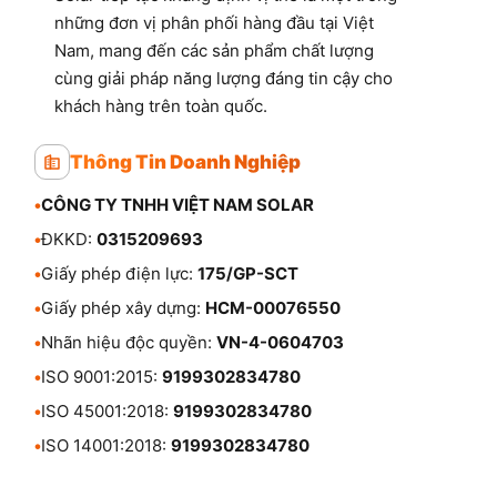
những đơn vị phân phối hàng đầu tại Việt
Nam, mang đến các sản phẩm chất lượng
cùng giải pháp năng lượng đáng tin cậy cho
khách hàng trên toàn quốc.
Thông Tin Doanh Nghiệp
•
CÔNG TY TNHH VIỆT NAM SOLAR
•
ĐKKD:
0315209693
•
Giấy phép điện lực:
175/GP-SCT
•
Giấy phép xây dựng:
HCM-00076550
•
Nhãn hiệu độc quyền:
VN-4-0604703
•
ISO 9001:2015:
9199302834780
•
ISO 45001:2018:
9199302834780
•
ISO 14001:2018:
9199302834780