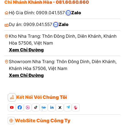
Chi Nhánh Khánh Hòa - 081.60.60.660
Hộ Gia Đình: 0909.041.557
Zalo
Dự án: 0909.041.557
Zalo
Kho Nha Trang: Thôn Đông Dinh, Diên Khánh, Khánh
Hòa 57506, Việt Nam
Xem Chỉ Đường
Showroom Nha Trang: Thôn Đông Dinh, Diên Khánh,
Khánh Hòa 57506, Việt Nam
Xem Chỉ Đường
Kết Nối Với Chúng Tôi
Zalo
WebSite Cùng Công Ty