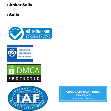
›
Anker Solix
›
Solis