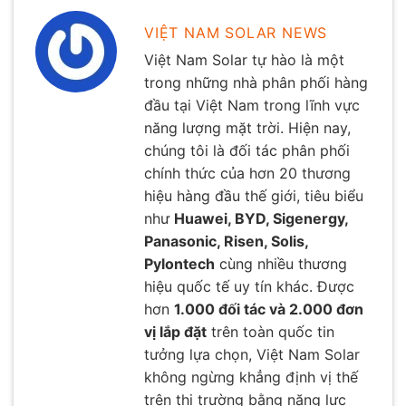
VIỆT NAM SOLAR NEWS
Việt Nam Solar tự hào là một
trong những nhà phân phối hàng
đầu tại Việt Nam trong lĩnh vực
năng lượng mặt trời. Hiện nay,
chúng tôi là đối tác phân phối
chính thức của hơn 20 thương
hiệu hàng đầu thế giới, tiêu biểu
như
Huawei, BYD, Sigenergy,
Panasonic, Risen, Solis,
Pylontech
cùng nhiều thương
hiệu quốc tế uy tín khác. Được
hơn
1.000 đối tác và 2.000 đơn
vị lắp đặt
trên toàn quốc tin
tưởng lựa chọn, Việt Nam Solar
không ngừng khẳng định vị thế
trên thị trường bằng năng lực