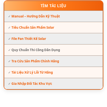
TÌM TÀI LIỆU
✓
Manual – Hướng Dẫn Kỹ Thuật
✓
Tiêu Chuẩn Sản Phẩm Solar
✓
File Pan Thiết Kế Solar
✓
Quy Chuẩn Thi Công Dân Dụng
✓
Tra Cứu Sản Phẩm Chính Hãng
✓
Tài Liệu Xử Lý Lỗi Từ Hãng
✓
Gia Nhập Đối Tác Khu Vực