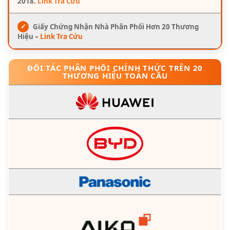
2018.
Link Tra Cứu
✓
Giấy Chứng Nhận Nhà Phân Phối Hơn 20 Thương
Hiệu –
Link Tra Cứu
ĐỐI TÁC PHÂN PHỐI CHÍNH THỨC TRÊN 20
THƯƠNG HIỆU TOÀN CẦU