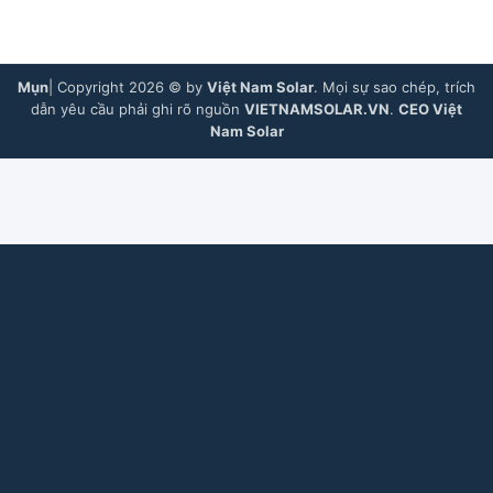
Mụn
| Copyright 2026 © by
Việt Nam Solar
. Mọi sự sao chép, trích
dẫn yêu cầu phải ghi rõ nguồn
VIETNAMSOLAR.VN
.
CEO Việt
Nam Solar