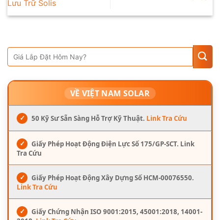
Lưu Trữ Solis
VỀ VIỆT NAM SOLAR
✓
50 Kỹ Sư Sẵn Sàng Hỗ Trợ Kỹ Thuật.
Link Tra Cứu
✓
Giấy Phép Hoạt Động Điện Lực Số 175/GP-SCT. Link
Tra Cứu
✓
Giấy Phép Hoạt Động Xây Dựng Số HCM-00076550.
Link Tra Cứu
✓
Giấy Chứng Nhận ISO 9001:2015, 45001:2018, 14001-