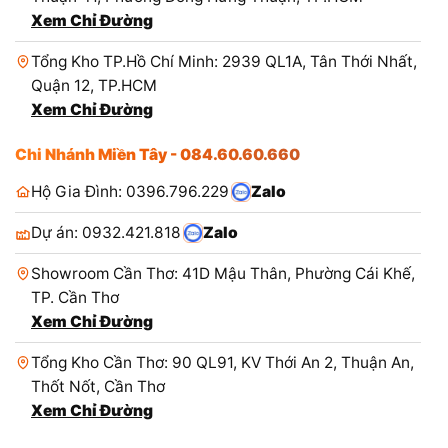
Xem Chỉ Đường
Tổng Kho TP.Hồ Chí Minh: 2939 QL1A, Tân Thới Nhất,
Quận 12, TP.HCM
Xem Chỉ Đường
Chi Nhánh Miền Tây - 084.60.60.660
Hộ Gia Đình: 0396.796.229
Zalo
Dự án: 0932.421.818
Zalo
Showroom Cần Thơ: 41D Mậu Thân, Phường Cái Khế,
TP. Cần Thơ
Xem Chỉ Đường
Tổng Kho Cần Thơ: 90 QL91, KV Thới An 2, Thuận An,
Thốt Nốt, Cần Thơ
Xem Chỉ Đường