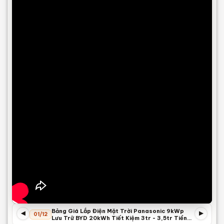
Bảng Giá Lắp Điện Mặt Trời Panasonic 9kWp
◀
▶
01/12
Lưu Trữ BYD 20kWh Tiết Kiệm 3tr - 3,5tr Tiền